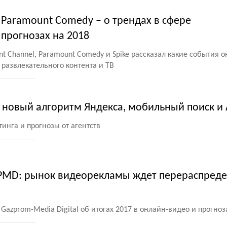
 Paramount Comedy – о трендах в сфере
 прогнозах на 2018
t Channel, Paramount Comedy и Spike рассказал какие события о
развлекательного контента и ТВ
: новый алгоритм Яндекса, мобильный поиск и
инга и прогнозы от агентств
GPMD: рынок видеорекламы ждет перераспред
Gazprom-Media Digital об итогах 2017 в онлайн-видео и прогноз