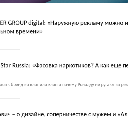
ER GROUP digital: «Наружную рекламу можно 
альном времени»
 Star Russia: «Фасовка наркотиков? А как еще 
овать бренд во влог или клип и почему Роналду не ругают за ре
ович – о дизайне, соперничестве с мужем и «Ал