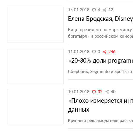
15.01.2018
4
12
Елена Бродская, Disne
Вице-президент по маркетингу
богатыря» и российском кинор
11.01.2018
3
246
«20-30% доли program
Сбербанк, Segmento и Sports.r
10.01.2018
32
40
«Плохо измеряется ин
данных
Крупный рекламодатель расска