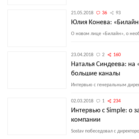
21.05.2018
36
93
Юлия Конева: «Билайн
О новом лице
«
Билайн», о нео
23.04.2018
2
160
Наталья Синдеева: на 
большие каналы
Интервью с генеральным дире
02.03.2018
1
234
Интервью с Simple: о 
компании
Sostav побеседовал с директо