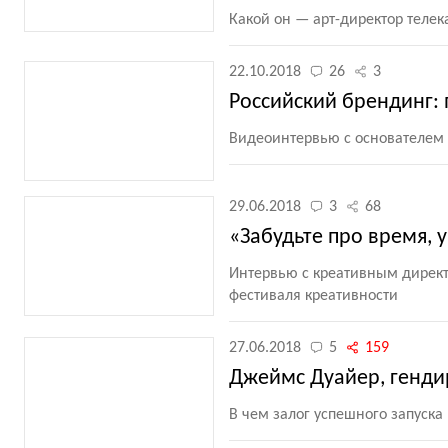
Какой он — арт-директор телек
22.10.2018
26
3
Российский брендинг:
Видеоинтервью с основателем и
29.06.2018
3
68
«Забудьте про время, у
Интервью с креативным директо
фестиваля креативности
27.06.2018
5
159
Джеймс Дуайер, гендир
В чем залог успешного запуска