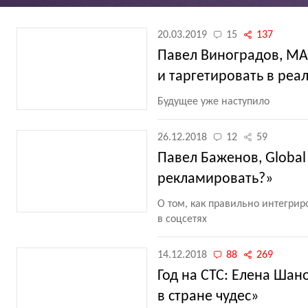
20.03.2019
15
137
Павел Виноградов, MA
и таргетировать в ре
Будущее уже наступило
26.12.2018
12
59
Павел Баженов, Global
рекламировать?»
О том, как правильно интегрир
в соцсетях
14.12.2018
88
269
Год на СТС: Елена Шан
в стране чудес»