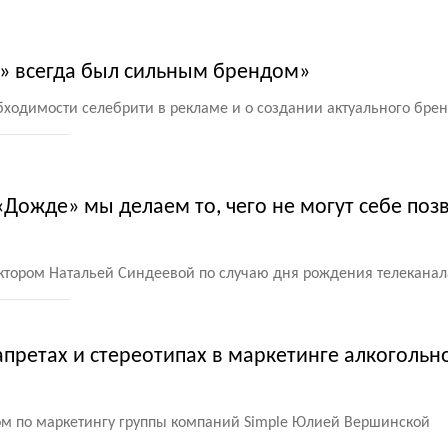
» всегда был сильным брендом»
бходимости селебрити в рекламе и о создании актуального бре
«Дожде» мы делаем то, чего не могут себе поз
ктором Натальей Синдеевой по случаю дня рождения телеканал
запретах и стереотипах в маркетинге алкогольн
ром по маркетингу группы компаний Simple Юлией Вершинской