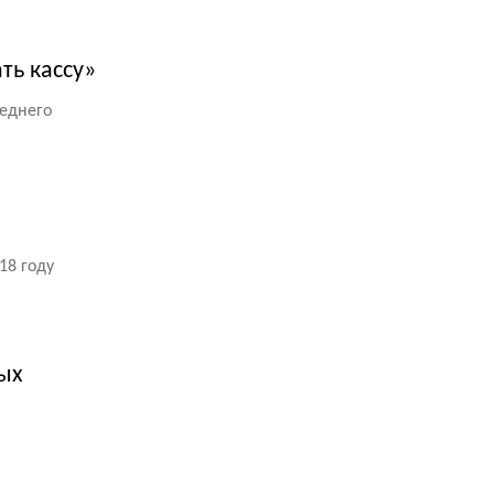
ть кассу»
еднего
18 году
ых