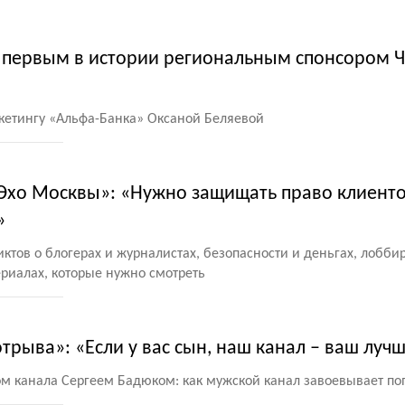
л первым в истории региональным спонсором Ч
кетингу
«
Альфа-Банка» Оксаной Беляевой
«Эхо Москвы»: «Нужно защищать право клиент
»
ктов о блогерах и журналистах, безопасности и деньгах, лобби
риалах, которые нужно смотреть
отрыва»: «Если у вас сын, наш канал – ваш луч
м канала Сергеем Бадюком: как мужской канал завоевывает по