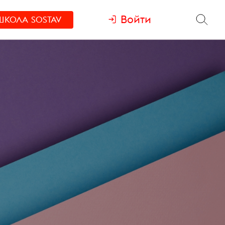
Войти
ШКОЛА
SOSTAV