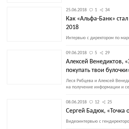
25.06.2018
1
34
Как «Альфа-Банк» ста
2018
Интервью с директором по мар
09.06.2018
5
29
Алексей Венедиктов, 
покупать твои булочки
Леся Рябцева и Алексей Венеди
на получение информации и се
08.06.2018
12
25
Сергей Бадюк, «Точка 
Видеоинтервью с гендиректоро