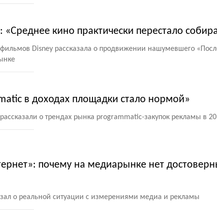
y: «Среднее кино практически перестало собира
 фильмов Disney рассказала о продвижении нашумевшего
«
Посл
ынке
matic в доходах площадки стало нормой»
u рассказали о трендах рынка programmatic-закупок рекламы в 20
тернет»: почему на медиарынке нет достоверн
зал о реальной ситуации с измерениями медиа и рекламы