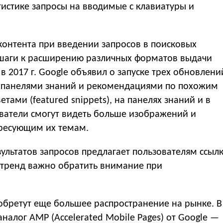
тистике запросы на вводимые с клавиатуры и
контента при введении запросов в поисковых
 шаги к расширению различных форматов выдачи
в 2017 г. Google объявил о запуске трех обновлени
 панелями знаний и рекомендациями по похожим
етами (featured snippets), на панелях знаний и в
ователи смогут видеть больше изображений и
ресующим их темам.
ультатов запросов предлагает пользователям ссыл
т тренд важно обратить внимание при
обретут еще большее распространение на рынке. В
аналог AMP (Accelerated Mobile Pages) от Google —