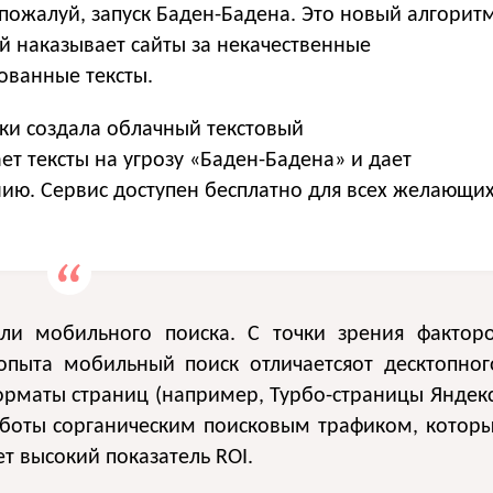
 пожалуй, запуск Баден-Бадена. Это новый алгорит
й наказывает сайты за некачественные
ванные тексты.
ки создала облачный текстовый
т тексты на угрозу «Баден-Бадена» и дает
ию. Сервис доступен бесплатно для всех желающи
оли мобильного поиска. C точки зрения фактор
опыта мобильный поиск отличаетсяот десктопног
орматы страниц (например, Турбо-страницы Яндек
аботы сорганическим поисковым трафиком, котор
 высокий показатель ROI.