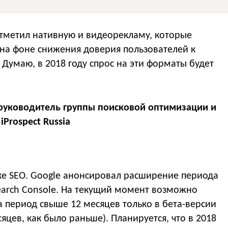
тметил нативную и видеорекламу, которые
на фоне снижения доверия пользователей к
умаю, в 2018 году спрос на эти форматы будет
руководитель группы поисковой оптимизации и
Prospect Russia
ике SEO. Google анонсировал расширение периода
earch Console. На текущий момент возможно
а период свыше 12 месяцев только в бета-версии
сяцев, как было раньше). Планируется, что в 2018