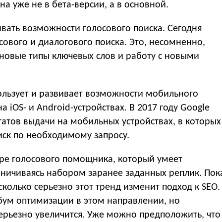
на уже не в бета-версии, а в основной.
вивать возможности голосового поиска. Сегодня
ового и диалогового поиска. Это, несомненно,
 новые типы ключевых слов и работу с новыми
пользует и развивает возможности мобильного
а iOS- и Android-устройствах. В 2017 году Google
татов выдачи на мобильных устройствах, в которых
иск по необходимому запросу.
ире голосового помощника, который умеет
аничиваясь набором заранее заданных реплик. Пок
сколько серьезно этот тренд изменит подход к SEO.
 бум оптимизации в этом направлении, но
серьезно увеличится. Уже можно предположить, что