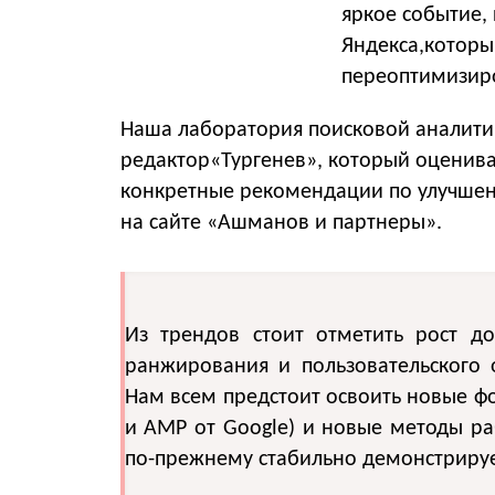
яркое событие,
Яндекса,которы
переоптимизиро
Наша лаборатория поисковой аналити
редактор«Тургенев», который оценивае
конкретные рекомендации по улучшен
на сайте «Ашманов и партнеры».
Из трендов стоит отметить рост д
ранжирования и пользовательского 
Нам всем предстоит освоить новые ф
и AMP от Google) и новые методы р
по-прежнему стабильно демонстрирует