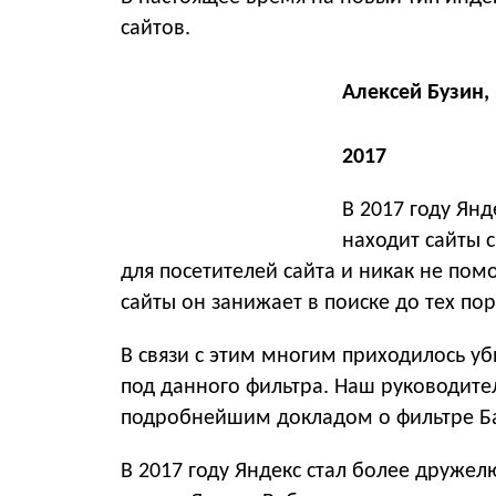
сайтов.
Алексей Бузин,
2017
В 2017 году Ян
находит сайты 
для посетителей сайта и никак не пом
сайты он занижает в поиске до тех пор
В связи с этим многим приходилось уби
под данного фильтра. Наш руководите
подробнейшим докладом о фильтре Ба
В 2017 году Яндекс стал более дружел