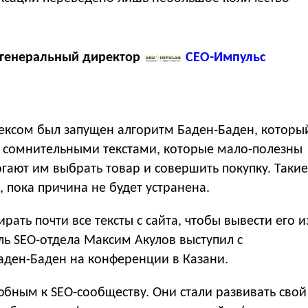
 генеральный директор
СЕО-Импульс
дексом был запущен алгоритм Баден-Баден, которы
с сомнительными текстами, которые мало-полезны
огают им выбрать товар и совершить покупку. Такие
, пока причина не будет устранена.
рать почти все тексты с сайта, чтобы вывести его и
ль SEO-отдела Максим Акулов выступил с
ден-Баден на конференции в Казани.
юбным к SEO-сообществу. Они стали развивать свой