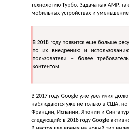
технологию Турбо. Задача как АМP, та
мобильных устройствах и уменьшение
В 2018 году появится еще больше рес
по их внедрению и использованию
пользователи – более требовател
контентом.
В 2017 году Google уже увеличил долю
наблюдаются уже не только в США, но 
Франции, Испании, Японии и Сингапур
следующий: в 2018 году Googlе активно
В настоящее время на новый тип инд