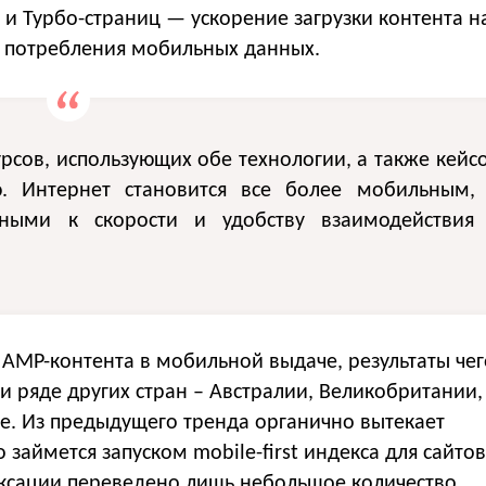
к и Турбо-страниц — ускорение загрузки контента н
 потребления мобильных данных.
урсов, использующих обе технологии, а также кейс
. Интернет становится все более мобильным,
ьными к скорости и удобству взаимодействия
 AMP-контента в мобильной выдаче, результаты чег
и ряде других стран – Австралии, Великобритании,
е. Из предыдущего тренда органично вытекает
 займется запуском mobile-first индекса для сайтов
ексации переведено лишь небольшое количество