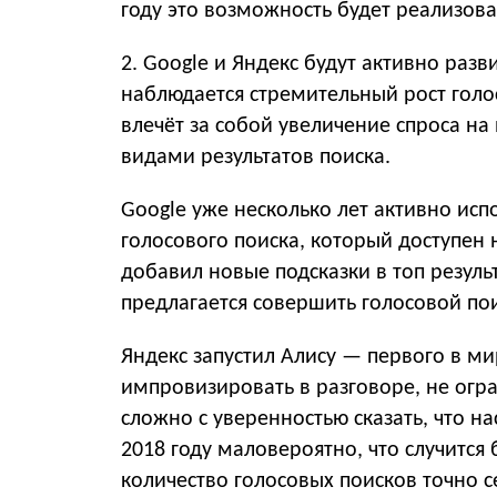
году это возможность будет реализова
2. Google и Яндекс будут активно раз
наблюдается стремительный рост голос
влечёт за собой увеличение спроса на
видами результатов поиска.
Google уже несколько лет активно ис
голосового поиска, который доступен н
добавил новые подсказки в топ резуль
предлагается совершить голосовой по
Яндекс запустил Алису — первого в м
импровизировать в разговоре, не огр
сложно с уверенностью сказать, что на
2018 году маловероятно, что случится
количество голосовых поисков точно 