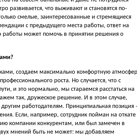
етов на совсем банальные и даже не потрудился
тро развивается, что выживают и становятся по-
олько смелые, заинтересованные и стремящиеся
ендации с предыдущего места работы, ответ на
о работы может помочь в принятии решения о
ками?
ами, создаем максимально комфортную атмосфе
профессионального роста. Но случается, что с
ти, и это нормально, мы стараемся расстаться на
ажем так, дружеское решение. И в этом случае,
 другим работодателям. Принципиальная позиция 
ения. Если, например, сотрудник пойман на откате
ю компании конкурентам, или был замечен в
 двух мнений быть не может: мы добавляем