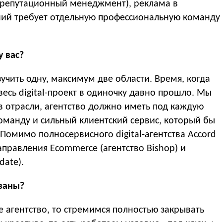
(репутационный менеджмент), реклама в
ний требует отдельную профессиональную команду
 вас?
чить одну, максимум две области. Время, когда
есь digital-проект в одиночку давно прошло. Мы
в отрасли, агентство должно иметь под каждую
оманду и сильный клиентский сервис, который бы
омимо полносервисного digital-агентства Accord
правления Ecommerce (агентство Bishop) и
date).
ованы?
 агентство, то стремимся полностью закрывать