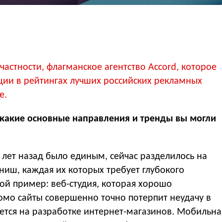
частности, флагманское агентство Accord, которое
ии в рейтингах лучших российских рекламных
е.
l, какие основные направления и тренды вы могли
у лет назад было единым, сейчас разделилось на
иш, каждая их которых требует глубокого
й пример: веб-студия, которая хорошо
мо сайты совершенно точно потерпит неудачу в
уется на разработке интернет-магазинов. Мобильна