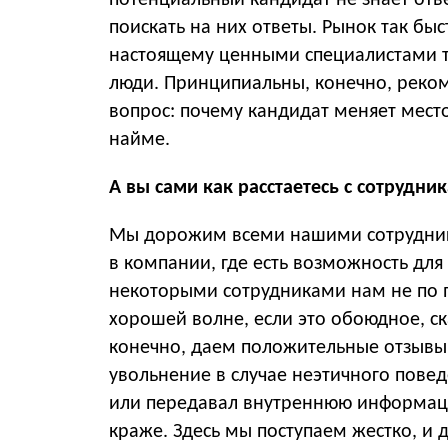
потенциальный кандидат не знает отв
поискать на них ответы. Рынок так быс
настоящему ценными специалистами т
люди. Принципиальны, конечно, реком
вопрос: почему кандидат меняет мест
найме.
А вы сами как расстаетесь с сотрудни
Мы дорожим всеми нашими сотрудник
в компании, где есть возможность для 
некоторыми сотрудниками нам не по пу
хорошей волне, если это обоюдное, ск
конечно, даем положительные отзывы
увольнение в случае неэтичного повед
или передавал внутреннюю информаци
краже. Здесь мы поступаем жестко, и