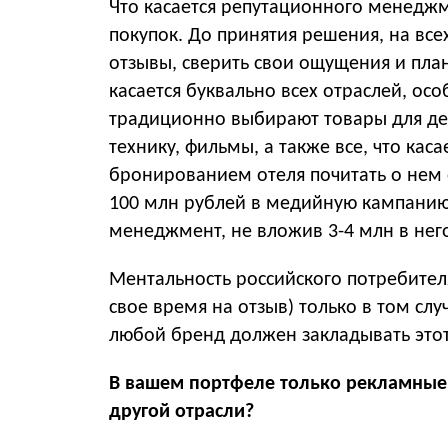
Что касается репутационного менеджм
покупок. До принятия решения, на все
отзывы, сверить свои ощущения и планы
касается буквально всех отраслей, о
традиционно выбирают товары для де
технику, фильмы, а также все, что кас
бронированием отеля почитать о нем 
100 млн рублей в медийную кампанию
менеджмент, не вложив 3-4 млн в него
Ментальность российского потребителя 
свое время на отзыв) только в том слу
любой бренд должен закладывать этот 
В вашем портфеле только рекламные 
другой отрасли?