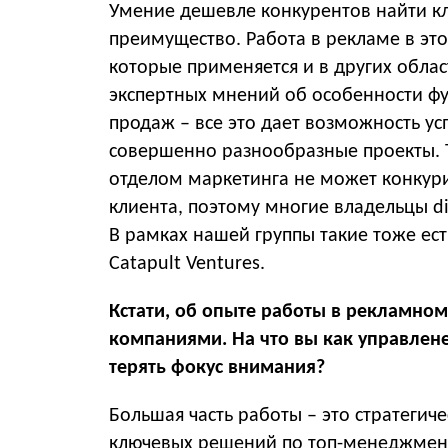
Умение дешевле конкурентов найти к
преимущество. Работа в рекламе в эт
которые применяется и в других обла
экспертных мнений об особенности ф
продаж – все это дает возможность у
совершенно разнообразные проекты.
отделом маркетинга не может конкури
клиента, поэтому многие владельцы di
В рамках нашей группы такие тоже ест
Catapult Ventures.
Кстати, об опыте работы в рекламно
компаниями. На что вы как управлене
терять фокус внимания?
Большая часть работы – это стратегич
ключевых решений по топ-менеджменту