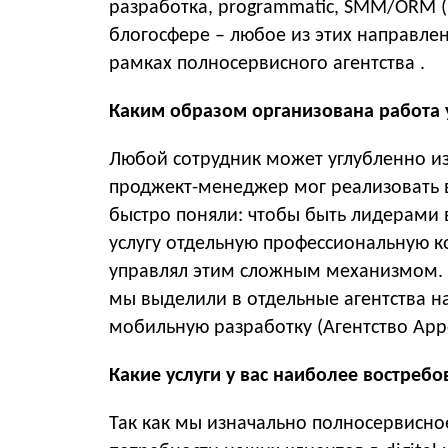
разработка, programmatic, SMM/ORM 
блогосфере – любое из этих направле
рамках полносервисного агентства .
Каким образом организована работа у
Любой сотрудник может углубленно изу
проджект-менеджер мог реализовать в
быстро поняли: чтобы быть лидерами 
услугу отдельную профессиональную к
управлял этим сложным механизмом. П
мы выделили в отдельные агентства на
мобильную разработку (Агентство App
Какие услуги у вас наиболее востреб
Так как мы изначально полносервисное