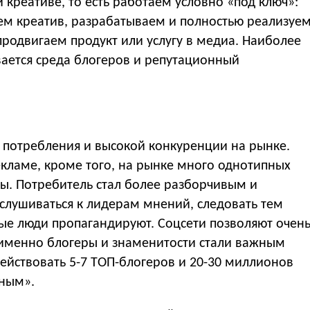
и креативе, то есть работаем условно «под ключ»:
ем креатив, разрабатываем и полностью реализуе
родвигаем продукт или услугу в медиа. Наиболее
вается среда блогеров и репутационный
й потребления и высокой конкуренции на рынке.
кламе, кроме того, на рынке много однотипных
мы. Потребитель стал более разборчивым и
слушиваться к лидерам мнений, следовать тем
ые люди пропагандируют. Соцсети позволяют очен
 именно блогеры и знаменитости стали важным
ействовать 5-7 ТОП-блогеров и 20-30 миллионов
дным».