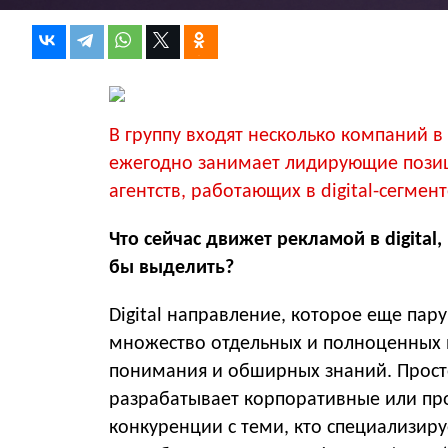
В группу входят несколько компаний в 
ежегодно занимает лидирующие позиц
агентств, работающих в digital-сегмент
Что сейчас движет рекламой в digita
бы выделить?
Digital направление, которое еще пар
множество отдельных и полноценных н
понимания и обширных знаний. Просто
разрабатывает корпоративные или про
конкуренции с теми, кто специализир