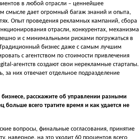
лиентов в любой отрасли – ценнейшее
ом смысле дает огромный багаж знаний и опыта,
стях. Опыт проведения рекламных кампаний, сбора
ункционирования отрасли, конкурентах, механизма
спешно и с минимальными рисками погружаться в
 Традиционный бизнес даже с самым лучшим
ровать с агентством по стоимости привлечения
gital-агентств создают свои нерекламные стартапы.
ь, за них отвечает отдельное подразделение
м бизнесе, расскажите об управлении разными
ц больше всего тратите время и как удается не
еские вопросы, финальные согласования, принятие
, наверное, на это уходит 60 процентов всего