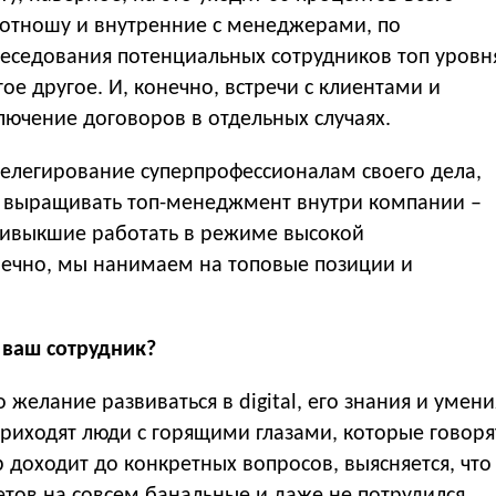
я отношу и внутренние с менеджерами, по
еседования потенциальных сотрудников топ уровн
е другое. И, конечно, встречи с клиентами и
лючение договоров в отдельных случаях.
делегирование суперпрофессионалам своего дела,
 выращивать топ-менеджмент внутри компании –
ривыкшие работать в режиме высокой
онечно, мы нанимаем на топовые позиции и
 ваш сотрудник?
 желание развиваться в digital, его знания и умени
риходят люди с горящими глазами, которые говоря
ор доходит до конкретных вопросов, выясняется, что