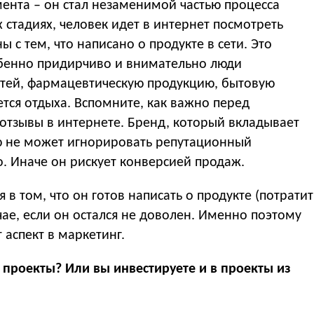
ента – он стал незаменимой частью процесса
х стадиях, человек идет в интернет посмотреть
 с тем, что написано о продукте в сети. Это
собенно придирчиво и внимательно люди
тей, фармацевтическую продукцию, бытовую
ается отдыха. Вспомните, как важно перед
отзывы в интернете. Бренд, который вкладывает
 не может игнорировать репутационный
. Иначе он рискует конверсией продаж.
в том, что он готов написать о продукте (потратит
чае, если он остался не доволен. Именно поэтому
аспект в маркетинг.
проекты? Или вы инвестируете и в проекты из