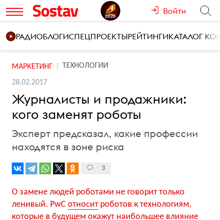
Войти
РАДИО
БЛОГИ
СПЕЦПРОЕКТЫ
РЕЙТИНГИ
КАТАЛОГ К
ТЕХНОЛОГИИ
МАРКЕТИНГ
28.02.2017
Журналисты и продажники:
кого заменят роботы
Эксперт предсказал, какие профессии
находятся в зоне риска
3
О замене людей роботами не говорит только
ленивый. PwC
относит
роботов к технологиям,
которые в будущем окажут наибольшее влияние