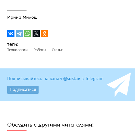
Ирина Милош
Технологии
Роботы
Статьи
Подписывайтесь на канал
@sostav
в Telegram
Подписаться
Обсудить с другими читателями: