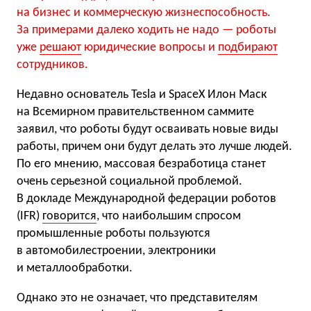
на бизнес и коммерческую жизнеспособность.
За примерами далеко ходить не надо — роботы
уже
решают
юридические вопросы и
подбирают
сотрудников.
Недавно основатель Tesla и SpaceX Илон Маск
на Всемирном правительственном саммите
заявил, что роботы будут осваивать новые виды
работы, причем они будут делать это лучше людей.
По его мнению, массовая безработица станет
очень серьезной социальной проблемой.
В докладе Международной федерации роботов
(IFR)
говорится
, что наибольшим спросом
промышленные роботы пользуются
в автомобилестроении, электроники
и металлообработки.
Однако это не означает, что представителям