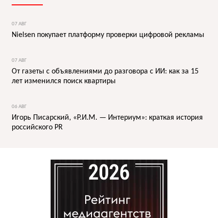
07 АВГ
Nielsen покупает платформу проверки цифровой рекламы
07 АВГ
От газеты с объявлениями до разговора с ИИ: как за 15
лет изменился поиск квартиры
06 АВГ
Игорь Писарский, «Р.И.М. — Интериум»: краткая история
российского PR