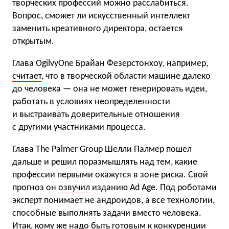
творческих профессий можно расслабиться.
Вопрос, сможет ли искусственный интеллект
заменить
креативного директора, остается
открытым.
Глава OgilvyOne Брайан Фезерстонхоу, например,
считает
, что в творческой области машине далеко
до человека — она не может генерировать идеи,
работать в условиях неопределенности
и выстраивать доверительные отношения
с другими участниками процесса.
Глава The Palmer Group Шелли Палмер пошел
дальше и решил поразмышлять над тем, какие
профессии первыми окажутся в зоне риска. Свой
прогноз он
озвучил
изданию Ad Age. Под роботами
эксперт понимает не андроидов, а все технологии,
способные выполнять задачи вместо человека.
Итак, кому же надо быть готовым к конкуренции