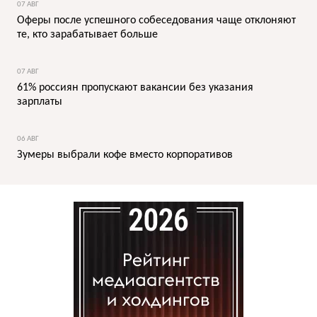
07 АВГ
Оферы после успешного собеседования чаще отклоняют
те, кто зарабатывает больше
07 АВГ
61% россиян пропускают вакансии без указания
зарплаты
06 АВГ
Зумеры выбрали кофе вместо корпоративов