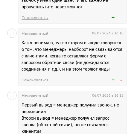
звонок у меня один шанс. и его важно не
пропустить (что невозможно)
Пожаловаться
Неизвестный
06.07.2026 в 16:10
Как я понимаю, тут во втором выводе говорится
о том, что менеджеры наоборот не связываются
с клиентами, когда те оставляют форму с
запросом обратной связи (не дожидаются
соединения и т.д.), и на этом теряют лиды
Пожаловаться
Неизвестный
06.07.2026 в 16:12
Первый вывод = менеджер получил звонок, не
перезвонил
Второй вывод = менеджер получил запрос
звонка (обратной связи), но не связался с
клиентом