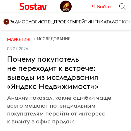
Войти
РАДИО
БЛОГИ
СПЕЦПРОЕКТЫ
РЕЙТИНГИ
КАТАЛОГ К
ИССЛЕДОВАНИЯ
МАРКЕТИНГ
03.07.2026
Почему покупатель
не переходит к встрече:
выводы из исследования
«Яндекс Недвижимости»
Анализ показал, какие ошибки чаще
всего мешают потенциальным
покупателям перейти от интереса
к визиту в офис продаж