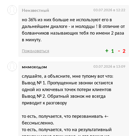
Неизвестный
03.07.2026 в 12:22
но 36% из них больше не используют его в
дальнейшем диалоге - и молодцы ! В отличие от
болванчиков называющих тебя по имени 2 раза
в минуту.
Пожаловаться
1
2
мимоходом
03.07.2026 в 13:09
слушайте, а объясните, мне тупому вот что:
Вывод № 1. Пропущенные звонки остаются
одной из ключевых точек потери клиентов
Вывод № 2. Обратный звонок не всегда
приводит к разговору
то есть, получается, что перезванивать +-
бессмысленно.
то есть, получается, что на результативный