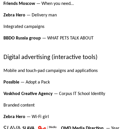
Friends Moscow
— When you need…
Zebra Hero
— Delivery man
Integrated campaigns
BBDO Russia group
— WHAT PETS TALK ABOUT
Digital advertising (interactive tools)
Mobile and touch-pad campaigns and applications
Possible
— Adopt a Pack
Voskhod Creative Agency
— Corpus IT School Identity
Branded content
Zebra Hero
— Wi-Fi girl
SLAVA
,
OMD Media Direction
— Year