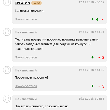
КРЕАТИN
Блог
17.11.2018 в 00:52
Белорусы получили.
Пожаловаться
4
Неизвестный
19.11.2018 в 14:31
Фестиваль прекратил порочную практику выпрашивания
работ у западных агентств для подачи на конкурс. И
правильно сделал!
Пожаловаться
3
Неизвестный
19.11.2018 в 14:32
Порочную и позорную!
Пожаловаться
3
Неизвестный
16.11.2018 в 23:53
Ничего приличного, сплошной шлак