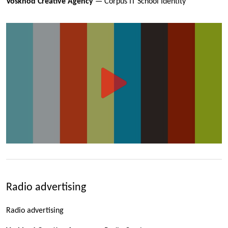
Voskhod Creative Agency
— Corpus IT School Identity
Radio advertising
Radio advertising