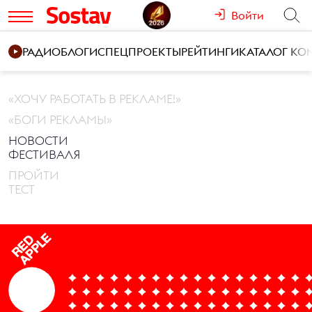
Войти
РАДИО
БЛОГИ
СПЕЦПРОЕКТЫ
РЕЙТИНГИ
КАТАЛОГ К
«ХОЧУ РАБОТАТЬ В РЕКЛАМЕ!»
«БОГИ РЕКЛАМЫ»
НОВОСТИ
ФЕСТИВАЛЯ
ПРОЙТИ
ТЕСТ