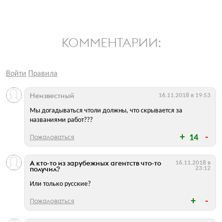
КОММЕНТАРИИ:
Войти
Правила
Неизвестный
16.11.2018 в 19:53
Мы догадываться чтоли должны, что скрывается за
названиями работ???
Пожаловаться
14
А кто-то из зарубежных агентств что-то
16.11.2018 в
получил?
23:12
Или только русские?
Пожаловаться