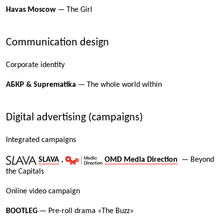
Havas Moscow
— The Girl
Communication design
Corporate identity
АБКР & Suprematika
— The whole world within
Digital advertising (campaigns)
Integrated campaigns
SLAVA
,
OMD Media Direction
— Beyond
the Capitals
Online video campaign
BOOTLEG
— Pre-roll drama «The Buzz»