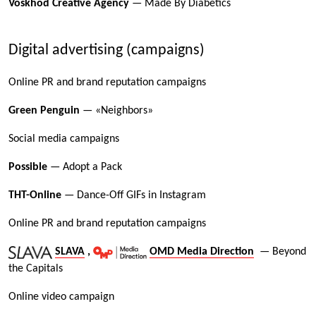
Voskhod Creative Agency
— Made By Diabetics
Digital advertising (campaigns)
Online PR and brand reputation campaigns
Green Penguin
— «Neighbors»
Social media campaigns
Possible
— Adopt a Pack
ТНТ-Online
— Dance-Off GIFs in Instagram
Online PR and brand reputation campaigns
SLAVA
,
OMD Media Direction
— Beyond
the Capitals
Online video campaign