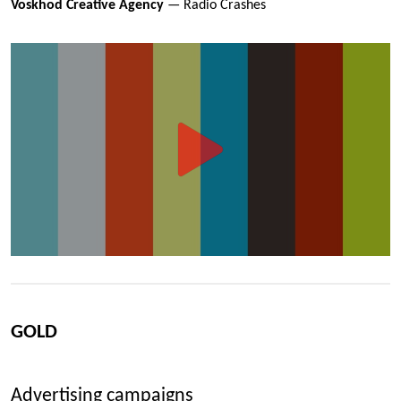
Voskhod Creative Agency
— Radio Crashes
GOLD
Advertising campaigns