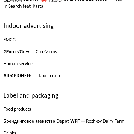
in Search feat. Kasta
Indoor advertising
FMCG
GForce/Grey
— CineMoms
Human services
AIDAPIONEER
— Taxi in rain
Label and packaging
Food products
Брендинговое агентство Depot WPF
— Rozhkov Dairy Farm
Drinks