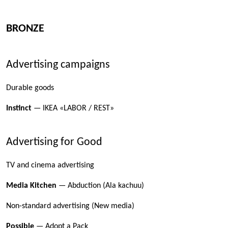
BRONZE
Advertising campaigns
Durable goods
Instinct
— IKEA «LABOR / REST»
Advertising for Good
TV and cinema advertising
Media Kitchen
— Abduction (Ala kachuu)
Non-standard advertising (New media)
Possible
— Adopt a Pack