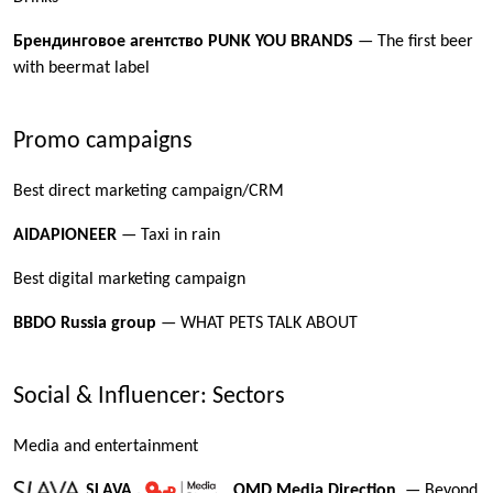
Брендинговое агентство PUNK YOU BRANDS
— The first beer
with beermat label
Promo campaigns
Best direct marketing campaign/CRM
AIDAPIONEER
— Taxi in rain
Best digital marketing campaign
BBDO Russia group
— WHAT PETS TALK ABOUT
Social & Influencer: Sectors
Media and entertainment
SLAVA
,
OMD Media Direction
— Beyond