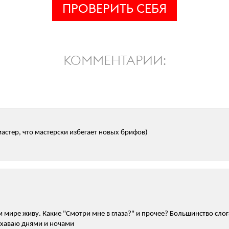
ПРОВЕРИТЬ СЕБЯ
КОММЕНТАРИИ:
мастер, что мастерски избегает новых брифов)
гом мире живу. Какие "Смотри мне в глаза?" и прочее? Большинство сл
 хаваю днями и ночами