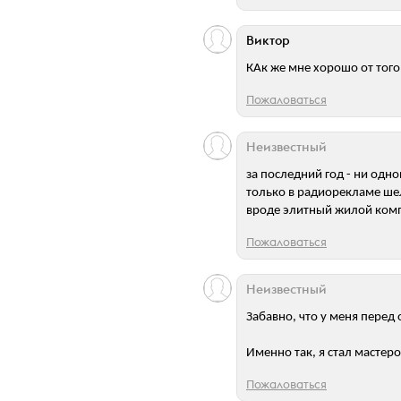
Виктор
КАк же мне хорошо от того
Пожаловаться
Неизвестный
за последний год - ни одно
только в радиорекламе ше
вроде элитный жилой комп
Пожаловаться
Неизвестный
Забавно, что у меня перед
Именно так, я стал мастеро
Пожаловаться