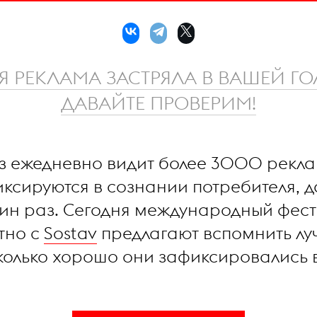
Я РЕКЛАМА ЗАСТРЯЛА В ВАШЕЙ ГО
ДАВАЙТЕ ПРОВЕРИМ!
аз ежедневно видит более 3000 рекл
иксируются в сознании потребителя, д
дин раз. Сегодня международный фес
тно с
Sostav
предлагают вспомнить луч
колько хорошо они зафиксировались 