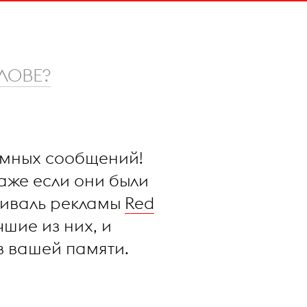
ЛОВЕ?
амных сообщений!
аже если они были
тиваль рекламы
Red
шие из них, и
в вашей памяти.