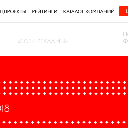
ЕЦПРОЕКТЫ
РЕЙТИНГИ
КАТАЛОГ КОМПАНИЙ
Н
«БОГИ РЕКЛАМЫ»
Ф
18