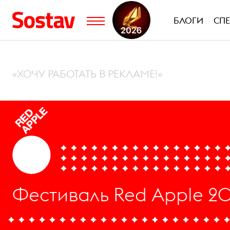
БЛОГИ
СП
«ХОЧУ РАБОТАТЬ В РЕКЛАМЕ!»
Фестиваль Red Apple 20