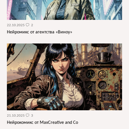
22.10.2025
2
Нейромикс от агентства «Виноу»
21.10.2025
3
Нейрокомикс от MaxCreative and Co