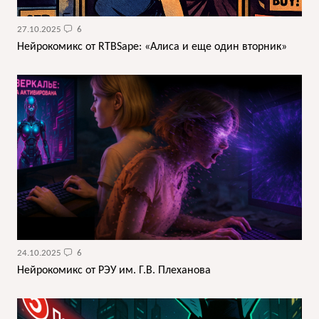
27.10.2025
6
Нейрокомикс от RTBSape: «Алиса и еще один вторник»
24.10.2025
6
Нейрокомикс от РЭУ им. Г.В. Плеханова