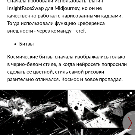
Сначала пробовали использовать плагин
InsightFaceSwap для Midjourney, но он не
качественно работал с нарисованными кадрами.
Тогда использовали функцию «референса
внешности» через команду --cref.
Битвы
Космические битвы сначала изображались только
в черно-белом стиле, а когда нейросеть попросили
сделать ее цветной, стиль самой рисовки
разительно отличался. Космос и вовсе пропадал.