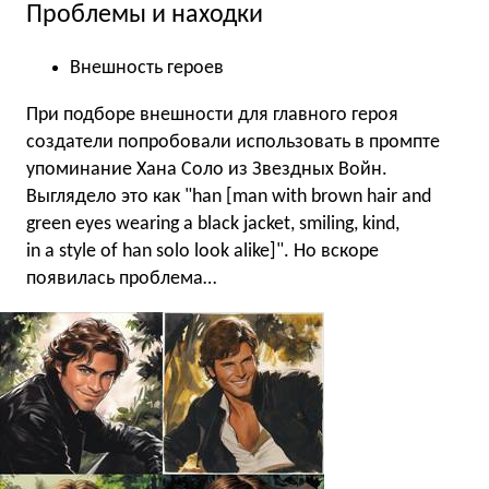
Проблемы и находки
Внешность героев
При подборе внешности для главного героя
создатели попробовали использовать в промпте
упоминание Хана Соло из Звездных Войн.
Выглядело это как "han [man with brown hair and
green eyes wearing a black jacket, smiling, kind,
in a style of han solo look alike]". Но вскоре
появилась проблема…