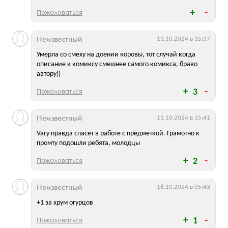
Пожаловаться
Неизвестный
11.10.2024 в 15:37
Умерла со смеху на доении коровы, тот случай когда
описание к комиксу смешнее самого комикса, браво
автору))
Пожаловаться
3
Неизвестный
11.10.2024 в 15:41
Vary правда спасет в работе с предметкой. Грамотно к
промту подошли ребята, молодцы
Пожаловаться
2
Неизвестный
16.10.2024 в 05:43
+1 за хрум огурцов
Пожаловаться
1