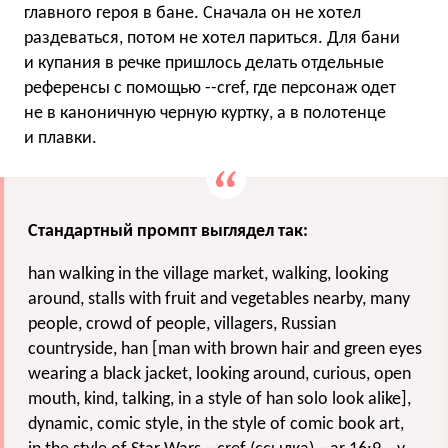
главного героя в бане. Сначала он не хотел
раздеваться, потом не хотел париться. Для бани
и купания в речке пришлось делать отдельные
референсы с помощью --cref, где персонаж одет
не в каноничную черную куртку, а в полотенце
и плавки.
Стандартный промпт выглядел так:
han walking in the village market, walking, looking
around, stalls with fruit and vegetables nearby, many
people, crowd of people, villagers, Russian
countryside, han [man with brown hair and green eyes
wearing a black jacket, looking around, curious, open
mouth, kind, talking, in a style of han solo look alike],
dynamic, comic style, in the style of comic book art,