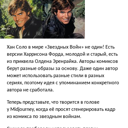
Хан Соло в мире «Звездных Войн» не один! Есть
версии Харрисона Форда, молодой и старый, есть
из приквела Олдена Эренрайка. Авторы комиксов
берут разные образы за основу. Даже один автор
может использовать разные стили в разных
сериях, поэтому идея с упоминанием конкретного
автора не сработала.
Теперь представьте, что творится в голове
у Midjourney, когда её просят сгенерировать кадр
из комикса по звездным войнам.