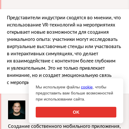
Представители индустрии сходятся во мнении, что
использование VR-технологий на мероприятиях
открывает новые возможности для создания
уникального опыта: участники могут исследовать
виртуальные выставочные стенды или участвовать
в интерактивных симуляциях, что делает
их взаимодействие с контентом более глубоким
и увлекательным. Это не только привлекает
внимание, но и создает эмоциональную связь
с мероприятием.
Мы используем файлы
cookie
, чтобы
предоставить вам больше возможностей
при использовании сайта.
Алексей Герасимов, управляющий
директор направления событийного
OK
маркетинга emg:
Создание собственного мобильного приложения,