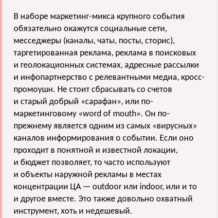
В наборе маркетинг-микса крупного события
обязательно окажутся социальные сети,
месседжеры (каналы, чаты, посты, сторис),
таргетированная реклама, реклама в поисковых
и геолокационных системах, адресные рассылки
и инфопартнерство с релевантными медиа, кросс-
промоушн. Не стоит сбрасывать со счетов
и старый добрый «сарафан», или по-
маркетинговому «word of mouth». Он по-
прежнему является одним из самых «вирусных»
каналов информирования о событии. Если оно
проходит в понятной и известной локации,
и бюджет позволяет, то часто используют
и объекты наружной рекламы в местах
концентрации ЦА — outdoor или indoor, или и то
и другое вместе. Это также довольно охватный
инструмент, хоть и недешевый.