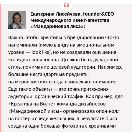
Екатерина Лисейчева, founder&CEO
международного ивент-агентства
«Мандариновая лиса»:
Важно, чтобы креативы в брендировании что-то
напоминали (имею в виду на эмоциональном
уровне — look like), но не создавали ощущения,
что идея скопирована. Должна быть душа, свой
стиль, понимание целевой аудитории. Например,
большие нестандартные предметы
на мероприятиях всегда привлекают внимание.
Еще такие объекты — это точка притяжения
аудитории, органический трафик. Как пример, для
«Креатива на Волге» команда дизайнеров
«Мандариновой лисы» организовала опен-колл
на постеры среди желающих, в результате была
создана одна большая фотозона с креативами