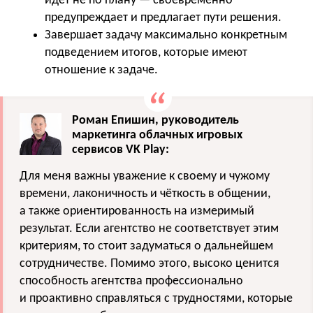
идёт не по плану — своевременно
предупреждает и предлагает пути решения.
Завершает задачу максимально конкретным
подведением итогов, которые имеют
отношение к задаче.
Роман Епишин, руководитель
маркетинга облачных игровых
сервисов VK Play:
Для меня важны уважение к своему и чужому
времени, лаконичность и чёткость в общении,
а также ориентированность на измеримый
результат. Если агентство не соответствует этим
критериям, то стоит задуматься о дальнейшем
сотрудничестве. Помимо этого, высоко ценится
способность агентства профессионально
и проактивно справляться с трудностями, которые