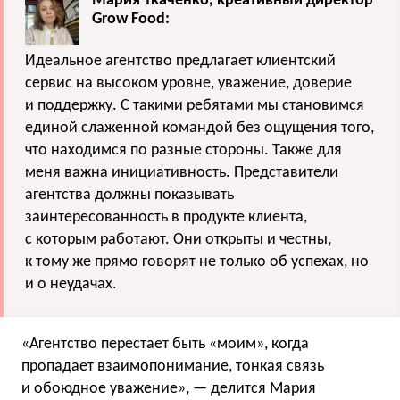
Мария Ткаченко, креативный директор
Grow Food:
Идеальное агентство предлагает клиентский
сервис на высоком уровне, уважение, доверие
и поддержку. С такими ребятами мы становимся
единой слаженной командой без ощущения того,
что находимся по разные стороны. Также для
меня важна инициативность. Представители
агентства должны показывать
заинтересованность в продукте клиента,
с которым работают. Они открыты и честны,
к тому же прямо говорят не только об успехах, но
и о неудачах.
«Агентство перестает быть «моим», когда
пропадает взаимопонимание, тонкая связь
и обоюдное уважение», — делится Мария