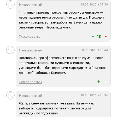
Неизвестный
15.02.2023 в 09:30
"...главная причина прекратить работу с агентством —
несовпадение темпа работы..."- ну да, ну да. Приходят
такие и говорят, вот вам работы на 3 месяца, а нужно
было еще вчера. Несовпадение-с.
Пожаловаться
10
Неизвестный
28.08.2023 в 18:33
Поговорили про сферического коня в вакууме, и пошли
встречаться со своими лучшими агентствами,
умеющими быть благодарными маркдирам за "высокое
доверие" работать с Брендом.
Пожаловаться
Неизвестный
28.08.2023 в 18:34
Жаль, у Снежаны коммент не взяли. На тему как
выбирать подрядчика по печати листовок для
раскладки по подъездам.