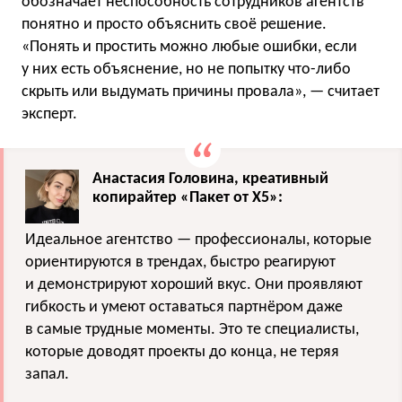
обозначает неспособность сотрудников агентств
понятно и просто объяснить своё решение.
«Понять и простить можно любые ошибки, если
у них есть объяснение, но не попытку что-либо
скрыть или выдумать причины провала», — считает
эксперт.
Анастасия Головина, креативный
копирайтер «Пакет от Х5»:
Идеальное агентство — профессионалы, которые
ориентируются в трендах, быстро реагируют
и демонстрируют хороший вкус. Они проявляют
гибкость и умеют оставаться партнёром даже
в самые трудные моменты. Это те специалисты,
которые доводят проекты до конца, не теряя
запал.