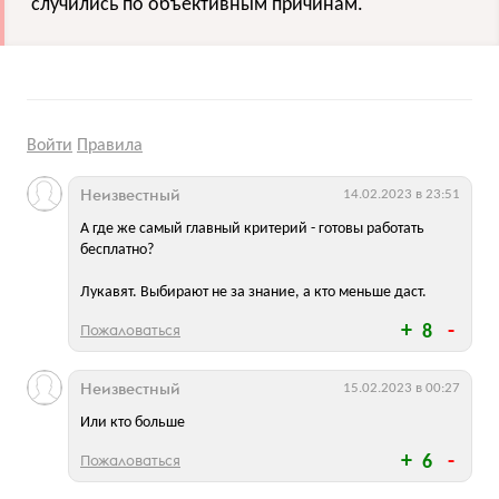
случились по объективным причинам.
Войти
Правила
Неизвестный
14.02.2023 в 23:51
А где же самый главный критерий - готовы работать
бесплатно?
Лукавят. Выбирают не за знание, а кто меньше даст.
Пожаловаться
8
Неизвестный
15.02.2023 в 00:27
Или кто больше
Пожаловаться
6