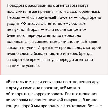
Поводом к расставанию с агентством могут
послужить те же причины, что и с возлюбленным.
Первая — «I can buy myself flowers» — когда бренд
уводит PR-инхаус, а агентство ему больше
не нужно. Вторая — если после конфетно-
букетного периода агентство перестало
вовлекаться, а совместные активности всё чаще
заходят в тупик. И третья — про лошадь, с которой
нужно слезть: бывает так, что интерес бренда
за короткое время шагнул вперед, а агентство
за ним не успело.
«В остальном, если есть запал по отношению друг
к другу и химия на проектах, всё можно
обговорить и скорректировать. Рвать отношения
по мелочам не станет никакой пиарщик. В конце
концов, порой мы проводим с агентствами больше