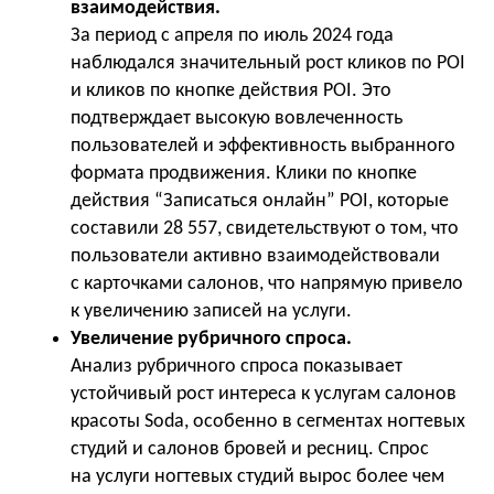
взаимодействия.
За период с апреля по июль 2024 года
наблюдался значительный рост кликов по POI
и кликов по кнопке действия POI. Это
подтверждает высокую вовлеченность
пользователей и эффективность выбранного
формата продвижения. Клики по кнопке
действия “Записаться онлайн” POI, которые
составили 28 557, свидетельствуют о том, что
пользователи активно взаимодействовали
с карточками салонов, что напрямую привело
к увеличению записей на услуги.
Увеличение рубричного спроса.
Анализ рубричного спроса показывает
устойчивый рост интереса к услугам салонов
красоты Soda, особенно в сегментах ногтевых
студий и салонов бровей и ресниц. Спрос
на услуги ногтевых студий вырос более чем