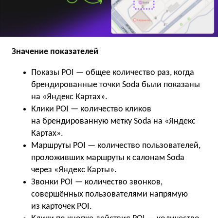
Значение показателей
Показы POI — общее количество раз, когда
брендированные точки Soda были показаны
на «Яндекс Картах».
Клики POI — количество кликов
на брендированную метку Soda на «Яндекс
Картах».
Маршруты POI — количество пользователей,
проложивших маршруты к салонам Soda
через «Яндекс Карты».
Звонки POI — количество звонков,
совершённых пользователями напрямую
из карточек POI.