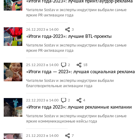
«Итоги года-2023»: лучшая принт/аутдор-реклама
Читатели Sostav и эксперты индустрии выбрали самые
яркие PR-активации года
26.12.2023 в 14:00
3
«Итоги года-2023»: лучшие BTL-проекты
Читатели Sostav и эксперты индустрии выбрали самые
яркие PR-активации года
25.12.2023 в 14:00
2
18
«Итоги года — 2023»: лучшая социальная реклама
Читатели Sostav и эксперты индустрии выбрали
благотворительные активации года
22.12.2023 в 14:00
2
4
«Итоги года 2023»: лучшие рекламные кампании
Читатели Sostav и эксперты индустрии выбрали самые
яркие коммуникационные кейсы года
21.12.2023 в 14:00
7