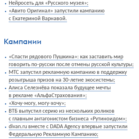
Нейросеть для «Русского музея»;
«Авито Оригинал» запустили кампанию
с Екатериной Варнавой.
Кампании
«Спасти рядового Пушкина»: как заставить мир
говорить по-русски после отмены русской культуры;
МТС запустил рекламную кампанию в поддержку
розыгрыша призов на 30-летие экосистемы;
Алиса Селезнёва показала будущее мечты
в рекламе «АльфаСтрахования»;
«Хочу-могу, могу-хочу»;
ВТБ выпустил серию из нескольких роликов
с главным антагонистом бизнеса «Рутиноидом»;
divan.ru вместе с DADA Agency впервые запустили
Федеральную Рекламную Кампанию;