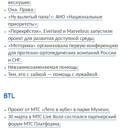
веснушки;
Она. Права.;
«Ну вылитый папа!»: АНО «Национальные
приоритеты»;
«Перекрёсток», Everland и Marvelous запустили
проект для развития доступной среды;
«Моторика» организовала первую конференцию
для протезно-ортопедических компаний России
и СНГ;
Невзаимозаменяемая помощь;
Тем, кто с зайкой — помощь с лужайкой.
BTL
Проект от МТС «Лето в кубе» в парке Музеон;
30 марта в МТС Live Холл состоялся партнерский
форум МТС Платформа;