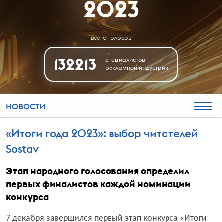
2023
всего голосов
132213
специалистов
рекламной индустрии
НОВОСТИ
«Итоги года 2023»: выбор читателей
Sostav
Этап народного голосования определил
первых финалистов каждой номинации
конкурса
7 декабря завершился первый этап конкурса «Итоги