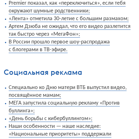
Premier показал, как «переключиться», если тебя
окружают шумные родственники;
«Лента» отметила 30-летие с большим размахом;
Артем Дзюба не ожидал, что его видео разлетится
так быстро через «МегаФон»;
В Р
оссии прошло первое шоу-распродажа
с блогерами в ТВ-эфире.
Социальная реклама
Специально ко Дню матери ВТБ выпустил видео,
посвящённое мамам;
МЕГА запустила социальную рекламу «Против
буллинга»;
«День борьбы с кибербуллингом»;
Наши особенности — наше наследие:
«Национальные приоритеты» поддержали