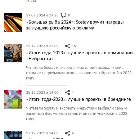
2024»
19.02.2024 в 19:28
8
«Большая рыба 2024»: Sostav вручит награды
за лучшую российскую рекламу
29.12.2023 в 12:00
16
«Итоги года-2023»: лучшие проекты в номинации
«Нейросети»
Читатели Sostav и эксперты индустрии выбрали кейс,
с самым остроумным использованием нейросетей в 2023
году
28.12.2023 в 14:00
4
«Итоги года-2023»: лучшие проекты в брендинге
Читатели Sostav и эксперты индустрии выбрали самый
заметный фирменный стиль и дизайн упаковки в 2023
году
27.12.2023 в 14:00
4