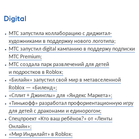
Digital
МТС запустила коллаборацию с диджитал-
художниками в поддержку нового логотипа
;
МТС запустил digital кампанию в поддержу подписки
МТС Premium;
МТС создала парк развлечений для детей
и подростков в Roblox;
«Билайн» запустил свой мир в метавселенной
Roblox — «Биленд»;
«Сплит + Джинглы» для «Яндекс Маркета»;
«Тинькофф» разработал профориентационную игру
для детей с драконами и единорогом;
Спецпроект «Кто ваш ребёнок?» от «Ленты
Онлайн»;
«Мир Индилайт» в Roblox;