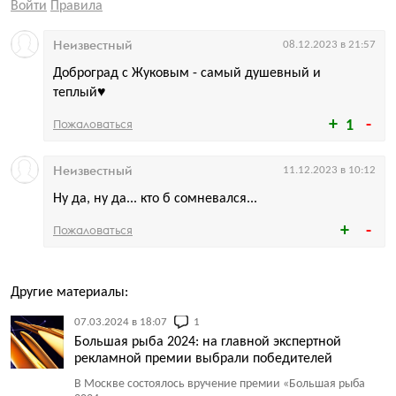
Войти
Правила
Неизвестный
08.12.2023 в 21:57
Доброград с Жуковым - самый душевный и
теплый♥️
Пожаловаться
1
Неизвестный
11.12.2023 в 10:12
Ну да, ну да... кто б сомневался...
Пожаловаться
Другие материалы:
07.03.2024 в 18:07
1
Большая рыба 2024: на главной экспертной
рекламной премии выбрали победителей
В Москве состоялось вручение премии
«
Большая рыба