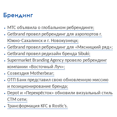
Брендинг
МТС объявила о глобальном ребрендинге;
Getbrand провел ребрендинг для аэропортов г.
Южно-Сахалинск и г. Новокузнецк;
Getbrand
провел ребрендинг для «Мясницкий ряд»;
Getbrand провел редизайн бренда Sibuki;
Supermarket Branding Agency провело ребрендинг
компании «Восточный Луч»;
Созвездия Motherbear;
ОТП Банк представил свою обновленную миссию
и позиционирование бренда;
Depot и «Перекрёсток» обновили визуальный стиль
СТМ сети;
Трансформация KFC в Rostic’s.