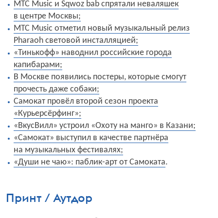
МТС Music и Sqwoz bab спрятали неваляшек
в центре Москвы;
МТС Music отметил новый музыкальный релиз
Pharaoh световой инсталляцией;
«Тинькофф» наводнил российские города
капибарами;
В Москве появились постеры, которые смогут
прочесть даже собаки;
Самокат провёл второй сезон проекта
«Курьерсёрфинг»;
«ВкусВилл» устроил «Охоту на манго» в Казани;
«Самокат» выступил в качестве партнёра
на музыкальных фестивалях;
«Души не чаю»: паблик-арт от Самоката
.
Принт / Аутдор