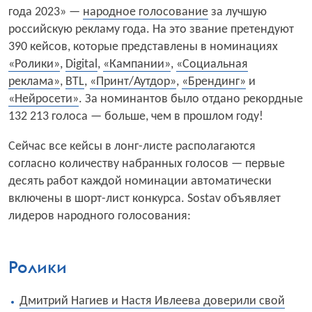
года 2023» —
народное голосование
за лучшую
российскую рекламу года. На это звание претендуют
390 кейсов, которые представлены в номинациях
«Ролики»
,
Digital
,
«Кампании»
,
«Социальная
реклама»
,
BTL
,
«Принт/Аутдор»
,
«Брендинг»
и
«Нейросети»
. За номинантов было отдано рекордные
132 213 голоса — больше, чем в прошлом году!
Сейчас все кейсы в лонг-листе располагаются
согласно количеству набранных голосов — первые
десять работ каждой номинации автоматически
включены в шорт-лист конкурса. Sostav объявляет
лидеров народного голосования:
Ролики
Дмитрий Нагиев и Настя Ивлеева доверили свой