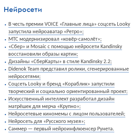
Нейросети
В честь премии VOICE «Главные лица» соцсеть Looky
запустила нейроаватар «Ретро»;
МТС модернизировал «ковёр-самолёт»;
«Сбер» и Mosaic с помощью нейросети Kandinsky
восстановили образы картин;
Дизайны «СберКарты» в стиле Kandinsky 2.2;
Didenok Team представил ролики, сгенерированные
нейросетями;
Соцсеть Looky и бренд «Кораблик» запустили
творческий и социально ориентированный проект;
Искусственный интеллект разработал дизайн
матрёшек для мерча «Крупно»;
Нейросетевые киномемы с лицом пользователей;
Нейросеть для «Русского музея»;
Саммер — первый нейроинфлюенсер Рунета.