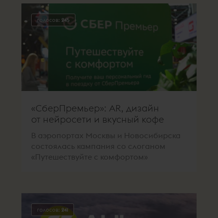
голосов:
245
«СберПремьер»: AR, дизайн
от нейросети и вкусный кофе
В аэропортах Москвы и Новосибирска
состоялась кампания со слоганом
«Путешествуйте с комфортом»
голосов:
241