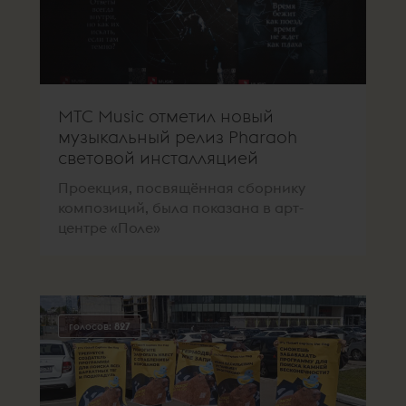
МТС Music отметил новый
музыкальный релиз Pharaoh
световой инсталляцией
Проекция, посвящённая сборнику
композиций, была показана в арт-
центре «Поле»
голосов:
827