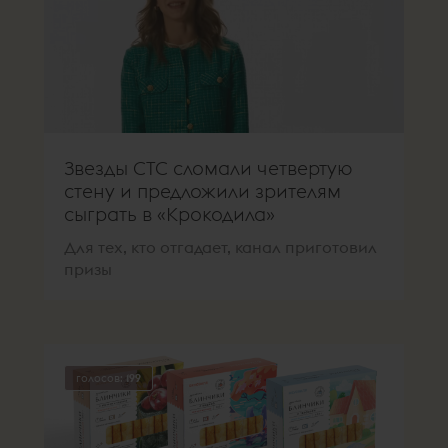
Звезды СТС сломали четвертую
стену и предложили зрителям
сыграть в «Крокодила»
Для тех, кто отгадает, канал приготовил
призы
голосов:
199