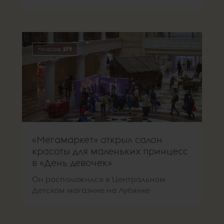
голосов:
279
«Мегамаркет» открыл салон
красоты для маленьких принцесс
в «День девочек»
Он расположился в Центральном
Детском магазине на Лубянке