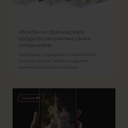
«ВкусВилл» брендировал
продукты рисунками своих
сотрудников
Так бренд поддержал самобытные
таланты коллег через создание
лимитированной линейки
голосов:
199