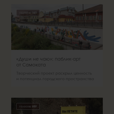
голосов:
323
«Души не чаю»: паблик-арт
от Самоката
Творческий проект раскрыл ценность
и потенциал городского пространства
голосов:
289