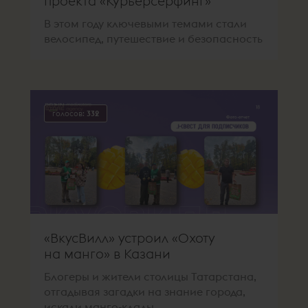
проекта «Курьерсёрфинг»
В этом году ключевыми темами стали
велосипед, путешествие и безопасность
голосов:
332
«ВкусВилл» устроил «Охоту
на манго» в Казани
Блогеры и жители столицы Татарстана,
отгадывая загадки на знание города,
искали манго-клады.