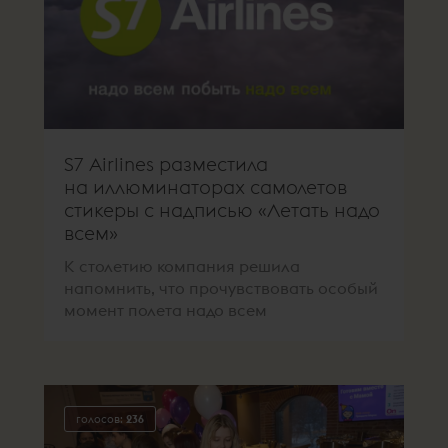
S7 Airlines разместила
на иллюминаторах самолетов
стикеры с надписью «Летать надо
всем»
К столетию компания решила
напомнить, что прочувствовать особый
момент полета надо всем
голосов:
236