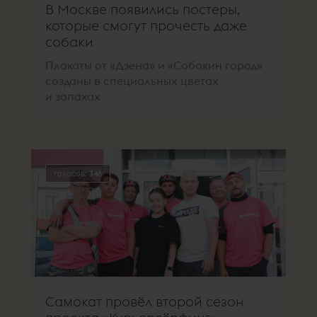
В Москве появились постеры,
которые смогут прочесть даже
собаки
Плакаты от «Дзена» и «Собакин город»
созданы в специальных цветах
и запахах
голосов:
346
Самокат провёл второй сезон