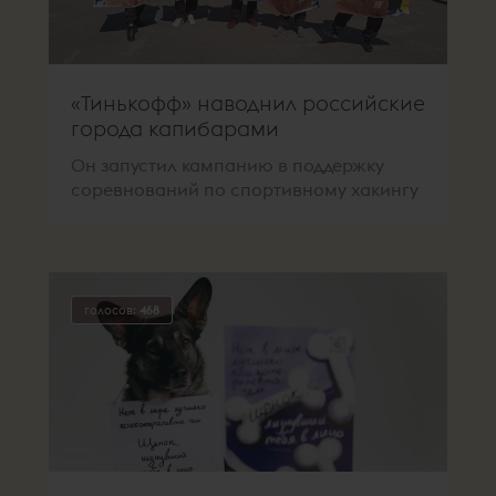
«Тинькофф» наводнил российские
города капибарами
Он запустил кампанию в поддержку
соревнований по спортивному хакингу
голосов:
468