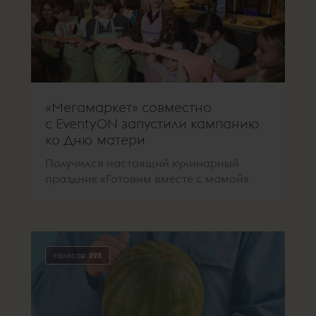
«Мегамаркет» совместно
с EventyON запустили кампанию
ко Дню матери
Получился настоящий кулинарный
праздник «Готовим вместе с мамой»
голосов:
228