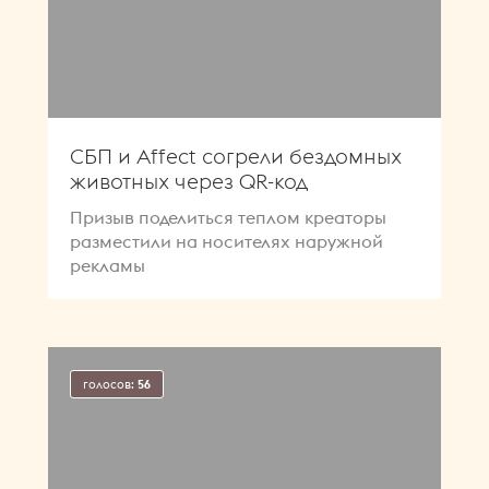
СБП и Affect согрели бездомных
животных через QR-код
Призыв поделиться теплом креаторы
разместили на носителях наружной
рекламы
голосов:
56