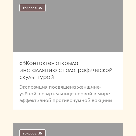
голосов:
35
«ВКонтакте» открыла
инсталляцию с голографической
скульптурой
Экспозиция посвящена женщине-
учёной, создательнице первой в мире
эффективной противочумной вакцины
голосов:
35