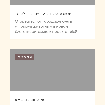
Tele2 на связи с природой!
Оторваться от городской суеты
и помочь животным в новом
благотворительном проекте Tele2
голосов:
31
«Настоящие»