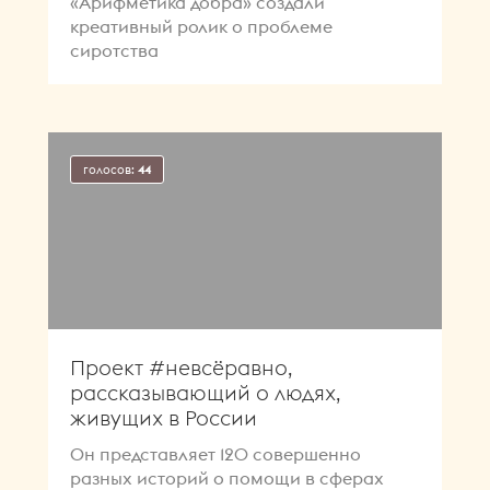
«Арифметика добра» создали
креативный ролик о проблеме
сиротства
голосов:
44
Проект #невсёравно,
рассказывающий о людях,
живущих в России
Он представляет 120 совершенно
разных историй о помощи в сферах