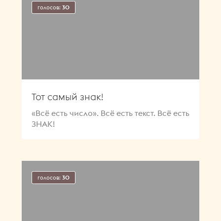
голосов:
30
Тот самый знак!
«Всё есть число». Всё есть текст. Всё есть
ЗНАК!
голосов:
30