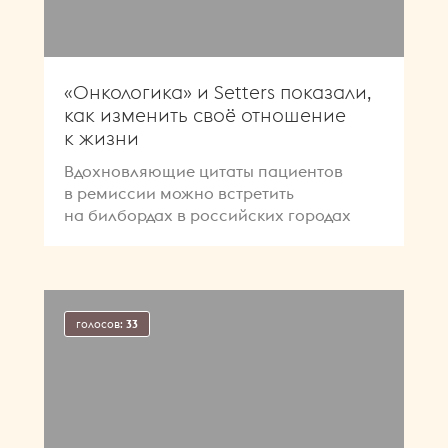
«Онкологика» и Setters показали,
как изменить своё отношение
к жизни
Вдохновляющие цитаты пациентов
в ремиссии можно встретить
на билбордах в российских городах
голосов:
33