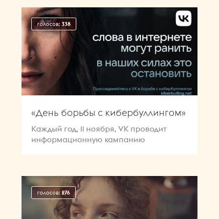
голосов:
338
«День борьбы с кибербуллингом»
Каждый год, 11 ноября, VK проводит
информационную кампанию
голосов:
276