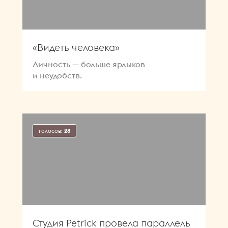
«Видеть человека»
Личность — больше ярлыков
и неудобств.
голосов:
28
Студия Petrick провела параллель