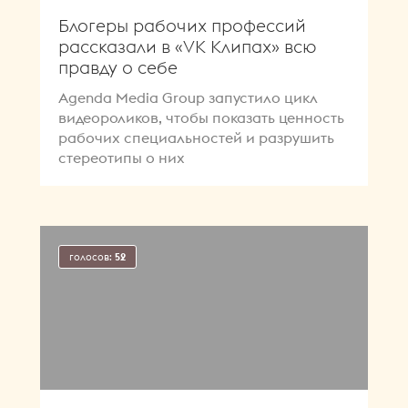
Блогеры рабочих профессий
рассказали в «VK Клипах» всю
правду о себе
Agenda Media Group запустило цикл
видеороликов, чтобы показать ценность
рабочих специальностей и разрушить
стереотипы о них
голосов:
52