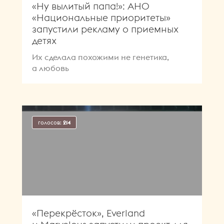
«Ну вылитый папа!»: АНО
«Национальные приоритеты»
запустили рекламу о приемных
детях
Их сделала похожими не генетика,
а любовь
голосов:
214
«Перекрёсток», Everland