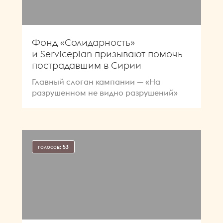
Фонд «Солидарность»
и Serviceplan призывают помочь
пострадавшим в Сирии
Главный слоган кампании — «На
разрушенном не видно разрушений»
голосов:
53