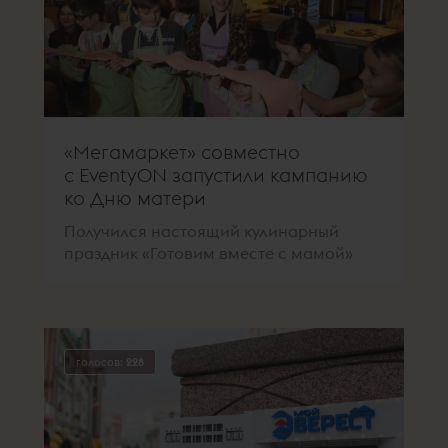
«Мегамаркет» совместно
с EventyON запустили кампанию
ко Дню матери
Получился настоящий кулинарный
праздник «Готовим вместе с мамой»
голосов:
228