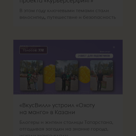
проекта «Курьерсёрфинг»
В этом году ключевыми темами стали
велосипед, путешествие и безопасность
голосов:
332
«ВкусВилл» устроил «Охоту
на манго» в Казани
Блогеры и жители столицы Татарстана,
отгадывая загадки на знание города,
искали манго-клады.