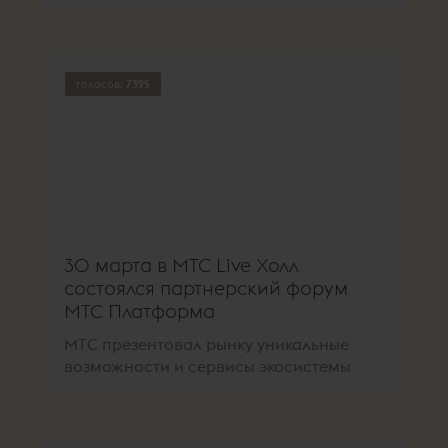
голосов:
7395
30 марта в МТС Live Холл
состоялся партнерский форум
МТС Платформа
МТС презентовал рынку уникальные
возможности и сервисы экосистемы