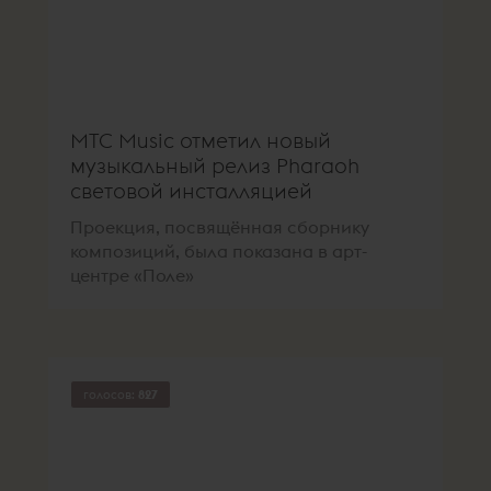
МТС Music отметил новый
музыкальный релиз Pharaoh
световой инсталляцией
Проекция, посвящённая сборнику
композиций, была показана в арт-
центре «Поле»
голосов:
827