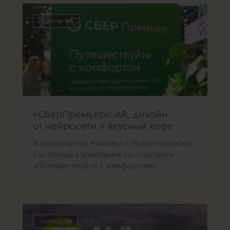
голосов:
245
«СберПремьер»: AR, дизайн
от нейросети и вкусный кофе
В аэропортах Москвы и Новосибирска
состоялась кампания со слоганом
«Путешествуйте с комфортом»
голосов:
241