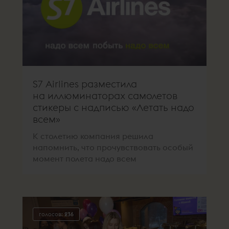
S7 Airlines разместила
на иллюминаторах самолетов
стикеры с надписью «Летать надо
всем»
К столетию компания решила
напомнить, что прочувствовать особый
момент полета надо всем
голосов:
236