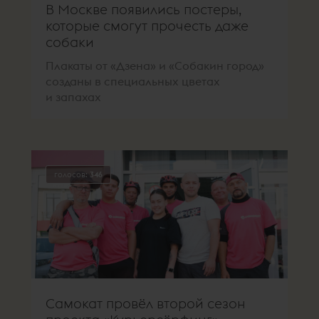
В Москве появились постеры,
которые смогут прочесть даже
собаки
Плакаты от «Дзена» и «Собакин город»
созданы в специальных цветах
и запахах
голосов:
346
Самокат провёл второй сезон