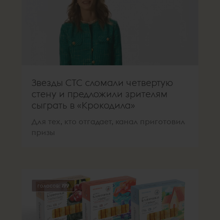
Звезды СТС сломали четвертую
стену и предложили зрителям
сыграть в «Крокодила»
Для тех, кто отгадает, канал приготовил
призы
голосов:
199