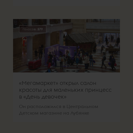
голосов:
279
«Мегамаркет» открыл салон
красоты для маленьких принцесс
в «День девочек»
Он расположился в Центральном
Детском магазине на Лубянке