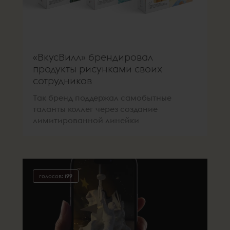
«ВкусВилл» брендировал
продукты рисунками своих
сотрудников
Так бренд поддержал самобытные
таланты коллег через создание
лимитированной линейки
голосов:
199