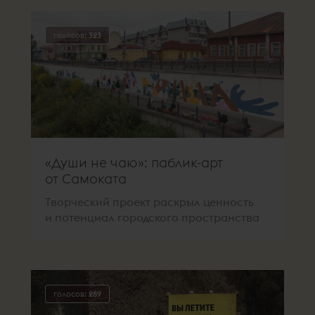
голосов:
323
«Души не чаю»: паблик-арт
от Самоката
Творческий проект раскрыл ценность
и потенциал городского пространства
голосов:
289