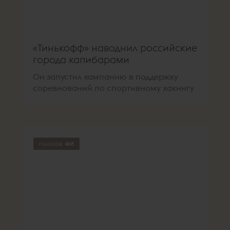
«Тинькофф» наводнил российские
города капибарами
Он запустил кампанию в поддержку
соревнований по спортивному хакингу
голосов:
468