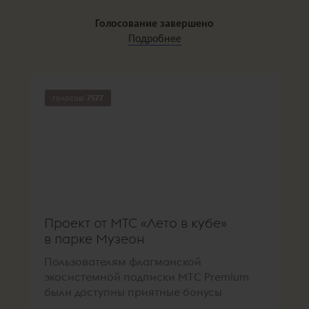
Голосование завершено
Подробнее
голосов:
7577
Проект от МТС «Лето в кубе»
в парке Музеон
Пользователям флагманской
экосистемной подписки МТС Premium
были доступны приятные бонусы