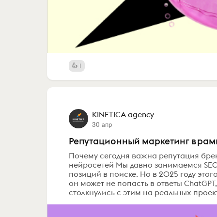
1
KINETICA agency
30 апр
Репутационный маркетинг в рамк
Почему сегодня важна репутация бренд
нейросетей Мы давно занимаемся SEO
позиций в поиске. Но в 2025 году этог
он может не попасть в ответы ChatGPT
столкнулись с этим на реальных проект