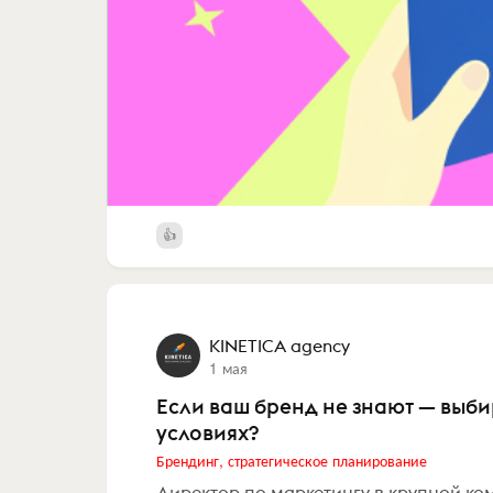
KINETICA agency
1 мая
Если ваш бренд не знают — выби
условиях?
Брендинг, стратегическое планирование
Директор по маркетингу в крупной к