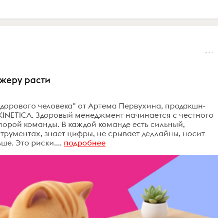
жеру расти
дорового человека" от Артема Первухина, продакшн-
KINETICA. Здоровый менеджмент начинается с честного
опорой команды. В каждой команде есть сильный,
трументах, знает цифры, не срывает дедлайны, носит
ше. Это риски....
подробнее