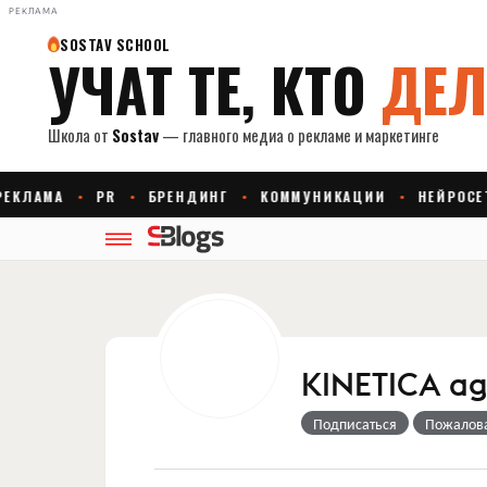
РЕКЛАМА
KINETICA a
Подписаться
Пожалов