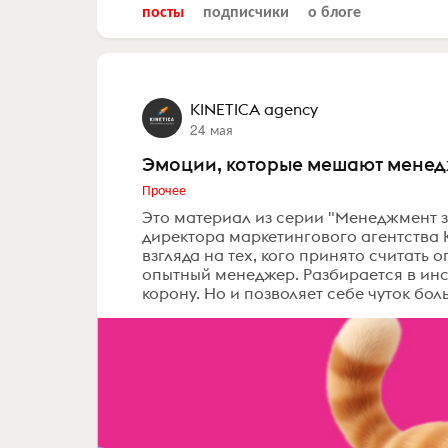
посты
подписчики
о блоге
KINETICA agency
24 мая
Эмоции, которые мешают менед
Прочее
Это материал из серии "Менеджмент з
директора маркетингового агентства 
взгляда на тех, кого принято считать 
опытный менеджер. Разбирается в инс
корону. Но и позволяет себе чуток боль