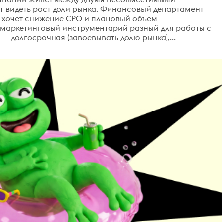
т видеть рост доли рынка. Финансовый департамент
г хочет снижение СРО и плановый объем
 маркетинговый инструментарий разный для работы с
 долгосрочная (завоевывать долю рынка),...