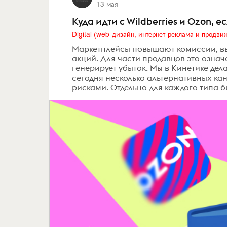
13 мая
Куда идти с Wildberries и Ozon,
Маркетплейсы повышают комиссии, вв
акций. Для части продавцов это означ
генерирует убыток. Мы в Кинетике дел
сегодня несколько альтернативных ка
рисками. Отдельно для каждого типа б