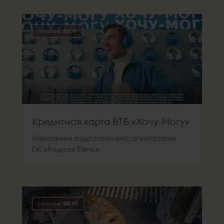
голосов:
2202
Кредитная карта ВТБ «Хочу-Могу»
Кампания подготовлена агентством
ГК «Родная Речь»
голосов:
2200