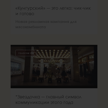
«Кунгурский» — это легко: чик-чик
и готово
Новая рекламная кампания для
мясокомбината
голосов:
138
*Звездочка — главный символ
коммуникации этого года