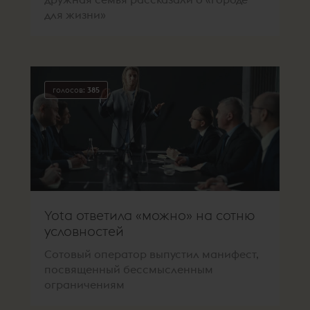
для жизни»
голосов:
385
Yota ответила «можно» на сотню
условностей
Сотовый оператор выпустил манифест,
посвященный бессмысленным
ограничениям