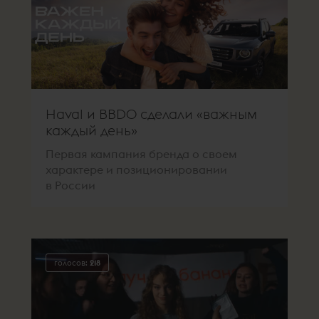
Haval и BBDO сделали «важным
каждый день»
Первая кампания бренда о своем
характере и позиционировании
в России
голосов:
218