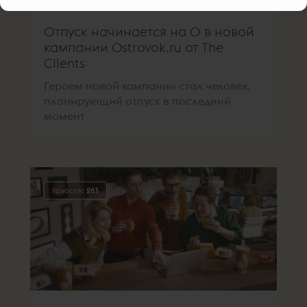
Отпуск начинается на О в новой
кампании Ostrovok.ru от The
Clients
Героем новой кампании стал человек,
планирующий отпуск в последний
момент
голосов:
283