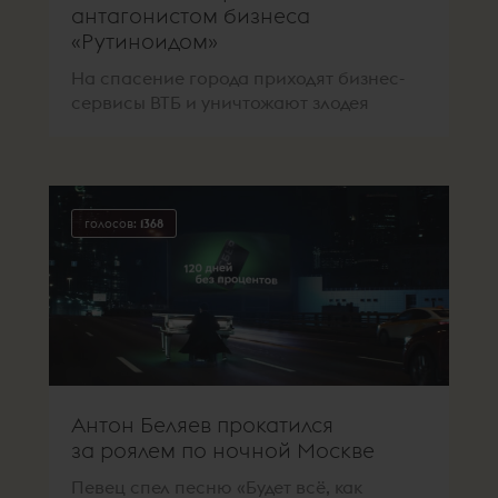
антагонистом бизнеса
«Рутиноидом»
На спасение города приходят бизнес-
сервисы ВТБ и уничтожают злодея
голосов:
1368
Антон Беляев прокатился
за роялем по ночной Москве
Певец спел песню «Будет всё, как