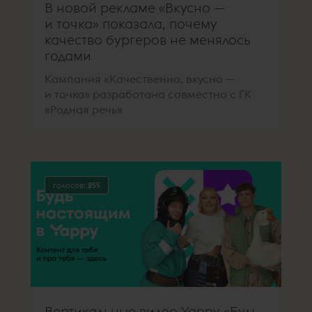
В новой рекламе «Вкусно —
и точка» показала, почему
качество бургеров не менялось
годами
Кампания «Качественно, вкусно —
и точка» разработана совместно с ГК
«Родная речь»
голосов:
255
Вертикальные видео Yappy «Будь