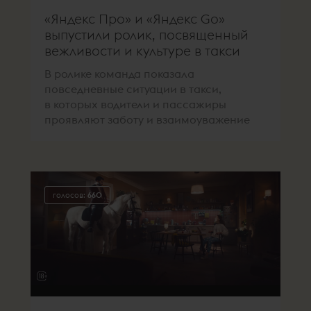
«Яндекс Про» и «Яндекс Go»
выпустили ролик, посвященный
вежливости и культуре в такси
В ролике команда показала
повседневные ситуации в такси,
в которых водители и пассажиры
проявляют заботу и взаимоуважение
голосов:
660