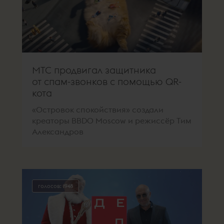
МТС продвигал защитника
от спам-звонков с помощью QR-
кота
«Островок спокойствия» создали
креаторы BBDO Moscow и режиссёр Тим
Александров
голосов:
1948