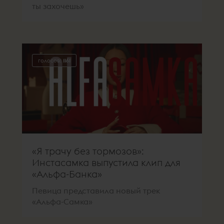
ты захочешь»
голосов:
1161
«Я трачу без тормозов»:
Инстасамка выпустила клип для
«Альфа-Банка»
Певица представила новый трек
«Альфа-Самка»