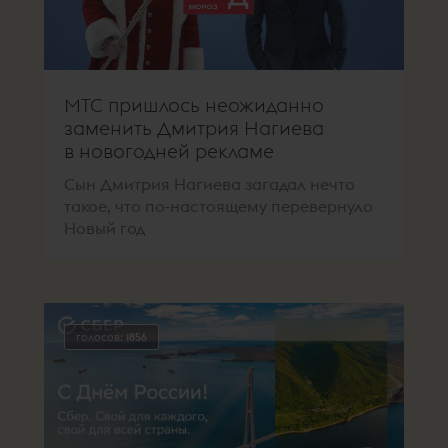
МТС пришлось неожиданно
заменить Дмитрия Нагиева
в новогодней рекламе
Сын Дмитрия Нагиева загадал нечто
такое, что по-настоящему перевернуло
Новый год
голосов:
1856