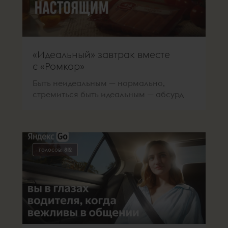
«Идеальный» завтрак вместе
с «Ромкор»
Быть неидеальным — нормально,
стремиться быть идеальным — абсурд
голосов:
812