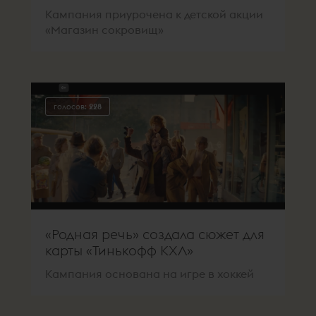
Кампания приурочена к детской акции
«Магазин сокровищ»
голосов:
228
«Родная речь» создала сюжет для
карты «Тинькофф КХЛ»
Кампания основана на игре в хоккей