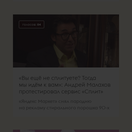
голосов:
114
«Вы ещё не сплитуете? Тогда
мы идём к вам»: Андрей Малахов
протестировал сервис «Сплит»
«Яндекс Маркет» снял пародию
на рекламу стирального порошка 90-х