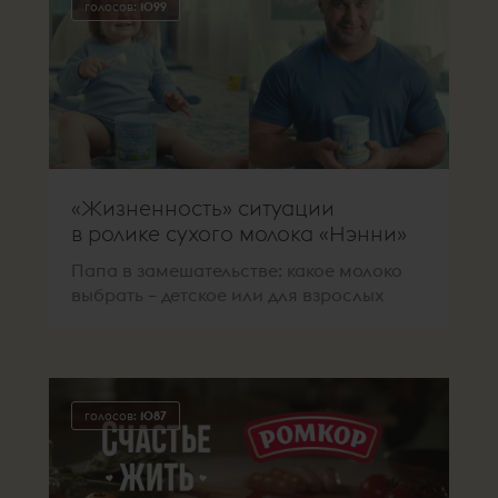
голосов:
1099
«Жизненность» ситуации
в ролике сухого молока «Нэнни»
Папа в замешательстве: какое молоко
выбрать – детское или для взрослых
голосов:
1087