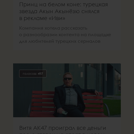
Принц на белом коне: турецкая
звезда Акын Акынёзю снялся
в рекламе «Иви»
Компания хотела рассказать
о разнообразии контента на площадке
для любителей турецких сериалов
голосов:
497
Витя АК47 проиграл все деньги