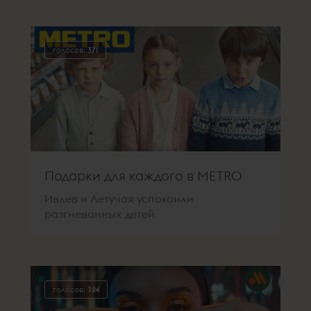
голосов:
371
Подарки для каждого в METRO
Ивлев и Летучая успокоили
разгневанных детей
голосов:
324