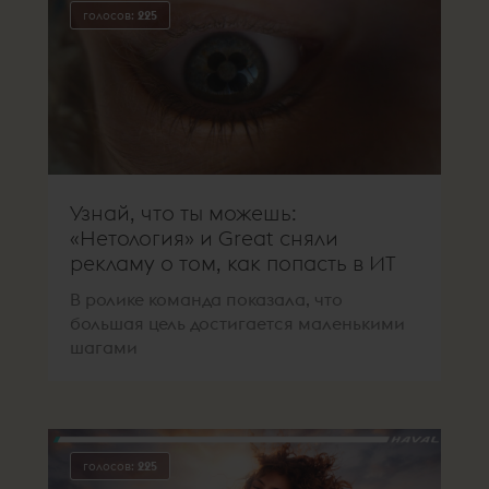
голосов:
225
Узнай, что ты можешь:
«Нетология» и Great сняли
рекламу о том, как попасть в ИТ
В ролике команда показала, что
большая цель достигается маленькими
шагами
голосов:
225