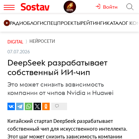
Войти
РАДИО
БЛОГИ
СПЕЦПРОЕКТЫ
РЕЙТИНГИ
КАТАЛОГ К
НЕЙРОСЕТИ
DIGITAL
07.07.2026
DeepSeek разрабатывает
собственный ИИ-чип
Это может снизить зависимость
компании от чипов Nvidia и Huawei
Китайский стартап DeepSeek разрабатывает
собственный чип для искусственного интеллекта.
Этот шаг может снизить зависимость компании