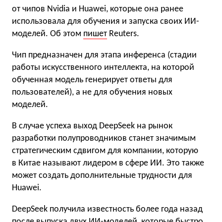
от чипов Nvidia и Huawei, которые она ранее
использовала для обучения и запуска своих ИИ-
моделей. Об этом
пишет
Reuters.
Чип предназначен для этапа инференса (стадии
работы искусственного интеллекта, на которой
обученная модель генерирует ответы для
пользователей), а не для обучения новых
моделей.
В случае успеха выход DeepSeek на рынок
разработки полупроводников станет значимым
стратегическим сдвигом для компании, которую
в Китае называют лидером в сфере ИИ. Это также
может создать дополнительные трудности для
Huawei.
DeepSeek получила известность более года назад
после выпуска двух ИИ-моделей, которые быстро