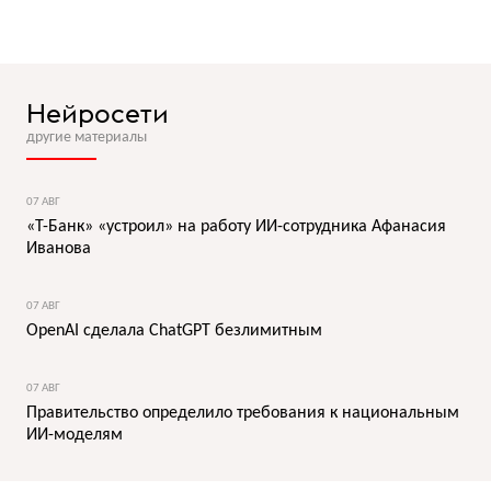
Нейросети
другие материалы
07 АВГ
«Т-Банк» «устроил» на работу ИИ-сотрудника Афанасия
Иванова
07 АВГ
OpenAI сделала ChatGPT безлимитным
07 АВГ
Правительство определило требования к национальным
ИИ-моделям