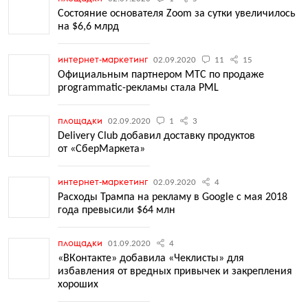
Состояние основателя Zoom за сутки увеличилось
на $6,6 млрд
интернет-маркетинг
02.09.2020
11
15
Официальным партнером МТС по продаже
programmatic-рекламы стала PML
площадки
02.09.2020
1
3
Delivery Club добавил доставку продуктов
от «СберМаркета»
интернет-маркетинг
02.09.2020
4
Расходы Трампа на рекламу в Google с мая 2018
года превысили $64 млн
площадки
01.09.2020
4
«ВКонтакте» добавила «Чеклисты» для
избавления от вредных привычек и закрепления
хороших