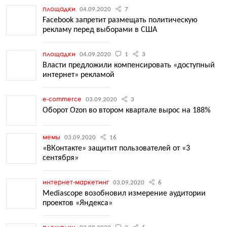
площадки
04.09.2020
7
Facebook запретит размещать политическую
рекламу перед выборами в США
площадки
04.09.2020
1
3
Власти предложили компенсировать «доступный
интернет» рекламой
e-commerce
03.09.2020
3
Оборот Ozon во втором квартале вырос на 188%
мемы
03.09.2020
16
«ВКонтакте» защитит пользователей от «3
сентября»
интернет-маркетинг
03.09.2020
6
Mediascope возобновил измерение аудитории
проектов «Яндекса»