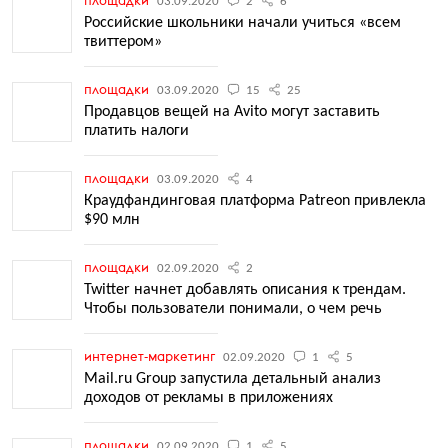
площадки
03.09.2020
2
6
Российские школьники начали учиться «всем
твиттером»
площадки
03.09.2020
15
25
Продавцов вещей на Avito могут заставить
платить налоги
площадки
03.09.2020
4
Краудфандинговая платформа Patreon привлекла
$90 млн
площадки
02.09.2020
2
Twitter начнет добавлять описания к трендам.
Чтобы пользователи понимали, о чем речь
интернет-маркетинг
02.09.2020
1
5
Mail.ru Group запустила детальный анализ
доходов от рекламы в приложениях
площадки
02.09.2020
1
5