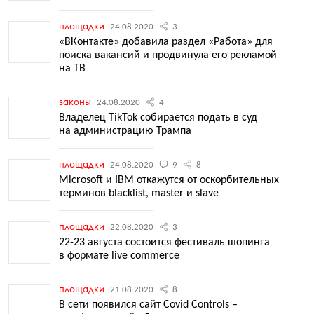
площадки
24.08.2020
3
«ВКонтакте» добавила раздел «Работа» для
поиска вакансий и продвинула его рекламой
на ТВ
законы
24.08.2020
4
Владелец TikTok собирается подать в суд
на администрацию Трампа
площадки
24.08.2020
9
8
Microsoft и IBM откажутся от оскорбительных
терминов blacklist, master и slave
площадки
22.08.2020
3
22-23 августа состоится фестиваль шопинга
в формате live commerce
площадки
21.08.2020
8
В сети появился сайт Covid Controls –