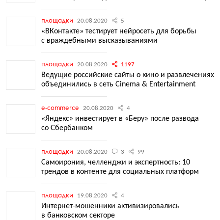
площадки
20.08.2020
5
«ВКонтакте» тестирует нейросеть для борьбы
с враждебными высказываниями
площадки
20.08.2020
1197
Ведущие российские сайты о кино и развлечениях
объединились в сеть Cinema & Entertainment
e-commerce
20.08.2020
4
«Яндекс» инвестирует в «Беру» после развода
со Сбербанком
площадки
20.08.2020
3
99
Самоирония, челленджи и экспертность: 10
трендов в контенте для социальных платформ
площадки
19.08.2020
4
Интернет-мошенники активизировались
в банковском секторе