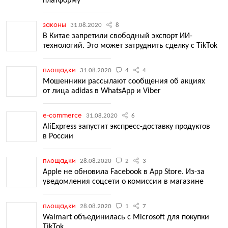
платформу
законы
31.08.2020
8
В Китае запретили свободный экспорт ИИ-
технологий. Это может затруднить сделку с TikTok
площадки
31.08.2020
4
4
Мошенники рассылают сообщения об акциях
от лица adidas в WhatsApp и Viber
e-commerce
31.08.2020
6
AliExpress запустит экспресс-доставку продуктов
в России
площадки
28.08.2020
2
3
Apple не обновила Facebook в App Store. Из-за
уведомления соцсети о комиссии в магазине
площадки
28.08.2020
1
7
Walmart объединилась с Microsoft для покупки
TikTok