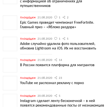
с информацией об ограничениях для
путешественников
площадки
21.08.2020
1
2
Epic Games проведет чемпионат FreeFortnite.
Главный приз – «Яблоко раздора»
площадки
21.08.2020
1
5
Adobe случайно удалила фото пользователей,
обновив Lightroom на iOS. Их не восстановить
площадки
21.08.2020
14
В России появится платформа для мигрантов
площадки
21.08.2020
23
YouTube не распознал рекламу с порно
площадки
20.08.2020
5
Instagram сделает ленту бесконечной – в ней
появятся рекомендованные посты от незнакомцев