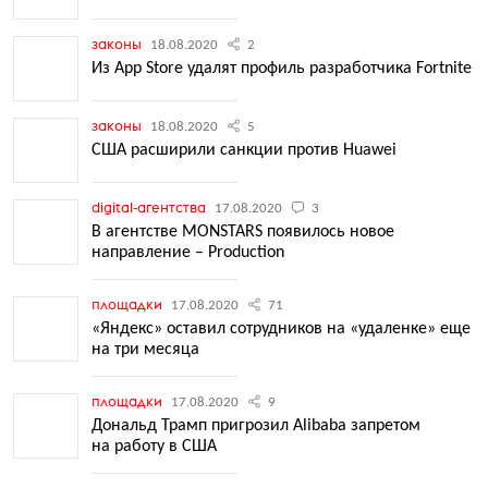
законы
18.08.2020
2
Из App Store удалят профиль разработчика Fortnite
законы
18.08.2020
5
США расширили санкции против Huawei
digital-агентства
17.08.2020
3
В агентстве MONSTARS появилось новое
направление – Production
площадки
17.08.2020
71
«Яндекс» оставил сотрудников на «удаленке» еще
на три месяца
площадки
17.08.2020
9
Дональд Трамп пригрозил Alibaba запретом
на работу в США