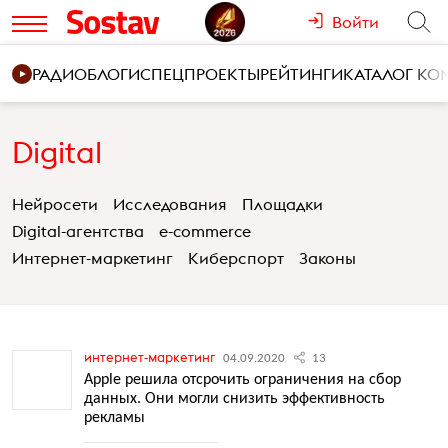
Войти
РАДИО
БЛОГИ
СПЕЦПРОЕКТЫ
РЕЙТИНГИ
КАТАЛОГ К
Digital
Нейросети
Исследования
Площадки
Digital-агентства
e-commerce
Интернет-маркетинг
Киберспорт
Законы
интернет-маркетинг
04.09.2020
13
Apple решила отсрочить ограничения на сбор
данных. Они могли снизить эффективность
рекламы