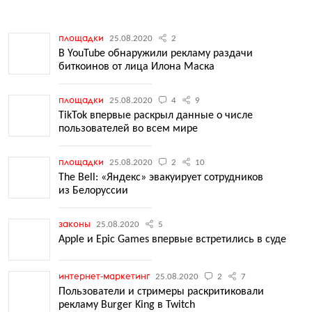
площадки
25.08.2020
2
В YouTube обнаружили рекламу раздачи
биткоинов от лица Илона Маска
площадки
25.08.2020
4
9
TikTok впервые раскрыл данные о числе
пользователей во всем мире
площадки
25.08.2020
2
10
The Bell: «Яндекс» эвакуирует сотрудников
из Белоруссии
законы
25.08.2020
5
Apple и Epic Games впервые встретились в суде
интернет-маркетинг
25.08.2020
2
7
Пользователи и стримеры раскритиковали
рекламу Burger King в Twitch