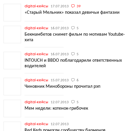
digital-кейсы
17.07.2013
39
«Старый Мельник» показал девичьи фантазии
digital-кейсы
16.07.2013
5
Бекмамбетов снимет фильм по мотивам Youtube-
хита
digital-кейсы
16.07.2013
5
INTOUCH и BBDO поблагодарили ответственных
водителей
digital-кейсы
15.07.2013
6
Чиновник Минобороны прочитал рэп
digital-кейсы
12.07.2013
5
Мем недели: котенок-грибочек
digital-кейсы
12.07.2013
Red Keds помогли сообществу барменов