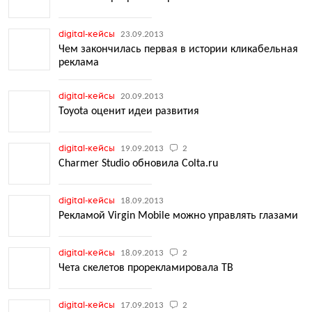
digital-кейсы
23.09.2013
Чем закончилась первая в истории кликабельная
реклама
digital-кейсы
20.09.2013
Toyota оценит идеи развития
digital-кейсы
19.09.2013
2
Charmer Studio обновила Colta.ru
digital-кейсы
18.09.2013
Рекламой Virgin Mobile можно управлять глазами
digital-кейсы
18.09.2013
2
Чета скелетов прорекламировала ТВ
digital-кейсы
17.09.2013
2