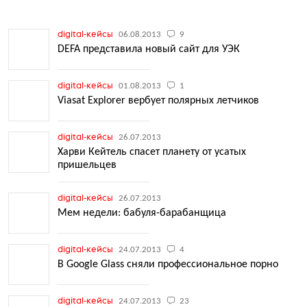
digital-кейсы
06.08.2013
9
DEFA представила новый сайт для УЭК
digital-кейсы
01.08.2013
1
Viasat Explorer вербует полярных летчиков
digital-кейсы
26.07.2013
Харви Кейтель спасет планету от усатых
пришельцев
digital-кейсы
26.07.2013
Мем недели: бабуля-барабанщица
digital-кейсы
24.07.2013
4
В Google Glass сняли профессиональное порно
digital-кейсы
24.07.2013
23