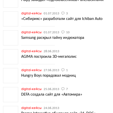
Pulpy закидал «Одноклассников» апельсинами
digital-кейсы
01.07.2013
3
«Сибирикс» разработали сайт для Ichiban Auto
digital-кейсы
01.07.2013
10
Samsung раскрыл тайну индюкатора
digital-кейсы
28.06.2013
AGIMA построила 3D-мегаполис
digital-кейсы
27.06.2013
1
Hungry Boys порадовал модниц
digital-кейсы
25.06.2013
7
DEFA создала сайт для «Автомира»
digital-кейсы
24.06.2013