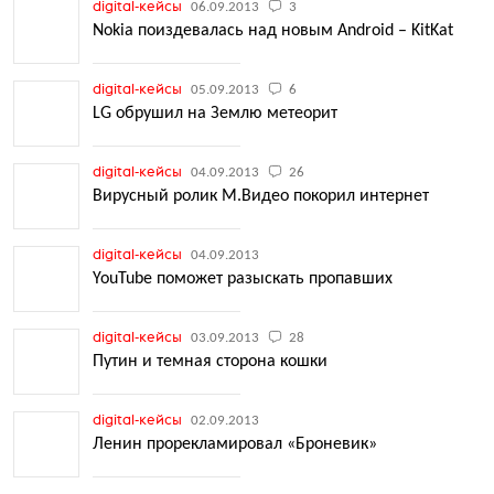
digital-кейсы
06.09.2013
3
Nokia поиздевалась над новым Android – KitKat
digital-кейсы
05.09.2013
6
LG обрушил на Землю метеорит
digital-кейсы
04.09.2013
26
Вирусный ролик М.Видео покорил интернет
digital-кейсы
04.09.2013
YouTube поможет разыскать пропавших
digital-кейсы
03.09.2013
28
Путин и темная сторона кошки
digital-кейсы
02.09.2013
Ленин прорекламировал «Броневик»