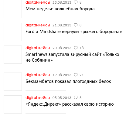
digital-кейсы
23.08.2013
8
Мем недели: волшебная борода
digital-кейсы
21.08.2013
8
Ford и Mindshare вернули «рыжего бородача»
digital-кейсы
20.08.2013
18
Smartnews запустила вирусный сайт «Только
не Собянин»
digital-кейсы
19.08.2013
21
Бекмамбетов показал плотоядных белок
digital-кейсы
08.08.2013
6
«Яндекс.Директ» рассказал свою историю