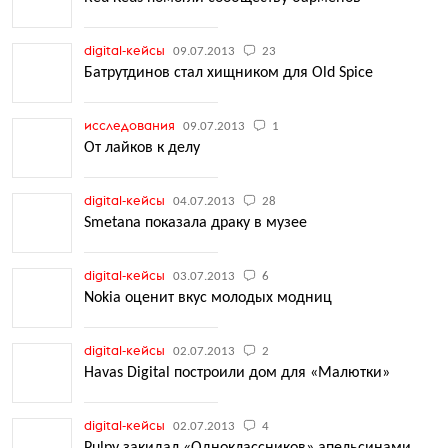
digital-кейсы
09.07.2013
23
Батрутдинов стал хищником для Old Spice
исследования
09.07.2013
1
От лайков к делу
digital-кейсы
04.07.2013
28
Smetana показала драку в музее
digital-кейсы
03.07.2013
6
Nokia оценит вкус молодых модниц
digital-кейсы
02.07.2013
2
Havas Digital построили дом для «Малютки»
digital-кейсы
02.07.2013
4