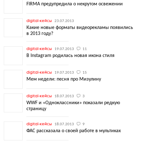
FIRMA предупредила о некрутом освежении
digital-кейсы
23.07.2013
Какие новые форматы видеорекламы появились
в 2013 году?
digital-кейсы
19.07.2013
11
В Instagram родилась новая икона стиля
digital-кейсы
19.07.2013
15
Мем недели: песня про Мизулину
digital-кейсы
18.07.2013
3
WWF и «Одноклассники» показали редкую
страницу
digital-кейсы
18.07.2013
9
ФАС рассказала о своей работе в мультиках