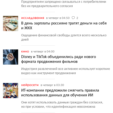
Предприятиям запрещено связываться с потребителями
без их предварительного согласия
исследования
в четверг в 04:50
2
В день зарплаты россияне тратят деньги на себя
и ЖКХ
Ощущение финансовой свободы длится всего несколько
дней
кино
в четверг в 04:00
Disney и TikTok объединились ради нового
формата продвижения фильмов
Индустрия развлечений все активнее использует короткие
видео как инструмент продвижения
нейросети
в четверг в 03:30
ИТ-компании предложили смягчить правила
использования данных для обучения ИИ
Они хотят использовать данные граждан без согласия,
но при условии, что идентификация невозможна