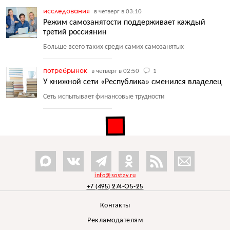
исследования
в четверг в 03:10
Режим самозанятости поддерживает каждый
третий россиянин
Больше всего таких среди самих самозанятых
потребрынок
в четверг в 02:50
1
У книжной сети «Республика» сменился владелец
Сеть испытывает финансовые трудности
info@sostav.ru
+7 (495) 274-05-25
Контакты
Рекламодателям