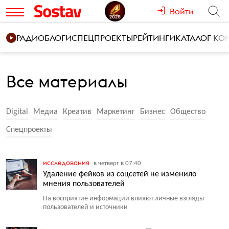
Войти
РАДИО
БЛОГИ
СПЕЦПРОЕКТЫ
РЕЙТИНГИ
КАТАЛОГ К
Все материалы
Digital
Медиа
Креатив
Маркетинг
Бизнес
Общество
Спецпроекты
исследования
в четверг в 07:40
Удаление фейков из соцсетей не изменило
мнения пользователей
На восприятие информации влияют личные взгляды
пользователей и источники