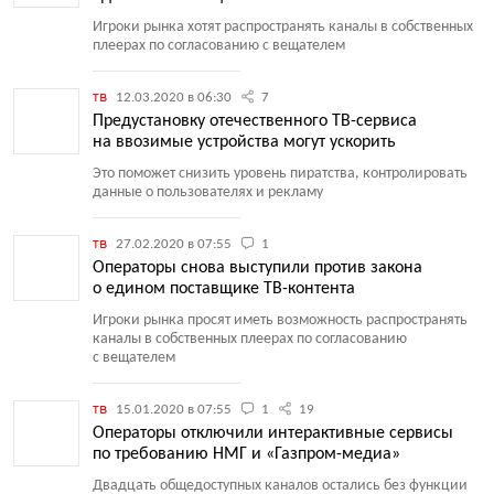
Игроки рынка хотят распространять каналы в собственных
плеерах по согласованию с вещателем
тв
12.03.2020 в 06:30
7
Предустановку отечественного ТВ-сервиса
на ввозимые устройства могут ускорить
Это поможет снизить уровень пиратства, контролировать
данные о пользователях и рекламу
тв
27.02.2020 в 07:55
1
Операторы снова выступили против закона
о едином поставщике ТВ-контента
Игроки рынка просят иметь возможность распространять
каналы в собственных плеерах по согласованию
с вещателем
тв
15.01.2020 в 07:55
1
19
Операторы отключили интерактивные сервисы
по требованию НМГ и «Газпром-медиа»
Двадцать общедоступных каналов остались без функции