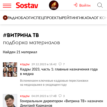
Войти
РАДИО
БЛОГИ
СПЕЦПРОЕКТЫ
РЕЙТИНГИ
КАТАЛОГ К
#
ВИТРИНА ТВ
подборка материалов
Найден 21 материал
кадры
29.12.2023 в 16:42
7
Кадры 2023, часть 1: главные назначения года
в медиа
Вспоминаем ключевые кадровые перестановки
на медиарынке в уходящем году
кадры
04.09.2023 в 17:48
3
Генеральным директором «Витрина ТВ» назначен
Дмитрий Карманов