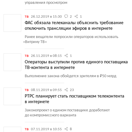
управления просмотром
тв
26.12.2019 в 15:30
2
1
ФАС обязала телеканалы объяснить требование
отключить трансляции эфиров в интернете
Ранее вещатели попросили операторов использовать
«
Витрину ТВ»
тв
26.11.2019 в 08:15
1
Операторы выступили против единого поставщика
ТВ-контента в интернете
Выполнение закона обойдется зрителям в ₽50 млрд
тв
08.11.2019 в 09:55
23
РТРС планирует стать поставщиком телеконтента
в интернете
Законопроект о едином поставщике доработают
до компромиссного варианта
тв
07.11.2019 в 10:55
8