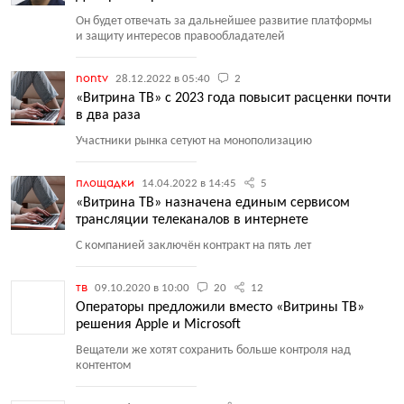
Он будет отвечать за дальнейшее развитие платформы
и защиту интересов правообладателей
nontv
28.12.2022 в 05:40
2
«Витрина ТВ» с 2023 года повысит расценки почти
в два раза
Участники рынка сетуют на монополизацию
площадки
14.04.2022 в 14:45
5
«Витрина ТВ» назначена единым сервисом
трансляции телеканалов в интернете
С компанией заключён контракт на пять лет
тв
09.10.2020 в 10:00
20
12
Операторы предложили вместо «Витрины ТВ»
решения Apple и Microsoft
Вещатели же хотят сохранить больше контроля над
контентом