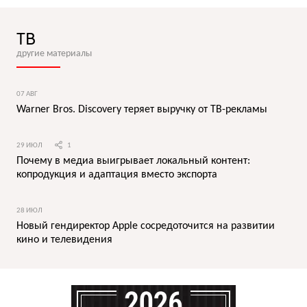
ТВ
другие материалы
07 АВГ
Warner Bros. Discovery теряет выручку от ТВ-рекламы
29 ИЮЛ
1
Почему в медиа выигрывает локальный контент:
копродукция и адаптация вместо экспорта
28 ИЮЛ
Новый гендиректор Apple сосредоточится на развитии
кино и телевидения