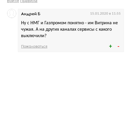
Войти
Правила
Андрей Б
15.01.2020 в 11:55
Ну с НМГ и Газпромом понятно - им Витрина не
чужая. А на других каналах сервисы с какого
выключили?
Пожаловаться