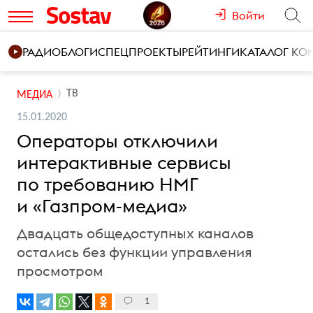
Войти
РАДИО
БЛОГИ
СПЕЦПРОЕКТЫ
РЕЙТИНГИ
КАТАЛОГ К
ТВ
МЕДИА
15.01.2020
Операторы отключили
интерактивные сервисы
по требованию НМГ
и «Газпром-медиа»
Двадцать общедоступных каналов
остались без функции управления
просмотром
1