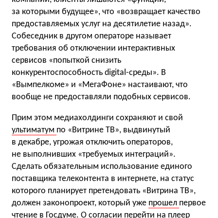
за которыми будущее», что «возвращает качество
предоставляемых услуг на десятилетие назад».
Собеседник в другом операторе называет
требования об отключении интерактивных
сервисов «попыткой снизить
конкурентоспособность digital-среды». В
«Вымпелкоме» и «МегаФоне» настаивают, что
вообще не предоставляли подобных сервисов.
Прим этом медиахолдинги сохраняют и свой
ультиматум
по «Витрине ТВ», выдвинутый
в декабре, угрожая отключить операторов,
не выполнивших «требуемых интеграций».
Сделать обязательным использование единого
поставщика телеконтента в интернете, на статус
которого планирует претендовать «Витрина ТВ»,
должен законопроект, который уже
прошел
первое
чтение в Госдуме. О согласии перейти на плеер