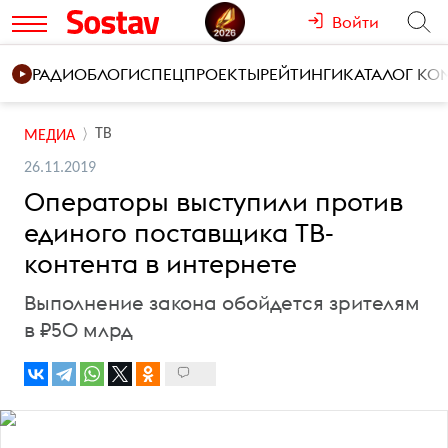
Войти
РАДИО
БЛОГИ
СПЕЦПРОЕКТЫ
РЕЙТИНГИ
КАТАЛОГ К
ТВ
МЕДИА
26.11.2019
Операторы выступили против
единого поставщика ТВ-
контента в интернете
Выполнение закона обойдется зрителям
в ₽50 млрд