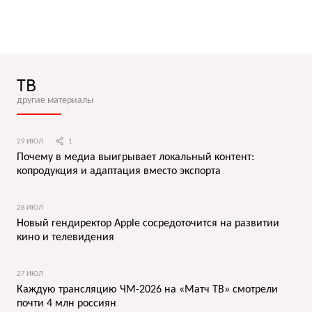
ТВ
другие материалы
29 ИЮЛ
1
Почему в медиа выигрывает локальный контент:
копродукция и адаптация вместо экспорта
28 ИЮЛ
Новый гендиректор Apple сосредоточится на развитии
кино и телевидения
27 ИЮЛ
Каждую трансляцию ЧМ-2026 на «Матч ТВ» смотрели
почти 4 млн россиян