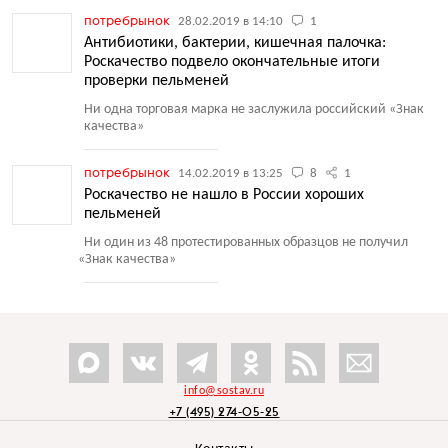
потребрынок
28.02.2019 в 14:10
1
Антибиотики, бактерии, кишечная палочка:
Роскачество подвело окончательные итоги
проверки пельменей
Ни одна торговая марка не заслужила российский
«
Знак
качества»
потребрынок
14.02.2019 в 13:25
8
1
Роскачество не нашло в России хороших
пельменей
Ни один из 48 протестированных образцов не получил
«
Знак качества»
info@sostav.ru
+7 (495) 274-05-25