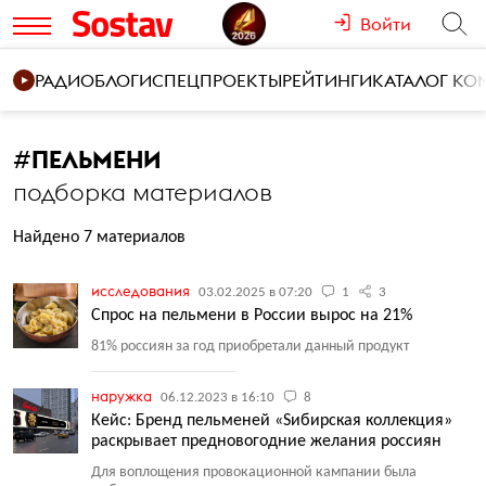
Войти
РАДИО
БЛОГИ
СПЕЦПРОЕКТЫ
РЕЙТИНГИ
КАТАЛОГ К
#
ПЕЛЬМЕНИ
подборка материалов
Найдено 7 материалов
исследования
03.02.2025 в 07:20
1
3
Спрос на пельмени в России вырос на 21%
81% россиян за год приобретали данный продукт
наружка
06.12.2023 в 16:10
8
Кейс: Бренд пельменей «Sибирская коллекция»
раскрывает предновогодние желания россиян
Для воплощения провокационной кампании была