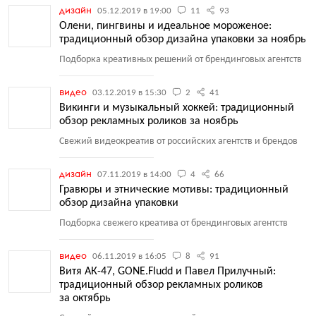
дизайн
05.12.2019 в 19:00
11
93
Олени, пингвины и идеальное мороженое:
традиционный обзор дизайна упаковки за ноябрь
Подборка креативных решений от брендинговых агентств
видео
03.12.2019 в 15:30
2
41
Викинги и музыкальный хоккей: традиционный
обзор рекламных роликов за ноябрь
Свежий видеокреатив от российских агентств и брендов
дизайн
07.11.2019 в 14:00
4
66
Гравюры и этнические мотивы: традиционный
обзор дизайна упаковки
Подборка свежего креатива от брендинговых агентств
видео
06.11.2019 в 16:05
8
91
Витя АК-47, GONE.Fludd и Павел Прилучный:
традиционный обзор рекламных роликов
за октябрь