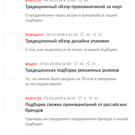
event/pr
04.04.2018 в 15:00
68
Традиционный обзор промокампаний за март
О продвижении через акции и флешмобы в нашей
подборке
брендинг
30.03.2018 в 05:10
10
57
Традиционный обзор дизайна упаковки
О том, как выделяться на полке, в нашей подборке
видео
29.03.2018 в 14:00
16
15
Традиционная подборка рекламных роликов
То, что можно было увидеть на ТВ или в прероллах
за последнее время
event/pr
01.03.2018 в 16:00
1
33
Подборка свежих промокампаний от российских
брендов
Примеры нестандартного продвижения брендов в нашей
подборке