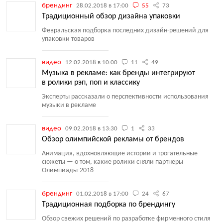
брендинг
28.02.2018 в 17:00
55
73
Традиционный обзор дизайна упаковки
Февральская подборка последних дизайн-решений для
упаковки товаров
видео
12.02.2018 в 10:00
11
49
Музыка в рекламе: как бренды интегрируют
в ролики рэп, поп и классику
Эксперты рассказали о перспективности использования
музыки в рекламе
видео
09.02.2018 в 13:30
1
33
Обзор олимпийской рекламы от брендов
Анимация, вдохновляющие истории и трогательные
сюжеты — о том, какие ролики сняли партнеры
Олимпиады-2018
брендинг
01.02.2018 в 17:00
24
67
Традиционная подборка по брендингу
Обзор свежих решений по разработке фирменного стиля