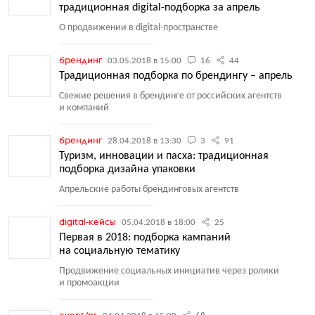
традиционная digital-подборка за апрель
О продвижении в digital-пространстве
брендинг
03.05.2018 в 15:00
16
44
Традиционная подборка по брендингу – апрель
Свежие решения в брендинге от российских агентств
и компаний
брендинг
28.04.2018 в 13:30
3
91
Туризм, инновации и пасха: традиционная
подборка дизайна упаковки
Апрельские работы брендинговых агентств
digital-кейсы
05.04.2018 в 18:00
25
Первая в 2018: подборка кампаний
на социальную тематику
Продвижение социальных инициатив через ролики
и промоакции