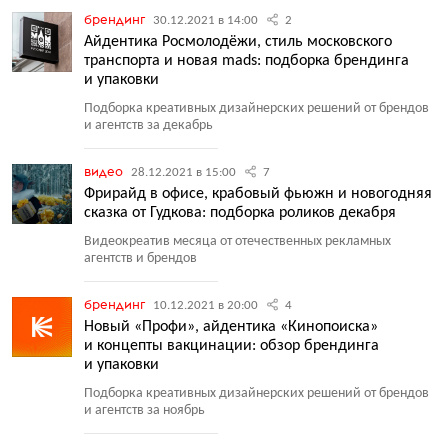
брендинг
30.12.2021 в 14:00
2
Айдентика Росмолодёжи, стиль московского
транспорта и новая mads: подборка брендинга
и упаковки
Подборка креативных дизайнерских решений от брендов
и агентств за декабрь
видео
28.12.2021 в 15:00
7
Фрирайд в офисе, крабовый фьюжн и новогодняя
сказка от Гудкова: подборка роликов декабря
Видеокреатив месяца от отечественных рекламных
агентств и брендов
брендинг
10.12.2021 в 20:00
4
Новый «Профи», айдентика «Кинопоиска»
и концепты вакцинации: обзор брендинга
и упаковки
Подборка креативных дизайнерских решений от брендов
и агентств за ноябрь