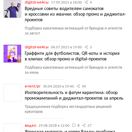
digital-кейсы
17.09.2021 в 16:00
4
Вредные советы водителям самокатов
и кроссовки из жвачки: обзор промо и диджитал-
проектов
Подборка креативных активаций от брендов и агентств
за август
digital-кейсы
06.07.2021 в 19:00
5
Граффити для футболистов, QR-коты и история
в клипах: обзор промо и digital-проектов
Подборка креативных активаций от брендов и агентств
за июнь
event/pr
30.04.2020 в 19:40
90
Изотворительность и фатум карантина: обзор
промокампаний и диджитал-проектов за апрель
Традиционная подборка нестандартных решений
креаторов
видео
29.06.2018 в 12:00
8
27