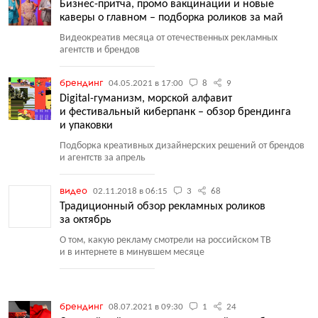
Бизнес-притча, промо вакцинации и новые
каверы о главном – подборка роликов за май
Видеокреатив месяца от отечественных рекламных
агентств и брендов
брендинг
04.05.2021 в 17:00
8
9
Digital-гуманизм, морской алфавит
и фестивальный киберпанк – обзор брендинга
и упаковки
Подборка креативных дизайнерских решений от брендов
и агентств за апрель
видео
02.11.2018 в 06:15
3
68
Традиционный обзор рекламных роликов
за октябрь
О том, какую рекламу смотрели на российском ТВ
и в интернете в минувшем месяце
брендинг
08.07.2021 в 09:30
1
24