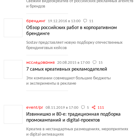
Свежий видеокреатив от российских рекламных агентств
и брендов
брендинг
19.12.2016 в 13:00
11
Обзор российских работ в корпоративном
брендинге
Sostav представляет новую подборку отечественных
брендинговых кейсов
исследования
20.08.2015 в 17:00
15
7 самых креативных рекламодателей
Эти компании совмещают большие бюджеты
и эксперименты в рекламе
event/pr
08.11.2019 в 17:00
5
111
Извинишко и 80-е: традиционная подборка
промокампаний и digital-проектов
Креатив в нестандартных размещениях, мероприятиях
и digital-активациях