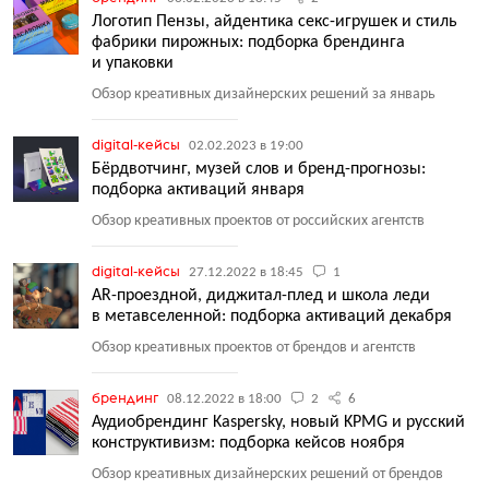
Логотип Пензы, айдентика секс-игрушек и стиль
фабрики пирожных: подборка брендинга
и упаковки
Обзор креативных дизайнерских решений за январь
digital-кейсы
02.02.2023 в 19:00
Бёрдвотчинг, музей слов и бренд-прогнозы:
подборка активаций января
Обзор креативных проектов от российских агентств
digital-кейсы
27.12.2022 в 18:45
1
AR-проездной, диджитал-плед и школа леди
в метавселенной: подборка активаций декабря
Обзор креативных проектов от брендов и агентств
брендинг
08.12.2022 в 18:00
2
6
Аудиобрендинг Kaspersky, новый KPMG и русский
конструктивизм: подборка кейсов ноября
Обзор креативных дизайнерских решений от брендов