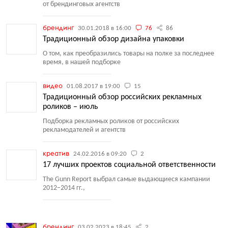
от брендинговых агентств
брендинг
30.01.2018 в 16:00
76
86
Традиционный обзор дизайна упаковки
О том, как преобразились товары на полке за последнее
время, в нашей подборке
видео
01.08.2017 в 19:00
15
Традиционный обзор российских рекламных
роликов – июль
Подборка рекламных роликов от российских
рекламодателей и агентств
креатив
24.02.2016 в 09:20
2
17 лучших проектов социальной ответственности
The Gunn Report выбрал самые выдающиеся кампании
2012−2014 гг.,
брендинг
03.02.2023 в 18:45
2