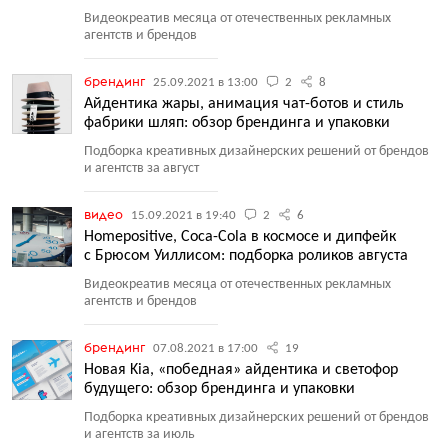
Видеокреатив месяца от отечественных рекламных
агентств и брендов
брендинг
25.09.2021 в 13:00
2
8
Айдентика жары, анимация чат-ботов и стиль
фабрики шляп: обзор брендинга и упаковки
Подборка креативных дизайнерских решений от брендов
и агентств за август
видео
15.09.2021 в 19:40
2
6
Homepositive, Coca-Cola в космосе и дипфейк
с Брюсом Уиллисом: подборка роликов августа
Видеокреатив месяца от отечественных рекламных
агентств и брендов
брендинг
07.08.2021 в 17:00
19
Новая Kia, «победная» айдентика и светофор
будущего: обзор брендинга и упаковки
Подборка креативных дизайнерских решений от брендов
и агентств за июль