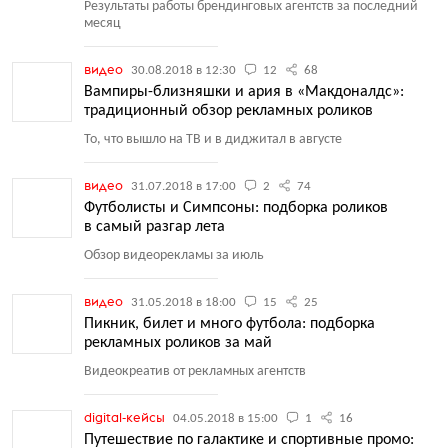
Результаты работы брендинговых агентств за последний
месяц
видео
30.08.2018 в 12:30
12
68
Вампиры-близняшки и ария в «Макдоналдс»:
традиционный обзор рекламных роликов
То, что вышло на ТВ и в диджитал в августе
видео
31.07.2018 в 17:00
2
74
Футболисты и Симпсоны: подборка роликов
в самый разгар лета
Обзор видеорекламы за июль
видео
31.05.2018 в 18:00
15
25
Пикник, билет и много футбола: подборка
рекламных роликов за май
Видеокреатив от рекламных агентств
digital-кейсы
04.05.2018 в 15:00
1
16
Путешествие по галактике и спортивные промо: