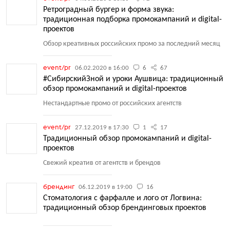
Ретроградный бургер и форма звука:
традиционная подборка промокампаний и digital-
проектов
Обзор креативных российских промо за последний месяц
event/pr
06.02.2020 в 16:00
6
67
#СибирскийЗной и уроки Аушвица: традиционный
обзор промокампаний и digital-проектов
Нестандартные промо от российских агентств
event/pr
27.12.2019 в 17:30
1
17
Традиционный обзор промокампаний и digital-
проектов
Свежий креатив от агентств и брендов
брендинг
06.12.2019 в 19:00
16
Стоматология с фарфалле и лого от Логвина:
традиционный обзор брендинговых проектов