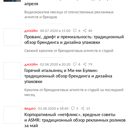
апреля
Видеокреатив месяца от отечественных рекламных
агентств и брендов
дизайн
06.07.2020 в 15:00
4
40
Прованс, дрифт и премиальность: традиционный
обзор брендинга и дизайна упаковки
Свежий креатив от брендинговых агентств и студий
дизайн
02.06.2020 в 20:20
6
79
Горячий итальянец и Ми-ми Булкин:
традиционный обзор брендинга и дизайна
упаковки
Креатив от брендинговых агентств и студий за последний
месяц
видео
01.06.2020 в 18:40
5
15
Корпоративный «нетфликс», вредные советы
и ASMR: традиционный обзор рекламных роликов
за май