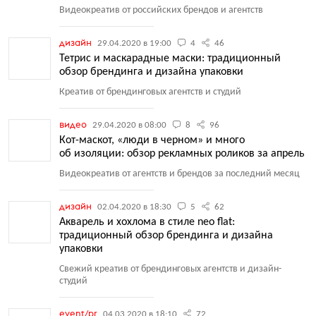
Видеокреатив от российских брендов и агентств
дизайн
29.04.2020 в 19:00
4
46
Тетрис и маскарадные маски: традиционный
обзор брендинга и дизайна упаковки
Креатив от брендинговых агентств и студий
видео
29.04.2020 в 08:00
8
96
Кот-маскот, «люди в черном» и много
об изоляции: обзор рекламных роликов за апрель
Видеокреатив от агентств и брендов за последний месяц
дизайн
02.04.2020 в 18:30
5
62
Акварель и хохлома в стиле neo flat:
традиционный обзор брендинга и дизайна
упаковки
Свежий креатив от брендинговых агентств и дизайн-
студий
event/pr
04.03.2020 в 18:10
72