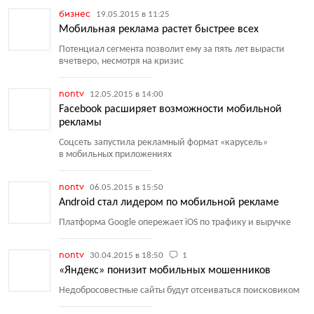
бизнес
19.05.2015 в 11:25
Мобильная реклама растет быстрее всех
Потенциал сегмента позволит ему за пять лет вырасти
вчетверо, несмотря на кризис
nontv
12.05.2015 в 14:00
Facebook расширяет возможности мобильной
рекламы
Соцсеть запустила рекламный формат
«
карусель»
в мобильных приложениях
nontv
06.05.2015 в 15:50
Android стал лидером по мобильной рекламе
Платформа Google опережает iOS по трафику и выручке
nontv
30.04.2015 в 18:50
1
«Яндекс» понизит мобильных мошенников
Недобросовестные сайты будут отсеиваться поисковиком