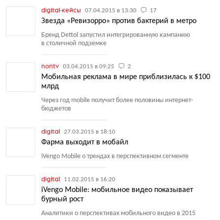
digital-кейсы
07.04.2015 в 13:30
17
Звезда «Ревизорро» против бактерий в метро
Бренд Dettol запустил интегрированную кампанию
в столичной подземке
nontv
03.04.2015 в 09:25
2
Мобильная реклама в мире приблизилась к $100
млрд
Через год mobile получит более половины интернет-
бюджетов
digital
27.03.2015 в 18:10
Фарма выходит в мобайл
iVengo Mobile о трендах в перспективном сегменте
digital
11.02.2015 в 16:20
iVengo Mobile: мобильное видео показывает
бурный рост
Аналитики о перспективах мобильного видео в 2015