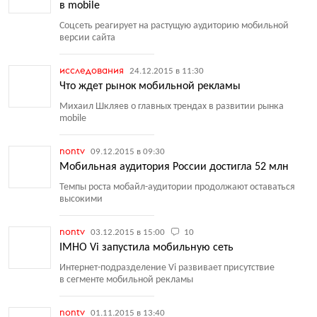
в mobile
Соцсеть реагирует на растущую аудиторию мобильной
версии сайта
исследования
24.12.2015 в 11:30
Что ждет рынок мобильной рекламы
Михаил Шкляев о главных трендах в развитии рынка
mobile
nontv
09.12.2015 в 09:30
Мобильная аудитория России достигла 52 млн
Темпы роста мобайл-аудитории продолжают оставаться
высокими
nontv
03.12.2015 в 15:00
10
IMHO Vi запустила мобильную сеть
Интернет-подразделение Vi развивает присутствие
в сегменте мобильной рекламы
nontv
01.11.2015 в 13:40