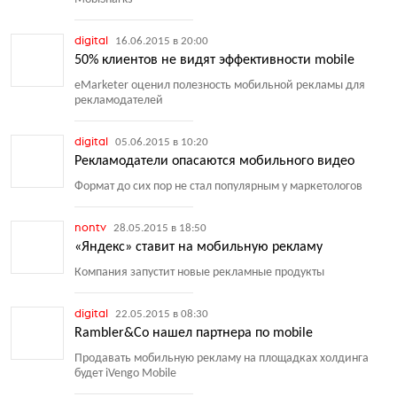
digital
16.06.2015 в 20:00
50% клиентов не видят эффективности mobile
eMarketer оценил полезность мобильной рекламы для
рекламодателей
digital
05.06.2015 в 10:20
Рекламодатели опасаются мобильного видео
Формат до сих пор не стал популярным у маркетологов
nontv
28.05.2015 в 18:50
«Яндекс» ставит на мобильную рекламу
Компания запустит новые рекламные продукты
digital
22.05.2015 в 08:30
Rambler&Co нашел партнера по mobile
Продавать мобильную рекламу на площадках холдинга
будет iVengo Mobile