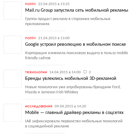
nontv
22.04.2015 в 13:25
Mail.ru Group запустила сеть мобильной рекламы
Группа продаст рекламу в сторонних мобильных
приложениях
nontv
21.04.2015 в 13:00
Google устроил революцию в мобильном поиске
Корпорация изменила поисковую выдачу в пользу mobile
friendly сайтов
технологии
14.04.2015 в 14:00
2
Бренды увлеклись мобильной 3D-рекламой
Новые технологии уже апробированы брендами Ford,
Mazda и Jameson Irish Whiskey
исследования
09.04.2015 в 14:20
Mobile — главный драйвер рекламы в соцсетях
IAB зафиксировала первенство мобильных технологий
в соцмедийной рекламе