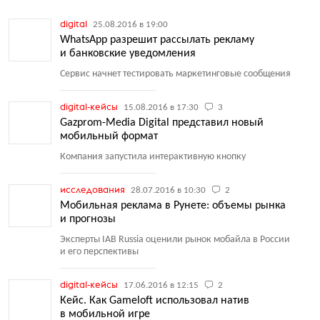
digital
25.08.2016 в 19:00
WhatsApp разрешит рассылать рекламу
и банковские уведомления
Сервис начнет тестировать маркетинговые сообщения
digital-кейсы
15.08.2016 в 17:30
3
Gazprom-Media Digital представил новый
мобильный формат
Компания запустила интерактивную кнопку
исследования
28.07.2016 в 10:30
2
Мобильная реклама в Рунете: объемы рынка
и прогнозы
Эксперты IAB Russia оценили рынок мобайла в России
и его перспективы
digital-кейсы
17.06.2016 в 12:15
2
Кейс. Как Gameloft использовал натив
в мобильной игре