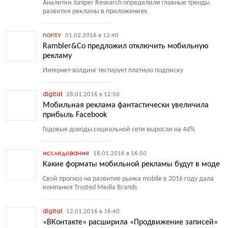
Аналитки Juniper Research определили главные тренды
развития рекламы в приложениях
nontv
01.02.2016 в 12:40
Rambler&Co предложил отключить мобильную
рекламу
Интернет-холдинг тестирует платную подписку
digital
28.01.2016 в 12:50
Мобильная реклама фантастически увеличила
прибыль Facebook
Годовые доходы социальной сети выросли на 44%
исследования
18.01.2016 в 16:50
Какие форматы мобильной рекламы будут в моде
Свой прогноз на развитие рынка mobile в 2016 году дала
компания Trusted Media Brands
digital
12.01.2016 в 16:40
«ВКонтакте» расширила «Продвижение записей»