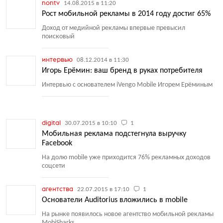
nontv
14.08.2015 в 11:20
Рост мобильной рекламы в 2014 году достиг 65%
Доход от медийной рекламы впервые превысил
поисковый
интервью
08.12.2014 в 11:30
Игорь Ерёмин: ваш бренд в руках потребителя
Интервью с основателем iVengo Mobile Игорем Ерёминым
digital
30.07.2015 в 10:10
1
Мобильная реклама подстегнула выручку
Facebook
На долю mobile уже приходится 76% рекламных доходов
соцсети
агентства
22.07.2015 в 17:10
1
Основатели Auditorius вложились в mobile
На рынке появилось новое агентство мобильной рекламы
MobiSharks