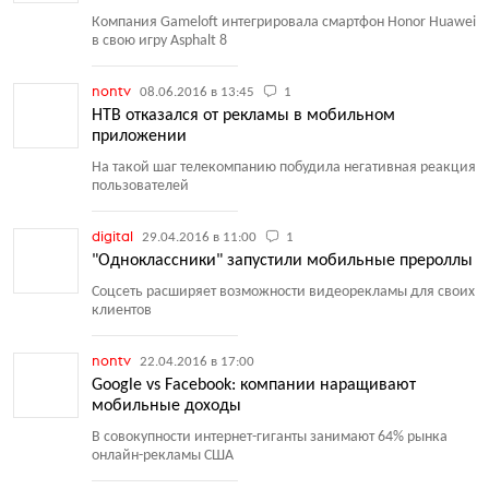
Компания Gameloft интегрировала смартфон Honor Huawei
в свою игру Asphalt 8
nontv
08.06.2016 в 13:45
1
НТВ отказался от рекламы в мобильном
приложении
На такой шаг телекомпанию побудила негативная реакция
пользователей
digital
29.04.2016 в 11:00
1
"Одноклассники" запустили мобильные прероллы
Соцсеть расширяет возможности видеорекламы для своих
клиентов
nontv
22.04.2016 в 17:00
Google vs Facebook: компании наращивают
мобильные доходы
В совокупности интернет-гиганты занимают 64% рынка
онлайн-рекламы США