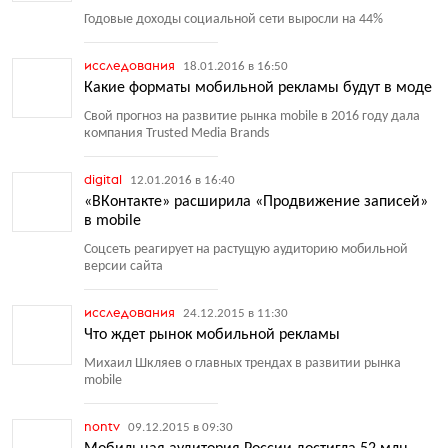
Годовые доходы социальной сети выросли на 44%
исследования
18.01.2016 в 16:50
Какие форматы мобильной рекламы будут в моде
Свой прогноз на развитие рынка mobile в 2016 году дала
компания Trusted Media Brands
digital
12.01.2016 в 16:40
«ВКонтакте» расширила «Продвижение записей»
в mobile
Соцсеть реагирует на растущую аудиторию мобильной
версии сайта
исследования
24.12.2015 в 11:30
Что ждет рынок мобильной рекламы
Михаил Шкляев о главных трендах в развитии рынка
mobile
nontv
09.12.2015 в 09:30