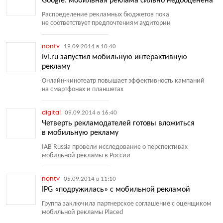
Google: мобильная реклама сильно недооценена
Распределение рекламных бюджетов пока
не соответствует предпочтениям аудитории
nontv
19.09.2014 в 10:40
Ivi.ru запустил мобильную интерактивную
рекламу
Онлайн-кинотеатр повышает эффективность кампаний
на смартфонах и планшетах
digital
09.09.2014 в 16:40
Четверть рекламодателей готовы вложиться
в мобильную рекламу
IAB Russia провели исследование о перспективах
мобильной рекламы в России
nontv
05.09.2014 в 11:10
IPG «подружилась» с мобильной рекламой
Группа заключила партнерское соглашение с оценщиком
мобильной рекламы Placed