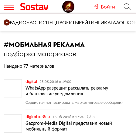
Войти
РАДИО
БЛОГИ
СПЕЦПРОЕКТЫ
РЕЙТИНГИ
КАТАЛОГ К
#
МОБИЛЬНАЯ РЕКЛАМА
подборка материалов
Найдено 77 материалов
digital
25.08.2016 в 19:00
WhatsApp разрешит рассылать рекламу
и банковские уведомления
Сервис начнет тестировать маркетинговые сообщения
digital-кейсы
15.08.2016 в 17:30
3
Gazprom-Media Digital представил новый
мобильный формат