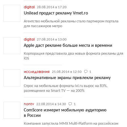
digital
28.08.2014 в 17:20
Unilead продаст рекламу Vmet.ro
Агентство мобильной рекламы стало партнером портала
для пассажиров метро
digital
27.08.2014 в 13:00
Apple даст рекламе больше места и времени
Корпорация представила два новых формата рекламы для
iOS
исследования
25.08.2014 в 12:50
1
Альтернативные экраны привлекли рекламу
Спрос на мобильные форматы ivi.ru вырос на 83%,
размещения на Smart TV — на 200%
nontv
22.08.2014 в 14:30
1
ComScore измерит мобильную аудиторию
в России
Компания запустила MMX Multi-Platform на российском