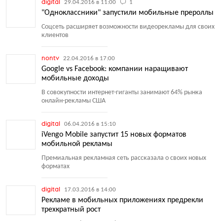
digital
29.04.2016 в 11:00
1
"Одноклассники" запустили мобильные прероллы
Соцсеть расширяет возможности видеорекламы для своих
клиентов
nontv
22.04.2016 в 17:00
Google vs Facebook: компании наращивают
мобильные доходы
В совокупности интернет-гиганты занимают 64% рынка
онлайн-рекламы США
digital
06.04.2016 в 15:10
iVengo Mobile запустит 15 новых форматов
мобильной рекламы
Премиальная рекламная сеть рассказала о своих новых
форматах
digital
17.03.2016 в 14:00
Рекламе в мобильных приложениях предрекли
трехкратный рост