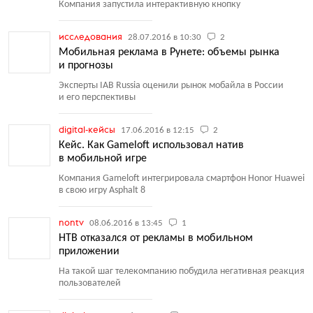
Компания запустила интерактивную кнопку
исследования
28.07.2016 в 10:30
2
Мобильная реклама в Рунете: объемы рынка
и прогнозы
Эксперты IAB Russia оценили рынок мобайла в России
и его перспективы
digital-кейсы
17.06.2016 в 12:15
2
Кейс. Как Gameloft использовал натив
в мобильной игре
Компания Gameloft интегрировала смартфон Honor Huawei
в свою игру Asphalt 8
nontv
08.06.2016 в 13:45
1
НТВ отказался от рекламы в мобильном
приложении
На такой шаг телекомпанию побудила негативная реакция
пользователей