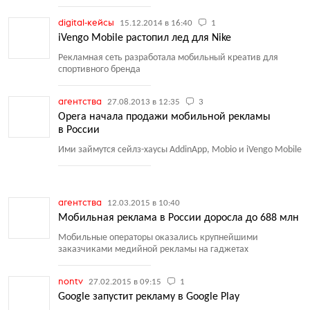
digital-кейсы
15.12.2014 в 16:40
1
iVengo Mobile растопил лед для Nike
Рекламная сеть разработала мобильный креатив для
спортивного бренда
агентства
27.08.2013 в 12:35
3
Opera начала продажи мобильной рекламы
в России
Ими займутся сейлз-хаусы AddinApp, Mobio и iVengo Mobile
агентства
12.03.2015 в 10:40
Мобильная реклама в России доросла до 688 млн
Мобильные операторы оказались крупнейшими
заказчиками медийной рекламы на гаджетах
nontv
27.02.2015 в 09:15
1
Google запустит рекламу в Google Play