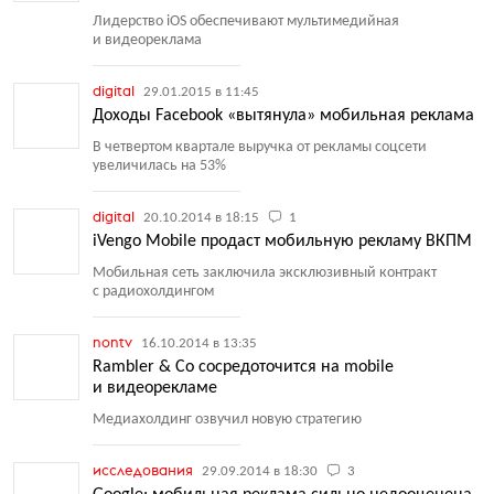
Лидерство iOS обеспечивают мультимедийная
и видеореклама
digital
29.01.2015 в 11:45
Доходы Facebook «вытянула» мобильная реклама
В четвертом квартале выручка от рекламы соцсети
увеличилась на 53%
digital
20.10.2014 в 18:15
1
iVengo Mobile продаст мобильную рекламу ВКПМ
Мобильная сеть заключила эксклюзивный контракт
с радиохолдингом
nontv
16.10.2014 в 13:35
Rambler & Co сосредоточится на mobile
и видеорекламе
Медиахолдинг озвучил новую стратегию
исследования
29.09.2014 в 18:30
3