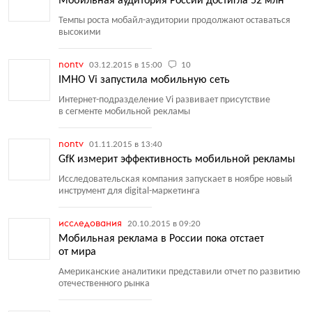
Мобильная аудитория России достигла 52 млн
Темпы роста мобайл-аудитории продолжают оставаться
высокими
nontv
03.12.2015 в 15:00
10
IMHO Vi запустила мобильную сеть
Интернет-подразделение Vi развивает присутствие
в сегменте мобильной рекламы
nontv
01.11.2015 в 13:40
GfK измерит эффективность мобильной рекламы
Исследовательская компания запускает в ноябре новый
инструмент для digital-маркетинга
исследования
20.10.2015 в 09:20
Мобильная реклама в России пока отстает
от мира
Американские аналитики представили отчет по развитию
отечественного рынка