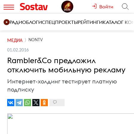
Войти
РАДИО
БЛОГИ
СПЕЦПРОЕКТЫ
РЕЙТИНГИ
КАТАЛОГ К
NONTV
МЕДИА
01.02.2016
Rambler&Co предложил
отключить мобильную рекламу
Интернет-холдинг тестирует платную
подписку