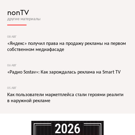
nonTV
другие материалы
08 АВГ
«Яндекс» получил права на продажу рекламы на первом
собственном медиафасаде
06 АВГ
«Радио Sostav»: Как зарождалась реклама на Smart TV
05 АВГ
Как пользователи маркетплейса стали героями реалити
в наружной рекламе