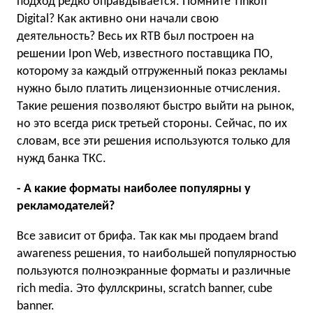
подход редко оправдывается. Помните Tinkoff
Digital? Как активно они начали свою
деятельность? Весь их RTB был построен на
решении Ipon Web, известного поставщика ПО,
которому за каждый отгруженный показ рекламы
нужно было платить лицензионные отчисления.
Такие решения позволяют быстро выйти на рынок,
но это всегда риск третьей стороны. Сейчас, по их
словам, все эти решения используются только для
нужд банка ТКС.
- А какие форматы наиболее популярны у
рекламодателей?
Все зависит от брифа. Так как мы продаем brand
awareness решения, то наибольшей популярностью
пользуются полноэкранные форматы и различные
rich media. Это фуллскрины, scratch banner, cube
banner.