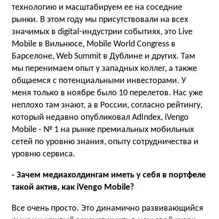
технологию и масштабируем ее на соседние
рынки. В этом году мы присутствовали на всех
значимых в digital-индустрии событиях, это Live
Mobile в Вильнюсе, Mobile World Congress в
Барселоне, Web Summit в Дублине и других. Там
мы перенимаем опыт у западных коллег, а также
общаемся с потенциальными инвесторами. У
меня только в ноябре было 10 перелетов. Нас уже
неплохо там знают, а в России, согласно рейтингу,
который недавно опубликовал AdIndex, iVengo
Mobile - № 1 на рынке премиальных мобильных
сетей по уровню знания, опыту сотрудничества и
уровню сервиса.
- Зачем медиахолдингам иметь у себя в портфеле
такой актив, как iVengo Mobile?
Все очень просто. Это динамично развивающийся