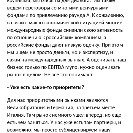
крупными, мы открыты для диалога. Мы также
ведем переговоры со многими венчурными
фондами по привлечению раунда А. К сожалению,
в связи с макроэкономической ситуацией многие
международные фонды снизили свою активность
по отношению к российским компаниям, а
российские фонды дают низкую оценку. При этом
мы ищем не просто деньги, но и экспертизу, и
связи на международных рынках. А оценивать наш
бизнес только по EBITDA глупо, нужно оценивать
рынок в целом. Не все это понимают.
- Уже есть какие-то приоритеты?
Для нас приоритетными рынками являются
Великобритания и Германия, на третьем месте
Италия. Там рынок немного ушел вперед, но еще
есть чем заняться. У нас уже есть там партнеры, и
возможно, мы просто сублицензируем нашу