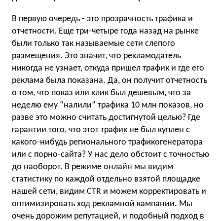
В первую очередь - это прозрачность трафика и
отчетности. Еще три-четыре года назад на рынке
были только так называемые сети слепого
размещения. Это значит, что рекламодатель
никогда не узнает, откуда пришел трафик и где его
реклама была показана. Да, он получит отчетность
о том, что показ или клик был дешевым, что за
неделю ему “налили” трафика 10 млн показов, но
разве это можно считать достигнутой целью? Где
гарантии того, что этот трафик не был куплен с
какого-нибудь регионального трафикогенератора
или с порно-сайта? У нас дело обстоит с точностью
до наоборот. В режиме онлайн мы видим
статистику по каждой отдельно взятой площадке
нашей сети, видим CTR и можем корректировать и
оптимизировать ход рекламной кампании. Мы
очень дорожим репутацией, и подобный подход в