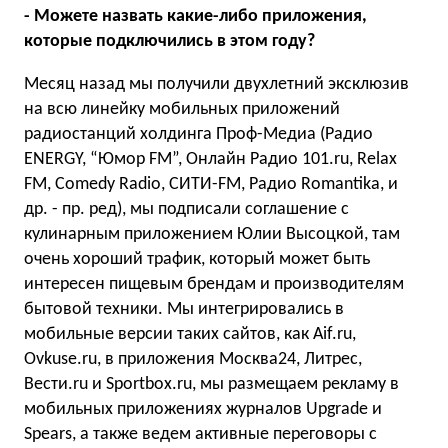
- Можете назвать какие-либо приложения,
которые подключились в этом году?
Месяц назад мы получили двухлетний эксклюзив
на всю линейку мобильных приложений
радиостанций холдинга Проф-Медиа (Радио
ENERGY, “Юмор FM”, Онлайн Радио 101.ru, Relax
FM, Comedy Radio, СИТИ-FM, Радио Romantika, и
др. - пр. ред), мы подписали соглашение с
кулинарным приложением Юлии Высоцкой, там
очень хороший трафик, который может быть
интересен пищевым брендам и производителям
бытовой техники. Мы интегрировались в
мобильные версии таких сайтов, как Aif.ru,
Ovkuse.ru, в приложения Москва24, Литрес,
Вести.ru и Sportbox.ru, мы размещаем рекламу в
мобильных приложениях журналов Upgrade и
Spears, а также ведем активные переговоры с