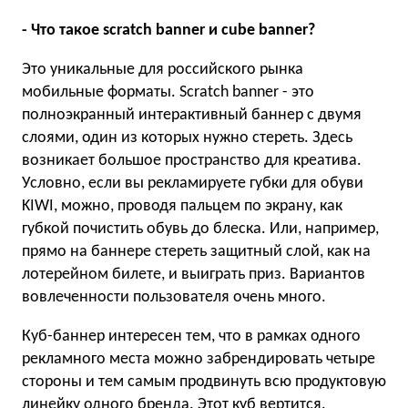
- Что такое scratch banner и cube banner?
Это уникальные для российского рынка
мобильные форматы. Scratch banner - это
полноэкранный интерактивный баннер с двумя
слоями, один из которых нужно стереть. Здесь
возникает большое пространство для креатива.
Условно, если вы рекламируете губки для обуви
KIWI, можно, проводя пальцем по экрану, как
губкой почистить обувь до блеска. Или, например,
прямо на баннере стереть защитный слой, как на
лотерейном билете, и выиграть приз. Вариантов
вовлеченности пользователя очень много.
Куб-баннер интересен тем, что в рамках одного
рекламного места можно забрендировать четыре
стороны и тем самым продвинуть всю продуктовую
линейку одного бренда. Этот куб вертится.