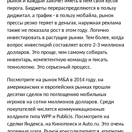
рынок и каждый захочет иметь в нем свой кусок
пирога. Бюджеты перераспределяются в пользу
диджитал, а трафик - в пользу мобайла, рынок
прессы резко теряет в деньгах, наружная реклама
также не показала рост в этом году. Логично
инвестировать в растущие рынки. Тем более, когда
вопрос инвестиций составляет всего 2-3 миллиона
долларов. Это проще, чем самому собирать
инвентарь, компетентную команду и писать
технологию. Это серьезный процесс.
Посмотрите на рынок M&A в 2014 году, на
американских и европейских рынках прошли
десятки сделок по поглощению мобильных
игроков на сотни миллионов долларов. Среди
покупателей числятся коммуникационные
холдинги типа WPP и Publicis. Посмотрите на
сделки Яндекса, на Кинопоиск и Auto.ru. Это очень
логичные шаги. Рынок консолидируется, крупному