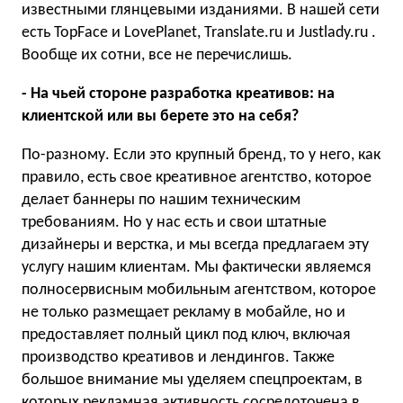
известными глянцевыми изданиями. В нашей сети
есть TopFace и LovePlanet, Translate.ru и Justlady.ru .
Вообще их сотни, все не перечислишь.
- На чьей стороне разработка креативов: на
клиентской или вы берете это на себя?
По-разному. Если это крупный бренд, то у него, как
правило, есть свое креативное агентство, которое
делает баннеры по нашим техническим
требованиям. Но у нас есть и свои штатные
дизайнеры и верстка, и мы всегда предлагаем эту
услугу нашим клиентам. Мы фактически являемся
полносервисным мобильным агентством, которое
не только размещает рекламу в мобайле, но и
предоставляет полный цикл под ключ, включая
производство креативов и лендингов. Также
большое внимание мы уделяем спецпроектам, в
которых рекламная активность сосредоточена в