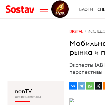
БЛОГИ
СП
ИССЛЕД
DIGITAL
Мобильна
рынка и 
Эксперты IAB 
перспективы
nonTV
другие материалы