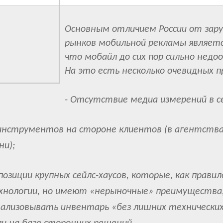
Основным отличием России от зар
рынков мобильной рекламы являетс
что мобайл до сих пор сильно недо
На это есть несколько очевидных п
- Отсутствие медиа измерений в с
инструментов на стороне клиентов (в агентства
и);
озиции крупных сейлс-хаусов, которые, как правил
хнологии, но имеют «нерыночные» преимущества
ализовывать инвентарь «без лишних технически