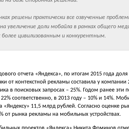
и на базе сторонних решений.
нках решены практически все озвученные проблем
 на увеличение доли мобайла в рамках общего мед
к более цивилизованным и конкурентным.
одового отчета «Яндекса», по итогам 2015 года доля
ки от контекстной рекламы составила у компании 
ка в поисковых запросах – 25%. Годом ранее эти 
 22% соответственно, в 2013 году – 10% и 14%. Моб
 «Яндексу» 11,5 млрд рублей. Согласно оценке рын
8% от рынка рекламы на мобильных устройствах.
бильных проектов «Яндекса» Никита Фоминов отмеч