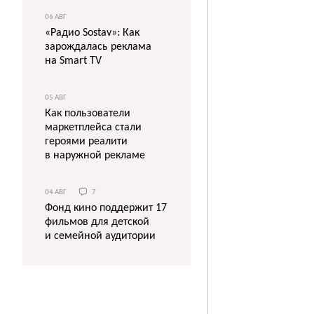
06 АВГ
«Радио Sostav»: Как
зарождалась реклама
на Smart TV
05 АВГ
Как пользователи
маркетплейса стали
героями реалити
в наружной рекламе
04 АВГ
7
Фонд кино поддержит 17
фильмов для детской
и семейной аудитории