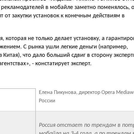
е рекламодателей в мобайле заметно поменялось, 
т от закупки установок к конечным действиям в
, которая не только делает установку, а гарантир
ожением. С рынка ушли легкие деньги (например,
 Китая), что дало больший сдвиг в сторону эксперт
гентствах», - констатирует эксперт.
Елена Пикунова, директор Opera Mediaw
России
Россия отстает по трендам в пот
мобайла на 3-4 года, а по трендам 