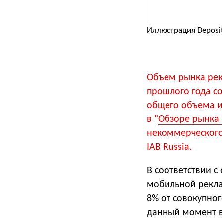
Иллюстрация Deposi
Объем рынка рек
прошлого года со
общего объема и
в "
Обзоре рынка 
некоммерческого
IAB Russia.
В соответствии 
мобильной рекла
8% от совокупног
данный момент в