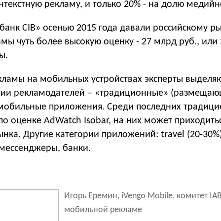
нтекстную рекламу, и только 20% - на долю медийн
банк CIB» осенью 2015 года давали российскому р
ы чуть более высокую оценку - 27 млрд руб., или
ы.
кламы на мобильных устройствах эксперты выделя
рии рекламодателей – «традиционные» (размещаю
 мобильные приложения. Среди последних традиц
по оценке AdWatch Isobar, на них может приходить
нка. Другие категории приложений: travel (20-30%)
 мессенджеры, банки.
Игорь Еремин, iVengo Mobile, комитет IAB
мобильной рекламе