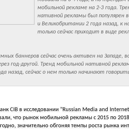
мобильной рекламе на 2-3 года. Тре
нативной рекламы был популярен в
и Великобритании 2 года назад, к н
только сейчас приходит в виде рек
умных баннеров сейчас очень активен на Западе, 
ерез год-другой. Тренд мобильной нативной рекла
ода назад, сейчас о нем только начинают говорить
нк CIB в исследовании "Russian Media and Interne
али, что рынок мобильной рекламы с 2015 по 2018
годно, значительно обгоняя темпы роста рынка ин