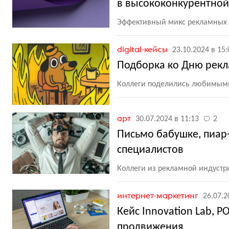
в высококонкурентно
Эффективный микс рекламных ф
digital-кейсы
23.10.2024 в 15:
Подборка ко Дню рекл
Коллеги поделились любимы
арт
30.07.2024 в 11:13
2
Письмо бабушке, пиар-
специалистов
Коллеги из рекламной индуст
интернет-маркетинг
26.07.2
Кейс Innovation Lab, 
продвижения