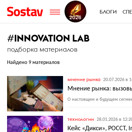
БЛОГИ
СП
#
INNOVATION LAB
подборка материалов
Найдено 9 материалов
мнение рынка
20.07.2026 в 1
Мнение рынка: вызов
О настоящем и будущем сегме
технологии
28.01.2026 в 12:2
Кейс «Дикси», РОССТ, I