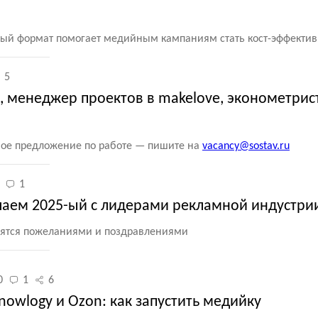
вный формат помогает медийным кампаниям стать кост-эффекти
5
, менеджер проектов в makelove, эконометрис
свое предложение по работе — пишите на
vacancy@sostav.ru
1
чаем 2025-ый с лидерами рекламной индустри
лятся пожеланиями и поздравлениями
0
1
6
Knowlogy и Ozon: как запустить медийку