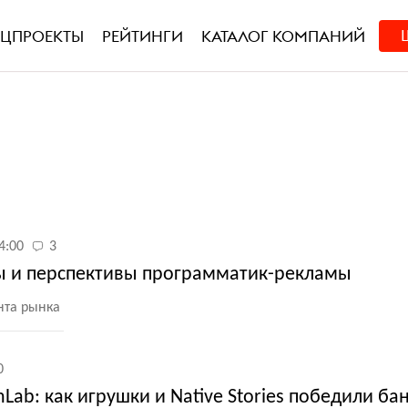
ЕЦПРОЕКТЫ
РЕЙТИНГИ
КАТАЛОГ КОМПАНИЙ
4:00
3
ы и перспективы программатик-рекламы
нта рынка
0
nLab: как игрушки и Native Stories победили б