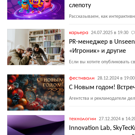
слепоту
Рассказываем, как интеракти
карьера
24.07.2025 в 19:30
PR-менеджер в Unseen
«Игроник» и другие
Если вы хотите опубликовать 
фестивали
28.12.2024 в 19:00
С Новым годом! Встре
Агентства и рекламодатели де
технологии
27.12.2024 в 14:2
Innovation Lab, SkyTec