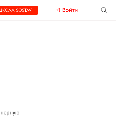
Войти
ШКОЛА
SOSTAV
аннерную