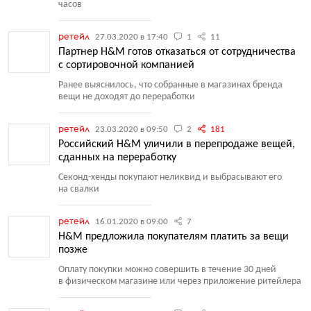
часов
ретейл
27.03.2020 в 17:40
1
11
Партнер H&M готов отказаться от сотрудничества
с сортировочной компанией
Ранее выяснилось, что собранные в магазинах бренда
вещи не доходят до переработки
ретейл
23.03.2020 в 09:50
2
181
Российский H&M уличили в перепродаже вещей,
сданных на переработку
Секонд-хенды покупают неликвид и выбрасывают его
на свалки
ретейл
16.01.2020 в 09:00
7
H&M предложила покупателям платить за вещи
позже
Оплату покупки можно совершить в течение 30 дней
в физическом магазине или через приложение ритейлера