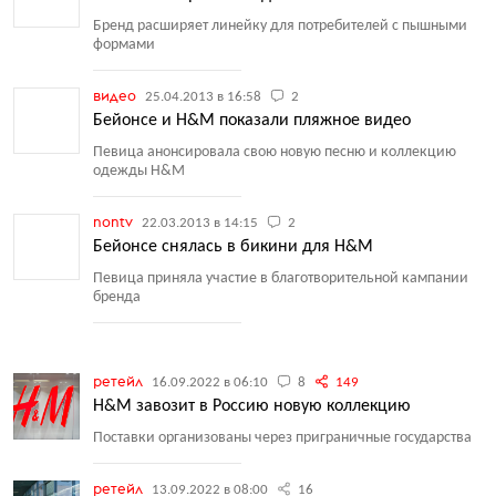
Бренд расширяет линейку для потребителей с пышными
формами
видео
25.04.2013 в 16:58
2
Бейонсе и H&M показали пляжное видео
Певица анонсировала свою новую песню и коллекцию
одежды H&M
nontv
22.03.2013 в 14:15
2
Бейонсе снялась в бикини для H&M
Певица приняла участие в благотворительной кампании
бренда
ретейл
16.09.2022 в 06:10
8
149
H&M завозит в Россию новую коллекцию
Поставки организованы через приграничные государства
ретейл
13.09.2022 в 08:00
16