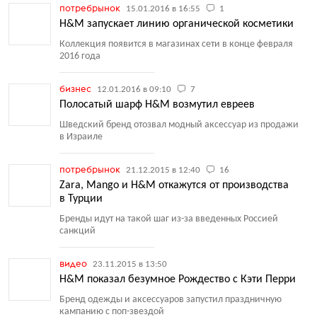
потребрынок
15.01.2016 в 16:55
1
H&M запускает линию органической косметики
Коллекция появится в магазинах сети в конце февраля
2016 года
бизнес
12.01.2016 в 09:10
7
Полосатый шарф H&M возмутил евреев
Шведский бренд отозвал модный аксессуар из продажи
в Израиле
потребрынок
21.12.2015 в 12:40
16
Zara, Mango и H&M откажутся от производства
в Турции
Бренды идут на такой шаг из-за введенных Россией
санкций
видео
23.11.2015 в 13:50
H&M показал безумное Рождество с Кэти Перри
Бренд одежды и аксессуаров запустил праздничную
кампанию с поп-звездой