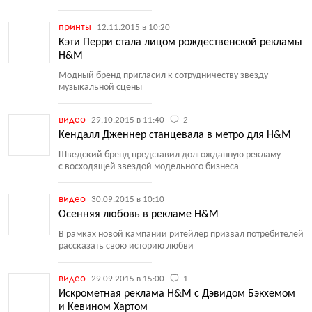
принты
12.11.2015 в 10:20
Кэти Перри стала лицом рождественской рекламы
H&M
Модный бренд пригласил к сотрудничеству звезду
музыкальной сцены
видео
29.10.2015 в 11:40
2
Кендалл Дженнер станцевала в метро для H&M
Шведский бренд представил долгожданную рекламу
с восходящей звездой модельного бизнеса
видео
30.09.2015 в 10:10
Осенняя любовь в рекламе H&M
В рамках новой кампании ритейлер призвал потребителей
рассказать свою историю любви
видео
29.09.2015 в 15:00
1
Искрометная реклама H&M с Дэвидом Бэкхемом
и Кевином Хартом