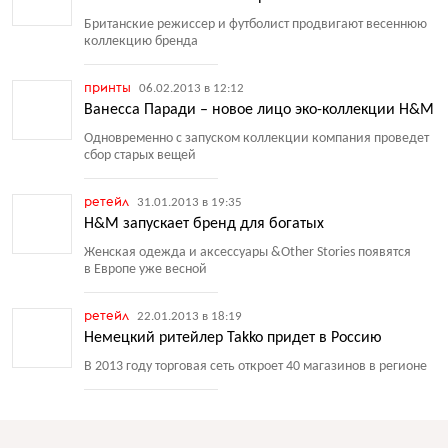
Британские режиссер и футболист продвигают весеннюю
коллекцию бренда
принты
06.02.2013 в 12:12
Ванесса Паради – новое лицо эко-коллекции H&M
Одновременно с запуском коллекции компания проведет
сбор старых вещей
ретейл
31.01.2013 в 19:35
H&M запускает бренд для богатых
Женская одежда и аксессуары &Other Stories появятся
в Европе уже весной
ретейл
22.01.2013 в 18:19
Немецкий ритейлер Takko придет в Россию
В 2013 году торговая сеть откроет 40 магазинов в регионе