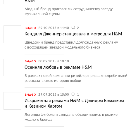
H&M
Модный бренд пригласил к сотрудничеству звезду
музыкальной сцены
видео
29.10.2015 в 11:40
2
Кендалл Дженнер станцевала в метро для H&M
Шведский бренд представил долгожданную рекламу
с восходящей звездой модельного бизнеса
видео
30.09.2015 в 10:10
Осенняя любовь в рекламе H&M
В рамках новой кампании ритейлер призвал потребителей
рассказать свою историю любви
видео
29.09.2015 в 15:00
1
Искрометная реклама H&M с Дэвидом Бэкхемом
и Кевином Хартом
Легенды футбола и стендапа объединились в ролике
модного бренда