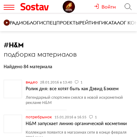
Войти
РАДИО
БЛОГИ
СПЕЦПРОЕКТЫ
РЕЙТИНГИ
КАТАЛОГ К
#
H&M
подборка материалов
Найдено 84 материала
видео
28.01.2016 в 13:40
1
Ролик дня: все хотят быть как Дэвид Бэкхем
Легендарный спортсмен снялся в новой искрометной
рекламе H&M
потребрынок
15.01.2016 в 16:55
1
H&M запускает линию органической косметики
Коллекция появится в магазинах сети в конце февраля