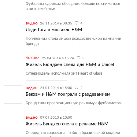
Футболист сдержал обещание больше не сниматься
в нижнем белье
видео
26.11.2014 в 08:35
4
Леди Гага в мюзикле H&M
Поп-певица стала лицом рождественской кампании
бренда
бизнес
25.04.2014 в 15:24
5
Жизель Бюндхен спела для H&M и Unicef
Супермодель исполнила хит Heart of Glass
видео
24.01.2014 в 15:00
2
Бекхэм и H&M поиграли с раздеванием
Бренд снял провокационную рекламу с футболистом
видео
09.09.2013 в 10:00
Жизель Бундхен спела в рекламе H&M
Очередная совместная работа бразильской модели