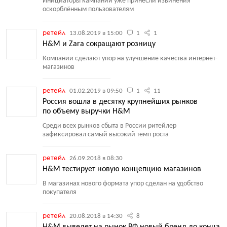
Инициаторы кампании уже принесли извинения
оскорблённым пользователям
ретейл
13.08.2019 в 15:00
1
1
H&M и Zara сокращают розницу
Компании сделают упор на улучшение качества интернет-
магазинов
ретейл
01.02.2019 в 09:50
1
11
Россия вошла в десятку крупнейших рынков
по объему выручки H&M
Среди всех рынков сбыта в России ритейлер
зафиксировал самый высокий темп роста
ретейл
26.09.2018 в 08:30
H&M тестирует новую концепцию магазинов
В магазинах нового формата упор сделан на удобство
покупателя
ретейл
20.08.2018 в 14:30
8