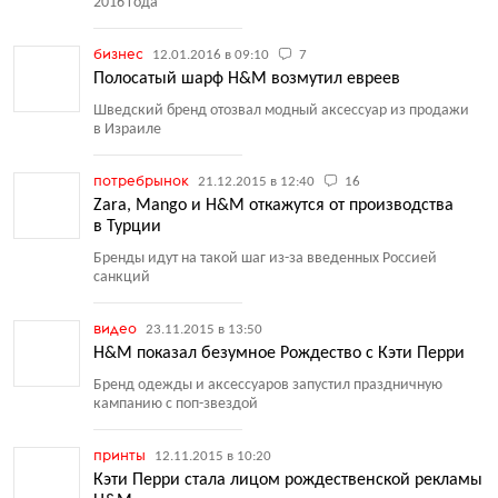
2016 года
бизнес
12.01.2016 в 09:10
7
Полосатый шарф H&M возмутил евреев
Шведский бренд отозвал модный аксессуар из продажи
в Израиле
потребрынок
21.12.2015 в 12:40
16
Zara, Mango и H&M откажутся от производства
в Турции
Бренды идут на такой шаг из-за введенных Россией
санкций
видео
23.11.2015 в 13:50
H&M показал безумное Рождество с Кэти Перри
Бренд одежды и аксессуаров запустил праздничную
кампанию с поп-звездой
принты
12.11.2015 в 10:20
Кэти Перри стала лицом рождественской рекламы