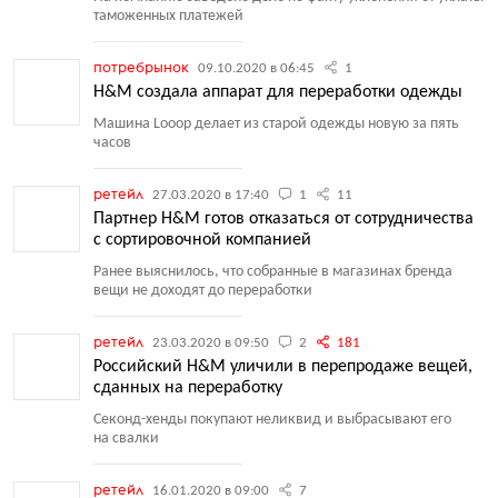
таможенных платежей
потребрынок
09.10.2020 в 06:45
1
H&M создала аппарат для переработки одежды
Машина Looop делает из старой одежды новую за пять
часов
ретейл
27.03.2020 в 17:40
1
11
Партнер H&M готов отказаться от сотрудничества
с сортировочной компанией
Ранее выяснилось, что собранные в магазинах бренда
вещи не доходят до переработки
ретейл
23.03.2020 в 09:50
2
181
Российский H&M уличили в перепродаже вещей,
сданных на переработку
Секонд-хенды покупают неликвид и выбрасывают его
на свалки
ретейл
16.01.2020 в 09:00
7