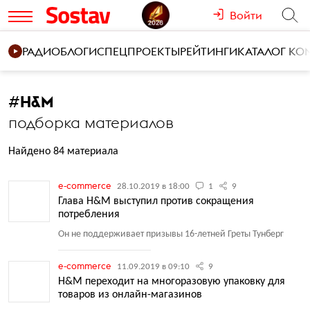
Войти
РАДИО
БЛОГИ
СПЕЦПРОЕКТЫ
РЕЙТИНГИ
КАТАЛОГ К
#
H&M
подборка материалов
Найдено 84 материала
e-commerce
28.10.2019 в 18:00
1
9
Глава H&M выступил против сокращения
потребления
Он не поддерживает призывы 16-летней Греты Тунберг
e-commerce
11.09.2019 в 09:10
9
H&M переходит на многоразовую упаковку для
товаров из онлайн-магазинов