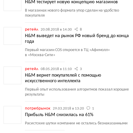
H&M тестирует новую концепцию магазинов
В магазинах нового формата упор сделан на удобство
покупателя
ретейл
20.08.2018 в 14:30
8
H&M выведет на рынок РФ новый бренд до конца
года
Первый магазин COS откроется в ТЦ «Афимолл»
в «Москва-Сити»
ретейл
08.05.2018 в 11:10
3
H&M вернет покупателей с помощью
искусственного интеллекта
Первый опыт использования алгоритмов показал хорошие
результаты
потребрынок
29.03.2018 в 13:20
1
Прибыль H&M снизилась на 61%
Расистские шутки компании не остались безнаказанными