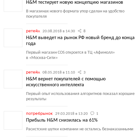
H&M тестирует новую концепцию магазинов
В магазинах нового формата упор сделан на удобство
покупателя
ретейл
20.08.2018 в 14:30
8
H&M выведет на рынок РФ новый бренд до конца
года
Первый магазин COS откроется в ТЦ «Афимолл»
в «Москва-Сити»
ретейл
08.05.2018 в 11:10
3
H&M вернет покупателей с помощью
искусственного интеллекта
Первый опыт использования алгоритмов показал хорошие
результаты
потребрынок
29.03.2018 в 13:20
1
Прибыль H&M снизилась на 61%
Расистские шутки компании не остались безнаказанными