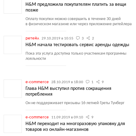
H&M предложила покупателям платить за вещи
позже
Оплату покупки можно совершить в течение 30 дней
в физическом магазине или через приложение ритейлера
ретейл
29.10.2019 в 10:55
3
2
H&M начала тестировать сервис аренды одежды
Пока эта услуга доступна только участникам программы
лояльности
e-commerce
28.10.2019 в 18:00
1
9
Глава H&M выступил против сокращения
потребления
Он не поддерживает призывы 16-летней Греты Тунберг
e-commerce
11.09.2019 в 09:10
9
H&M переходит на многоразовую упаковку для
товаров из онлайн-магазинов