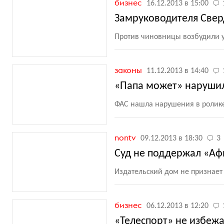
бизнес
16.12.2013 в 15:00
Замруководителя Свер
Против чиновницы возбудили у
законы
11.12.2013 в 14:40
«Папа может» нарушил
ФАС нашла нарушения в ролик
nontv
09.12.2013 в 18:30
3
Суд не поддержал «Аф
Издательский дом не признает
бизнес
06.12.2013 в 12:20
«Телеспорт» не избеж