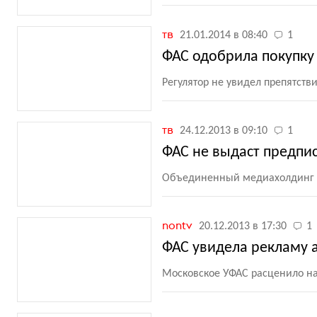
тв
21.01.2014 в 08:40
1
ФАС одобрила покупк
Регулятор не увидел препятств
тв
24.12.2013 в 09:10
1
ФАС не выдаст предп
Объединенный медиахолдинг н
nontv
20.12.2013 в 17:30
1
ФАС увидела рекламу а
Московское УФАС расценило на