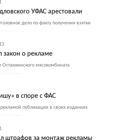
1
дловского УФАС арестовали
головное дело по факту получения взятки
13
 закон о рекламе
е Останкинского мясокомбината
ишу» в споре с ФАС
 рекламой публикации в своих изданиях
1
ал штрафов за монтаж рекламы