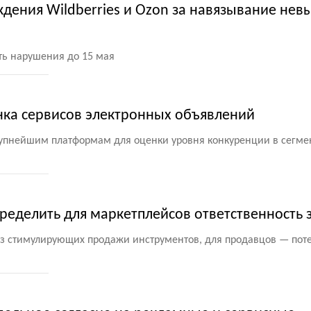
дения Wildberries и Ozon за навязывание нев
ть нарушения до 15 мая
нка сервисов электронных объявлений
рупнейшим платформам для оценки уровня конкуренции в сегме
еделить для маркетплейсов ответственность з
з стимулирующих продажи инструментов, для продавцов — пот