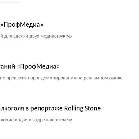
у «ПрофМедиа»
ий для сделки двух медиаструктур
исаний «ПрофМедиа»
е превысит порог доминирования на рекламном рынке
лкоголя в репортаже Rolling Stone
личие водки в кадре как рекламу