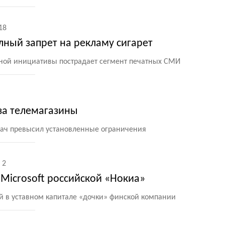
18
лный запрет на рекламу сигарет
ьной инициативы пострадает сегмент печатных СМИ
за телемагазины
ач превысил установленные ограничения
2
Microsoft российской «Нокиа»
й в уставном капитале
«
дочки» финской компании