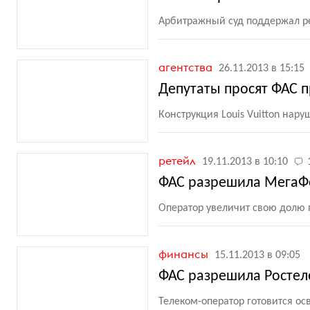
Арбитражный суд поддержал ре
агентства
26.11.2013 в 15:15
Депутаты просят ФАС 
Конструкция Louis Vuitton нар
ретейл
19.11.2013 в 10:10
ФАС разрешила МегаФо
Оператор увеличит свою долю п
финансы
15.11.2013 в 09:05
ФАС разрешила Ростел
Телеком-оператор готовится о