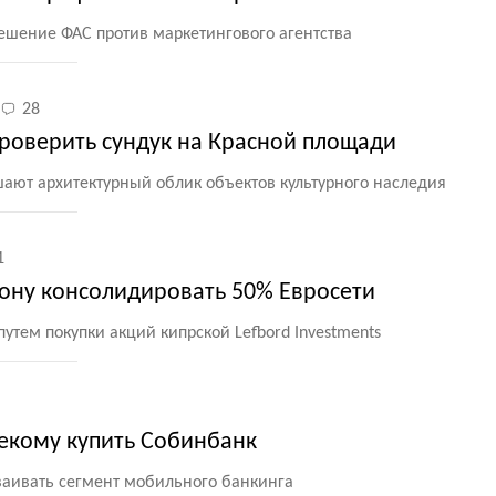
шение ФАС против маркетингового агентства
28
проверить сундук на Красной площади
ушают архитектурный облик объектов культурного наследия
1
ну консолидировать 50% Евросети
утем покупки акций кипрской Lefbord Investments
екому купить Собинбанк
сваивать сегмент мобильного банкинга