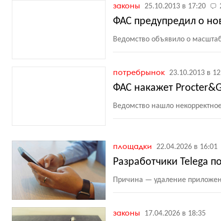
законы
25.10.2013 в 17:20
ФАС предупредил о но
Ведомство объявило о масшта
потребрынок
23.10.2013 в 12
ФАС накажет Procter&G
Ведомство нашло некорректное
площадки
22.04.2026 в 16:01
Разработчики Telega п
Причина — удаление приложени
законы
17.04.2026 в 18:35