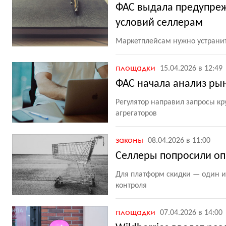
ФАС выдала предупреж
условий селлерам
Маркетплейсам нужно устрани
площадки
15.04.2026 в 12:49
ФАС начала анализ ры
Регулятор направил запросы к
агрегаторов
законы
08.04.2026 в 11:00
Селлеры попросили опр
Для платформ скидки — один и
контроля
площадки
07.04.2026 в 14:00