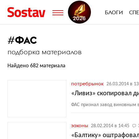
БЛОГИ
СП
#
ФАС
подборка материалов
Найдено 682 материала
потребрынок
26.03.2014 в 13
«Ливиз» скопировал ди
ФАС признал завод виновным 
законы
28.02.2014 в 14:45
«Балтику» оштрафовал