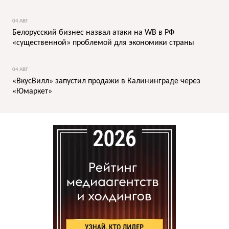
04 АВГ
Белорусский бизнес назвал атаки на WB в РФ
«существенной» проблемой для экономики страны
04 АВГ
«ВкусВилл» запустил продажи в Калининграде через
«Юмаркет»