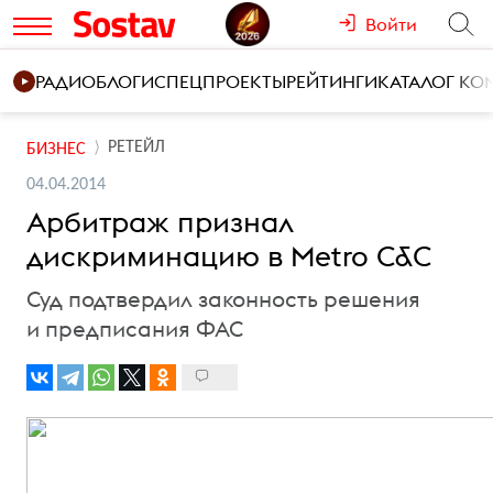
Войти
РАДИО
БЛОГИ
СПЕЦПРОЕКТЫ
РЕЙТИНГИ
КАТАЛОГ К
РЕТЕЙЛ
БИЗНЕС
04.04.2014
Арбитраж признал
дискриминацию в Metro С&С
Суд подтвердил законность решения
и предписания ФАС