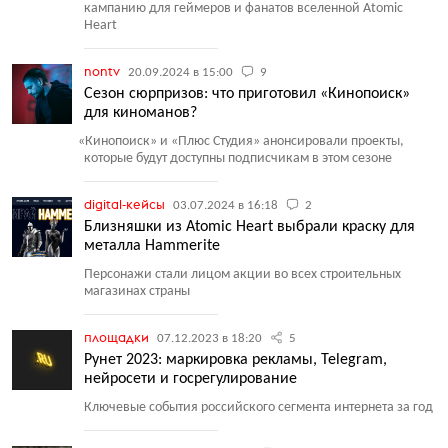
кампанию для геймеров и фанатов вселенной Atomic
Heart
nontv
20.09.2024 в 15:00
9
Сезон сюрпризов: что приготовил «Кинопоиск»
для киноманов?
«
Кинопоиск» и «Плюс Студия» анонсировали проекты,
которые будут доступны подписчикам в этом сезоне
digital-кейсы
03.07.2024 в 16:18
2
Близняшки из Atomic Heart выбрали краску для
металла Hammerite
Персонажи стали лицом акции во всех строительных
магазинах страны
площадки
07.12.2023 в 18:20
5
Рунет 2023: маркировка рекламы, Telegram,
нейросети и госрегулирование
Ключевые события российского сегмента интернета за год