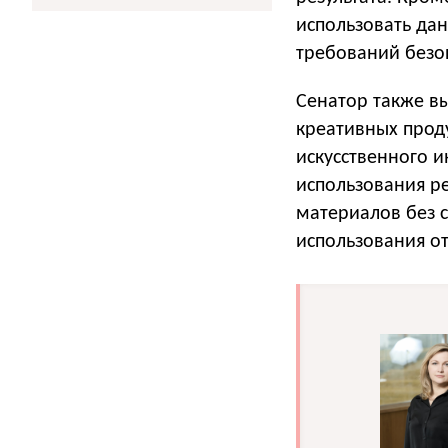
использовать да
требований безо
Сенатор также в
креативных проду
искусственного и
использования ре
материалов без с
использования о