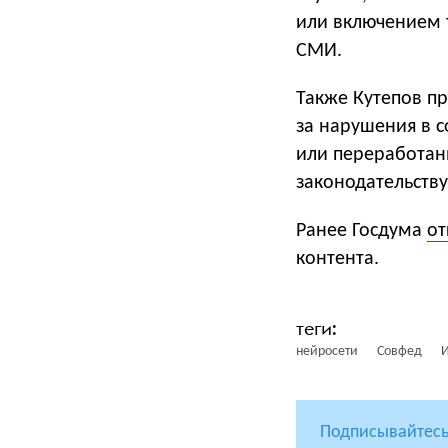
или включением 
СМИ.
Также Кутепов п
за нарушения в с
или переработан
законодательству
Ранее Госдума
от
контента.
нейросети
Совфед
Подписывайтесь