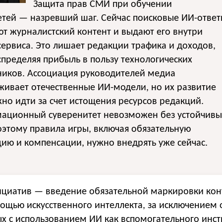
Защита прав СМИ при обучении
етей — назревший шаг. Сейчас поисковые ИИ-отве
т журналистский контент и выдают его внутри
сервиса. Это лишает редакции трафика и доходов,
пределяя прибыль в пользу технологических
ников. Ассоциация руководителей медиа
ивает отечественные ИИ-модели, но их развитие
но идти за счет истощения ресурсов редакций.
ационный суверенитет невозможен без устойчивы
этому правила игры, включая обязательную
ию и компенсации, нужно внедрять уже сейчас.
ициатив — введение обязательной маркировки кон
мощью искусственного интеллекта, за исключением
ых с использованием ИИ как вспомогательного инс