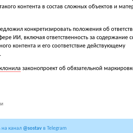
такого контента в состав сложных объектов и мате
редложил конкретизировать положения об ответст
фере ИИ, включая ответственность за содержание 
ного контента и его соответствие действующему
.
клонила
законопроект об обязательной маркировк
ИИ
 на канал
@sostav
в Telegram