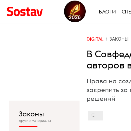
БЛОГИ
СП
ЗАКОНЫ
DIGITAL
В Совфед
авторов 
Права на соз
закрепить за 
решений
Законы
другие материалы