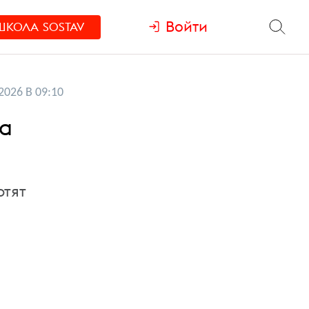
Войти
ШКОЛА
SOSTAV
2026 В 09:10
ва
отят