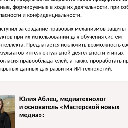
нные, формируемые в ходе их деятельности, при с
пасности и конфиденциальности.
ыступил за создание правовых механизмов защиты
ктов при их использовании для обучения систем
нтеллекта. Предлагается исключить возможность с
зультатов интеллектуальной деятельности и иных
огласия правообладателей, а также проработать п
ткрытых данных для развития ИИ-технологий.
Юлия Аблец, медиатехнолог
и основатель «Мастерской новых
медиа»: