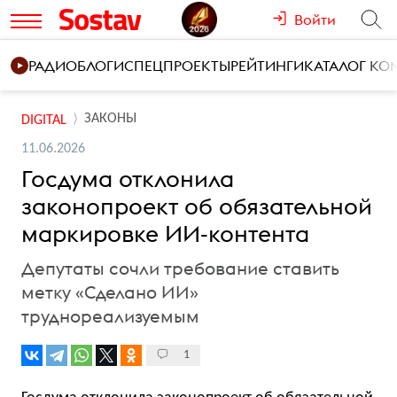
Войти
РАДИО
БЛОГИ
СПЕЦПРОЕКТЫ
РЕЙТИНГИ
КАТАЛОГ К
ЗАКОНЫ
DIGITAL
11.06.2026
Госдума отклонила
законопроект об обязательной
маркировке ИИ-контента
Депутаты сочли требование ставить
метку «Сделано ИИ»
труднореализуемым
1