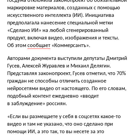
Госдума отклонила законопроект об обязательной
маркировке материалов, созданных с помощью
искусственного интеллекта (ИИ). Инициатива
предполагала нанесение специальной метки
«Сделано ИИ» на любой сгенерированный
продукт, включая видео, изображения и тексты.
Об этом
сообщает
«Коммерсантъ».
Авторами документа выступили депутаты Дмитрий
Гусев, Алексей Журавлев и Михаил Делягин.
Представляя законопроект, Гусев отметил, что 70%
граждан не способны отличить созданное
нейросетями видео от настоящего. По его словам,
подобный контент ежедневно «вводит
в заблуждение» россиян.
«Если вы размещаете у себя в соцсетях какое-то
видео и там не указано, что оно сделано при
помощи ИИ, а это так, то вы несете за это