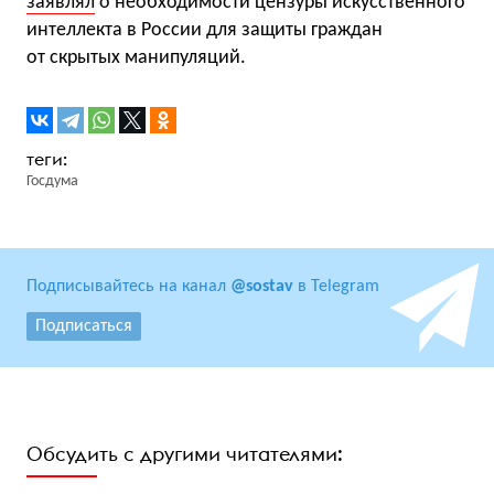
заявлял
о необходимости цензуры искусственного
интеллекта в России для защиты граждан
от скрытых манипуляций.
Госдума
Подписывайтесь на канал
@sostav
в Telegram
Подписаться
Обсудить с другими читателями: