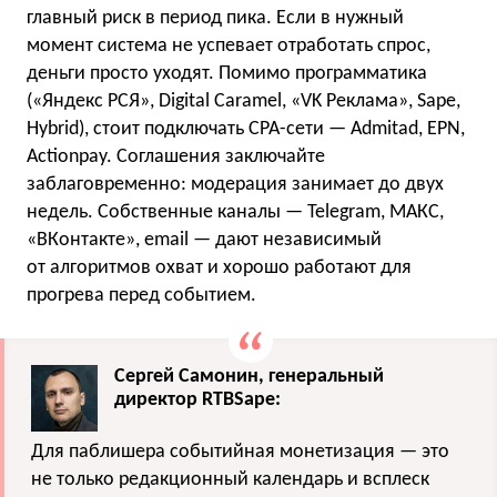
главный риск в период пика. Если в нужный
момент система не успевает отработать спрос,
деньги просто уходят. Помимо программатика
(«Яндекс РСЯ», Digital Caramel, «VK Реклама», Sape,
Hybrid), стоит подключать CPA-сети — Admitad, EPN,
Actionpay. Соглашения заключайте
заблаговременно: модерация занимает до двух
недель. Собственные каналы — Telegram, МАКС,
«ВКонтакте», email — дают независимый
от алгоритмов охват и хорошо работают для
прогрева перед событием.
Сергей Самонин, генеральный
директор RTBSape:
Для паблишера событийная монетизация — это
не только редакционный календарь и всплеск