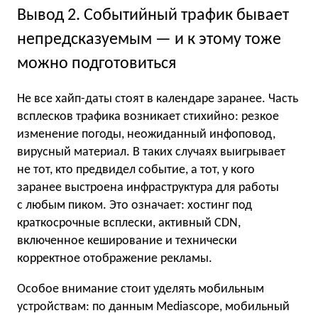
Вывод 2. Событийный трафик бывает
непредсказуемым — и к этому тоже
можно подготовиться
Не все хайп-даты стоят в календаре заранее. Часть
всплесков трафика возникает стихийно: резкое
изменение погоды, неожиданный инфоповод,
вирусный материал. В таких случаях выигрывает
не тот, кто предвидел событие, а тот, у кого
заранее выстроена инфраструктура для работы
с любым пиком. Это означает: хостинг под
краткосрочные всплески, активный CDN,
включенное кеширование и технически
корректное отображение рекламы.
Особое внимание стоит уделять мобильным
устройствам: по данным Mediascope, мобильный