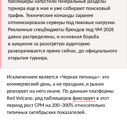
паблишеры запустили генеральные разделы
турнира еще в мае и уже собирают поисковый
трафик. Технические команды заранее
оптимизировали серверы под пиковые нагрузки.
Рекламные спецбюджеты брендов под ЧМ-2026
давно распределены, и основная борьба
в аукционе за разогретую аудиторию
разворачивается прямо сейчас, до официального
открытия турнира.
Исключением является «Черная пятница»: это
коммерческий день, а не праздник, и рынок
реагирует на него иначе. По данным платформы
Red Volcano, ряд паблишеров
фиксирует
в этот
период рост CPM на 200−300% относительно
типичных октябрьских показателей.