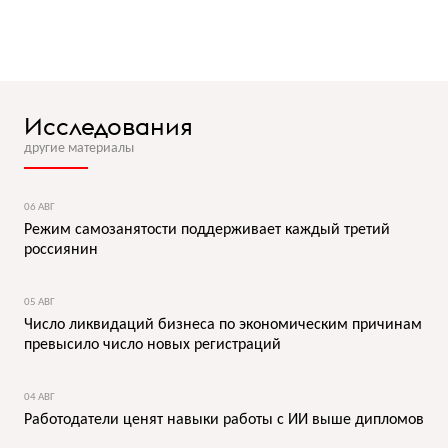
Исследования
другие материалы
06 АВГ
Режим самозанятости поддерживает каждый третий
россиянин
05 АВГ
Число ликвидаций бизнеса по экономическим причинам
превысило число новых регистраций
04 АВГ
Работодатели ценят навыки работы с ИИ выше дипломов