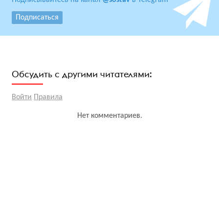
Подписывайтесь на канал
@sostav
в Telegram
Подписаться
Обсудить с другими читателями:
Войти
Правила
Нет комментариев.