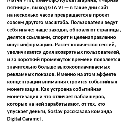
Матчи РПЛ, плей-офф Кубка Гагарина, «Черная
пятница», выход GTA VI — в такие дни сайт
на несколько часов превращается в проект
совсем другого масштаба. Пользователи ведут
себя иначе: чаще заходят, обновляют страницы,
делятся ссылками, спорят и целенаправленно
ищут информацию. Растет количество сессий,
увеличивается доля возвратных пользователей,
и за короткий промежуток времени появляется
значительно больше высокооплачиваемых
рекламных показов. Именно на этом эффекте
концентрации внимания строится событийная
монетизация. Как устроена событийная
монетизация и что отличает паблишеров,
которые на ней зарабатывают, от тех, кто
упускает деньги, Sostav рассказала команда
Digital Caramel
.