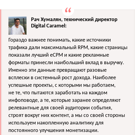
Рач Хумалян, технический директор
Digital Caramel:
Гораздо важнее понимать, какие источники
трафика дали максимальный RPM, какие страницы
показали лучший eCPM и какие рекламные
форматы принесли наибольший вклад в выручку.
Именно эти данные превращают разовые
всплески в системный рост дохода. Наиболее
успешные проекты, с которыми мы работаем,
не те, что пытаются заработать на каждом
инфоповоде, а те, которые заранее определяют
релевантные для своей аудитории события,
строят вокруг них контент, а мы со своей стороны
используем накопленную аналитику для
постоянного улучшения монетизации.