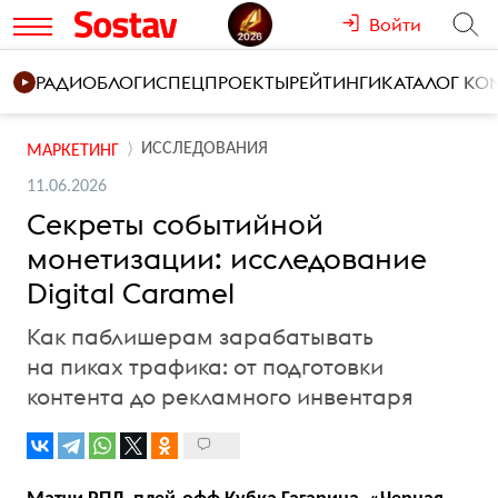
Войти
РАДИО
БЛОГИ
СПЕЦПРОЕКТЫ
РЕЙТИНГИ
КАТАЛОГ К
ИССЛЕДОВАНИЯ
МАРКЕТИНГ
11.06.2026
Секреты событийной
монетизации: исследование
Digital Caramel
Как паблишерам зарабатывать
на пиках трафика: от подготовки
контента до рекламного инвентаря