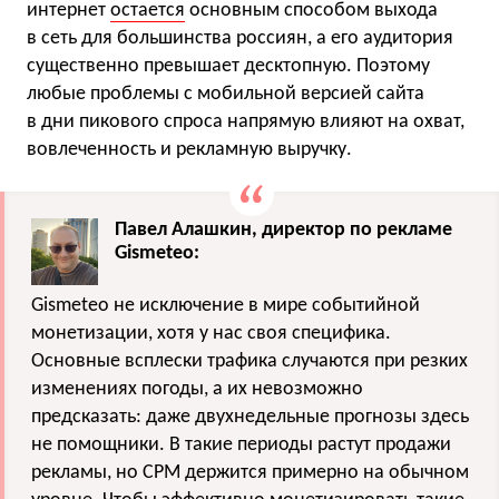
интернет
остается
основным способом выхода
в сеть для большинства россиян, а его аудитория
существенно превышает десктопную. Поэтому
любые проблемы с мобильной версией сайта
в дни пикового спроса напрямую влияют на охват,
вовлеченность и рекламную выручку.
Павел Алашкин, директор по рекламе
Gismeteo:
Gismeteo не исключение в мире событийной
монетизации, хотя у нас своя специфика.
Основные всплески трафика случаются при резких
изменениях погоды, а их невозможно
предсказать: даже двухнедельные прогнозы здесь
не помощники. В такие периоды растут продажи
рекламы, но CPM держится примерно на обычном