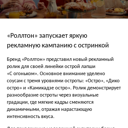
«Роллтон» запускает яркую
рекламную кампанию с остринкой
Бренд «Роллтон» представил новый рекламный
ролик для своей линейки острой лапши
«С огоньком». Основное внимание уделено
соусам с тремя уровнями остроты: «Остро», «Дико
остро» и «Камикадзе остро». Ролик демонстрирует
разнообразие остроты через визуальные
градации, где мягкие кадры сменяются
динамичными, отражая нарастающую
интенсивность вкуса.