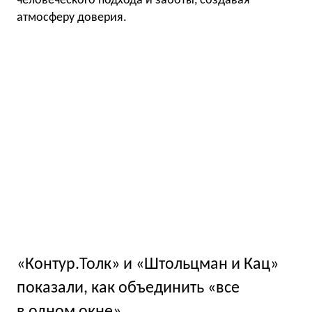
человеческого подхода и заботы, создавая
атмосферу доверия.
«Контур.Толк» и «Штольцман и Кац»
показали, как объединить «все
в одном окне»