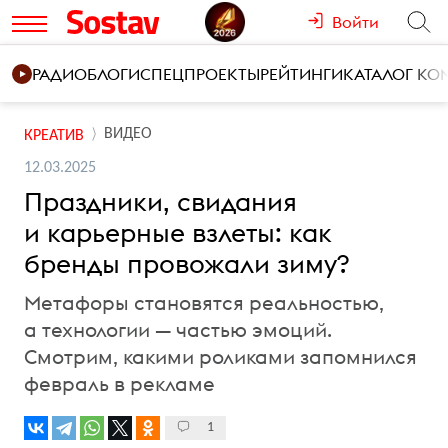
Войти
РАДИО
БЛОГИ
СПЕЦПРОЕКТЫ
РЕЙТИНГИ
КАТАЛОГ К
ВИДЕО
КРЕАТИВ
12.03.2025
Праздники, свидания
и карьерные взлеты: как
бренды провожали зиму?
Метафоры становятся реальностью,
а технологии — частью эмоций.
Смотрим, какими роликами запомнился
февраль в рекламе
1