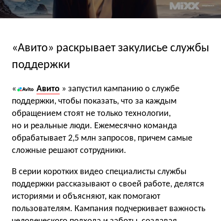
«Авито» раскрывает закулисье службы
поддержки
«
Авито
» запустил кампанию о службе
поддержки, чтобы показать, что за каждым
обращением стоят не только технологии,
но и реальные люди. Ежемесячно команда
обрабатывает 2,5 млн запросов, причем самые
сложные решают сотрудники.
В серии коротких видео специалисты службы
поддержки рассказывают о своей работе, делятся
историями и объясняют, как помогают
пользователям. Кампания подчеркивает важность