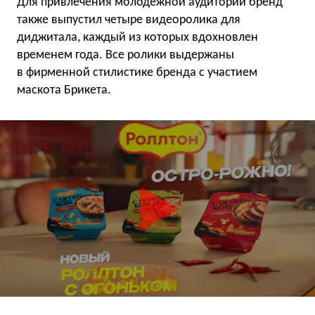
Для привлечения молодежной аудитории бренд
также выпустил четыре видеоролика для
диджитала, каждый из которых вдохновлен
временем года. Все ролики выдержаны
в фирменной стилистике бренда с участием
маскота Брикета.