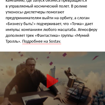
кампанию, где запуск бизнеса превращается
в управляемый космический полет. В ролике
утконосы-диспетчеры помогают
предпринимателям выйти на орбиту, а слоган
«Бизнесу быть!» подчеркивает, что «Точка» дает
импульс компаниям любого масштаба. Атмосферу
дополняет трек «Фантастика» группы «Мумий
Тролль».
Подробнее на Sostav.