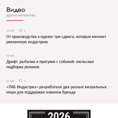
Видео
другие материалы
06 АВГ
2
От производства к идеям: три сдвига, которые меняют
рекламную индустрию
06 АВГ
Дрифт, рыбалка и прогулки с собакой: июльская
подборка роликов
04 АВГ
1
«ЛАБ Индастриз» разработала два разных визуальных
мира для поддержки новинок бренда