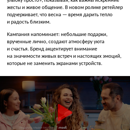
улыбку просто», показывая, как важны искренние
жесты и живое общение. В новом ролике ретейлер
подчеркивает, что весна — время дарить тепло
и радость близким.
Кампания напоминает: небольшие подарки,
врученные лично, создают атмосферу уюта
и счастья. Бренд акцентирует внимание
на значимости живых встреч и настоящих эмоций,
которые не заменить экранами устройств.