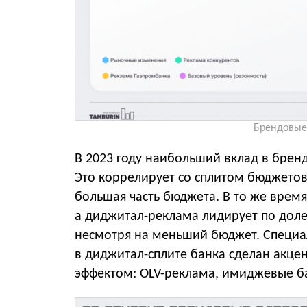
Брендовые 
В 2023 году наибольший вклад в брен
Это коррелирует со сплитом бюджетов
большая часть бюджета. В то же время
а диджитал-реклама лидирует по доле 
несмотря на меньший бюджет. Специал
в диджитал-сплите банка сделан акце
эффектом: OLV-реклама, имиджевые ба