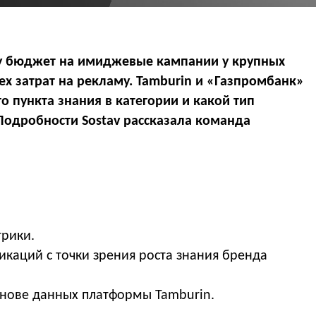
му бюджет на имиджевые кампании у крупных
ех затрат на рекламу. Tamburin и «Газпромбанк»
о пункта знания в категории и какой тип
одробности Sostav рассказала команда
трики.
икаций с точки зрения роста знания бренда
нове данных платформы Tamburin.