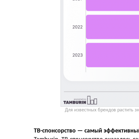
Для известных брендов растить з
ТВ-спонсорство — самый эффективный