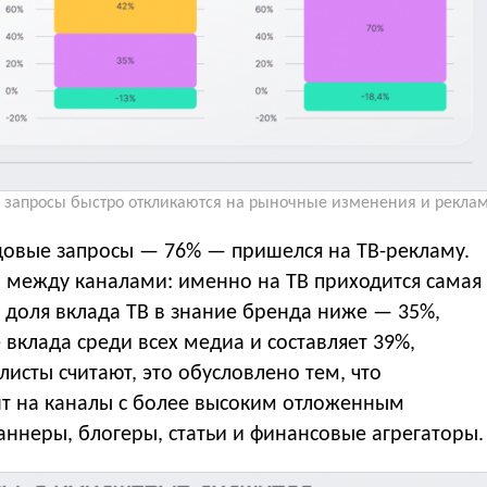
запросы быстро откликаются на рыночные изменения и реклам
довые запросы — 76% — пришелся на ТВ-рекламу.
 между каналами: именно на ТВ приходится самая
 доля вклада ТВ в знание бренда ниже — 35%,
вклада среди всех медиа и составляет 39%,
исты считают, это обусловлено тем, что
нт на каналы с более высоким отложенным
ннеры, блогеры, статьи и финансовые агрегаторы.