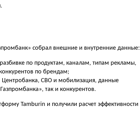
.
азпромбанк» собрал внешние и внутренние данные:
разбивке по продуктам, каналам, типам рекламы,
 конкурентов по брендам;
а Центробанка, СВО и мобилизация, данные
Газпромбанка», так и конкурентов.
тформу Tamburin и получили расчет эффективности