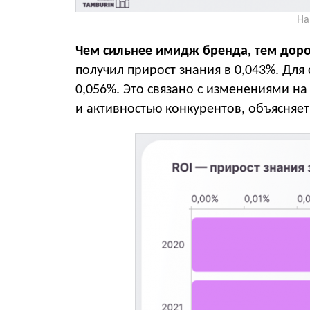
На
Чем сильнее имидж бренда, тем доро
получил прирост знания в 0,043%. Для
0,056%. Это связано с изменениями н
и активностью конкурентов, объясняет