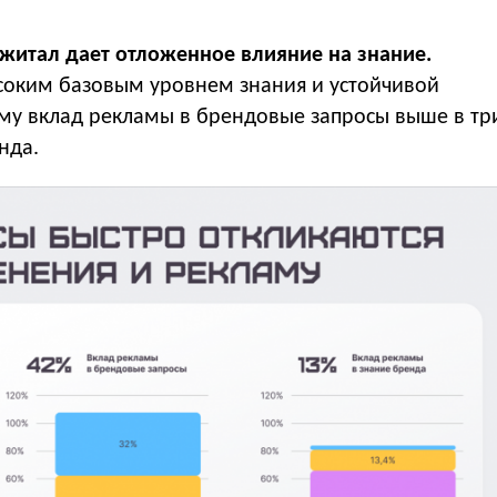
джитал дает отложенное влияние на знание.
соким базовым уровнем знания и устойчивой
ому вклад рекламы в брендовые запросы выше в тр
нда.