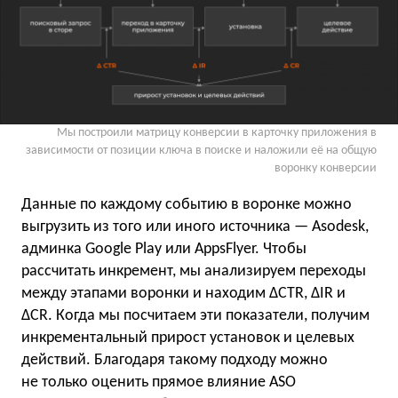
Мы построили матрицу конверсии в карточку приложения в
зависимости от позиции ключа в поиске и наложили её на общую
воронку конверсии
Данные по каждому событию в воронке можно
выгрузить из того или иного источника — Asodesk,
админка Google Play или AppsFlyer. Чтобы
рассчитать инкремент, мы анализируем переходы
между этапами воронки и находим ΔCTR, ΔIR и
ΔCR. Когда мы посчитаем эти показатели, получим
инкрементальный прирост установок и целевых
действий. Благодаря такому подходу можно
не только оценить прямое влияние ASO