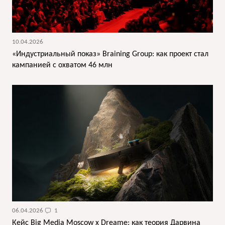
10.04.2026
«Индустриальный показ» Braining Group: как проект стал
кампанией с охватом 46 млн
06.04.2026
1
Кейс Big Media Moscow x Dreame: как теория Дарвина