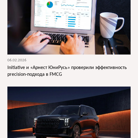
06.02.2026
Initiative и «Арнест ЮниРусь» проверили эффективность
precision-подхода в FMCG