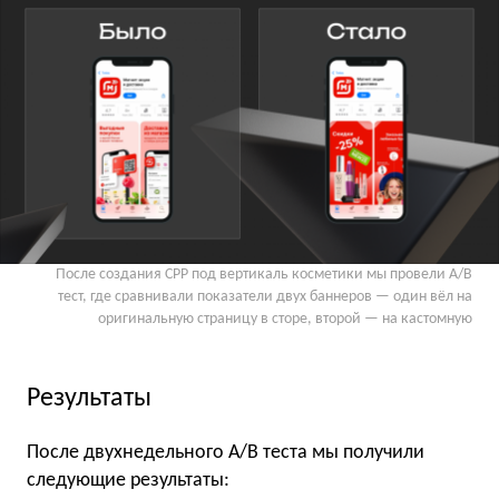
После создания CPP под вертикаль косметики мы провели A/B
тест, где сравнивали показатели двух баннеров — один вёл на
оригинальную страницу в сторе, второй — на кастомную
Результаты
После двухнедельного A/B теста мы получили
следующие результаты: