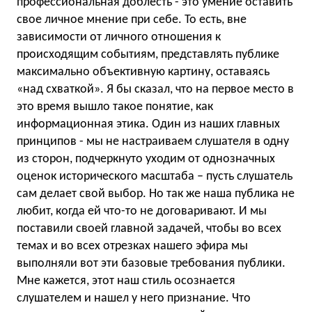
профессиональная доблесть - это умение оставить
свое личное мнение при себе. То есть, вне
зависимости от личного отношения к
происходящим событиям, представлять публике
максимально объективную картину, оставаясь
«над схваткой». Я бы сказал, что на первое место в
это время вышло такое понятие, как
информационная этика. Один из наших главных
принципов - мы не настраиваем слушателя в одну
из сторон, подчеркнуто уходим от однозначных
оценок исторического масштаба – пусть слушатель
сам делает свой выбор. Но так же наша публика не
любит, когда ей что-то не договаривают. И мы
поставили своей главной задачей, чтобы во всех
темах и во всех отрезках нашего эфира мы
выполняли вот эти базовые требования публики.
Мне кажется, этот наш стиль осознается
слушателем и нашел у него признание. Что