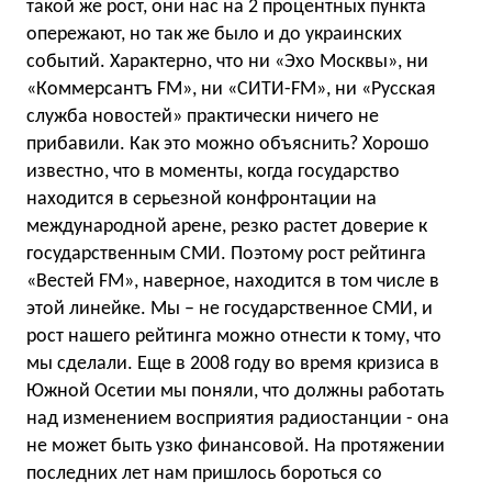
такой же рост, они нас на 2 процентных пункта
опережают, но так же было и до украинских
событий. Характерно, что ни «Эхо Москвы», ни
«Коммерсантъ FM», ни «СИТИ-FM», ни «Русская
служба новостей» практически ничего не
прибавили. Как это можно объяснить? Хорошо
известно, что в моменты, когда государство
находится в серьезной конфронтации на
международной арене, резко растет доверие к
государственным СМИ. Поэтому рост рейтинга
«Вестей FM», наверное, находится в том числе в
этой линейке. Мы – не государственное СМИ, и
рост нашего рейтинга можно отнести к тому, что
мы сделали. Еще в 2008 году во время кризиса в
Южной Осетии мы поняли, что должны работать
над изменением восприятия радиостанции - она
не может быть узко финансовой. На протяжении
последних лет нам пришлось бороться со