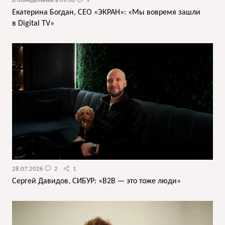
В понедельник в 09:00
9
Екатерина Богдан, CEO «ЭКРАН»: «Мы вовремя зашли
в Digital TV»
28.07.2026
2
1
Сергей Давидов, СИБУР: «B2B — это тоже люди»