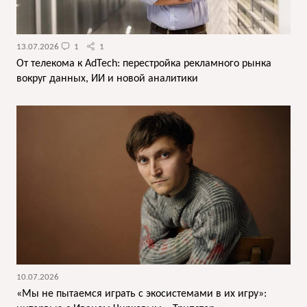
13.07.2026
1
1
От телекома к AdTech: перестройка рекламного рынка
вокруг данных, ИИ и новой аналитики
10.07.2026
«Мы не пытаемся играть с экосистемами в их игру»: