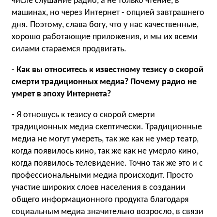
числе слушание радио, а не только чтение, в
машинах, но через Интернет - опцией завтрашнего
дня. Поэтому, слава богу, что у нас качественные,
хорошо работающие приложения, и мы их всеми
силами стараемся продвигать.
- Как вы относитесь к известному тезису о скорой
смерти традиционных медиа? Почему радио не
умрет в эпоху Интернета?
- Я отношусь к тезису о скорой смерти
традиционных медиа скептически. Традиционные
медиа не могут умереть, так же как не умер театр,
когда появилось кино, так же как не умерло кино,
когда появилось телевидение. Точно так же это и с
профессиональными медиа происходит. Просто
участие широких слоев населения в создании
общего информационного продукта благодаря
социальным медиа значительно возросло, в связи