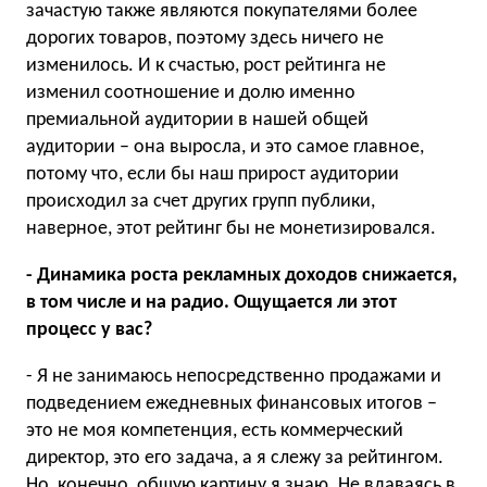
зачастую также являются покупателями более
дорогих товаров, поэтому здесь ничего не
изменилось. И к счастью, рост рейтинга не
изменил соотношение и долю именно
премиальной аудитории в нашей общей
аудитории – она выросла, и это самое главное,
потому что, если бы наш прирост аудитории
происходил за счет других групп публики,
наверное, этот рейтинг бы не монетизировался.
- Динамика роста рекламных доходов снижается,
в том числе и на радио. Ощущается ли этот
процесс у вас?
- Я не занимаюсь непосредственно продажами и
подведением ежедневных финансовых итогов –
это не моя компетенция, есть коммерческий
директор, это его задача, а я слежу за рейтингом.
Но, конечно, общую картину я знаю. Не вдаваясь в