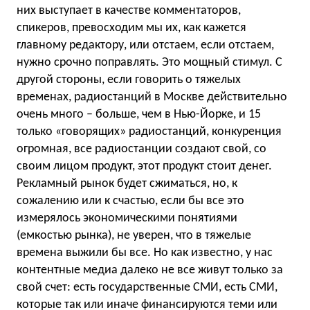
них выступает в качестве комментаторов,
спикеров, превосходим мы их, как кажется
главному редактору, или отстаем, если отстаем,
нужно срочно поправлять. Это мощный стимул. С
другой стороны, если говорить о тяжелых
временах, радиостанций в Москве действительно
очень много – больше, чем в Нью-Йорке, и 15
только «говорящих» радиостанций, конкуренция
огромная, все радиостанции создают свой, со
своим лицом продукт, этот продукт стоит денег.
Рекламный рынок будет сжиматься, но, к
сожалению или к счастью, если бы все это
измерялось экономическими понятиями
(емкостью рынка), не уверен, что в тяжелые
времена выжили бы все. Но как известно, у нас
контентные медиа далеко не все живут только за
свой счет: есть государственные СМИ, есть СМИ,
которые так или иначе финансируются теми или