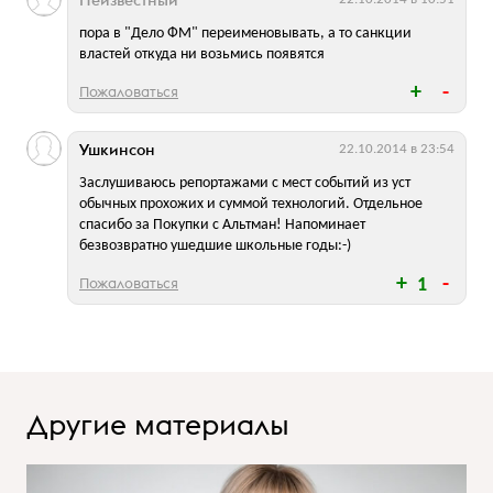
Неизвестный
пора в "Дело ФМ" переименовывать, а то санкции
властей откуда ни возьмись появятся
Пожаловаться
Ушкинсон
22.10.2014 в 23:54
Заслушиваюсь репортажами с мест событий из уст
обычных прохожих и суммой технологий. Отдельное
спасибо за Покупки с Альтман! Напоминает
безвозвратно ушедшие школьные годы:-)
Пожаловаться
1
Другие материалы