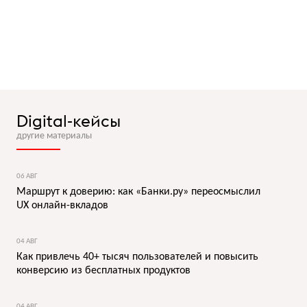
Digital-кейсы
другие материалы
06 АВГ
Маршрут к доверию: как «Банки.ру» переосмыслил
UX онлайн-вкладов
04 АВГ
Как привлечь 40+ тысяч пользователей и повысить
конверсию из бесплатных продуктов
04 АВГ