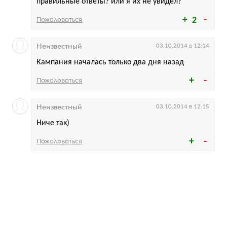
правильные ответы? или я их не увидел?
Пожаловаться
2
Неизвестный
03.10.2014 в 12:14
Кампания началась только два дня назад
Пожаловаться
Неизвестный
03.10.2014 в 12:15
Ниче так)
Пожаловаться