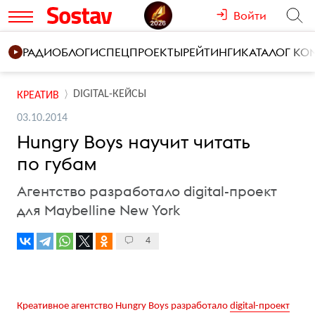
Войти
РАДИО
БЛОГИ
СПЕЦПРОЕКТЫ
РЕЙТИНГИ
КАТАЛОГ К
DIGITAL-КЕЙСЫ
КРЕАТИВ
03.10.2014
Hungry Boys научит читать
по губам
Агентство разработало digital-проект
для Maybelline New York
4
Креативное агентство Hungry Boys разработало
digital-проект