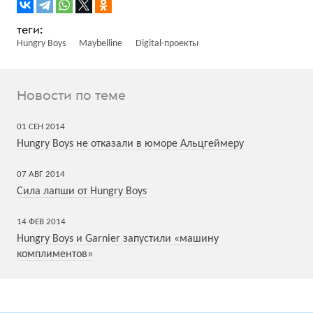
Hungry Boys
Maybelline
Digital-проекты
Новости по теме
01
СЕН
2014
Hungry Boys не отказали в юморе Альцгеймеру
07
АВГ
2014
Сила лапши от Hungry Boys
14
ФЕВ
2014
Hungry Boys и Garnier запустили «машину
комплиментов»