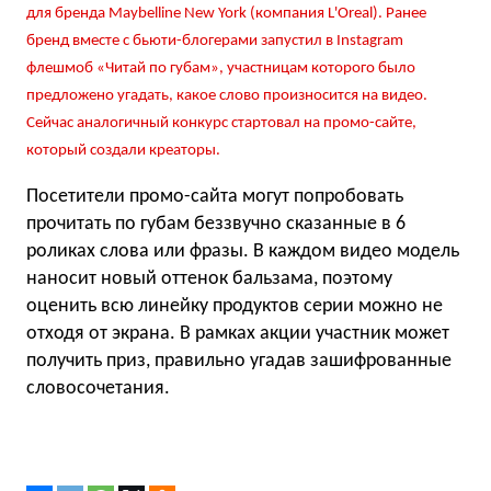
для бренда Maybelline New York (компания L'Oreal). Ранее
бренд вместе с бьюти-блогерами запустил в Instagram
флешмоб «Читай по губам», участницам которого было
предложено угадать, какое слово произносится на видео.
Сейчас аналогичный конкурс стартовал на промо-сайте,
который создали креаторы.
Посетители промо-сайта могут попробовать
прочитать по губам беззвучно сказанные в 6
роликах слова или фразы. В каждом видео модель
наносит новый оттенок бальзама, поэтому
оценить всю линейку продуктов серии можно не
отходя от экрана. В рамках акции участник может
получить приз, правильно угадав зашифрованные
словосочетания.