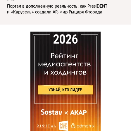
Портал в дополненную реальность: как PresiDENT
и «Карусель» создали AR-мир Рыцаря Фторида