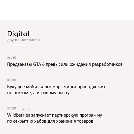
Digital
другие материалы
08 АВГ
Предзаказы GTA 6 превысили ожидания разработчиков
07 АВГ
Будущее мобильного маркетинга принадлежит
не рекламе, а игровому опыту
07 АВГ
1
Wildberries запускает партнерскую программу
по открытию хабов для хранения товаров