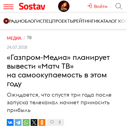
Войти
РАДИО
БЛОГИ
СПЕЦПРОЕКТЫ
РЕЙТИНГИ
КАТАЛОГ К
ТВ
МЕДИА
24.07.2018
«Газпром-Медиа» планирует
вывести «Матч ТВ»
на самоокупаемость в этом
году
Ожидается, что спустя три года после
запуска телеканал начнет приносить
прибыль
2