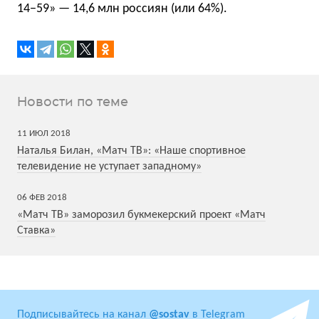
14−59» — 14,6 млн россиян (или 64%).
Новости по теме
11
ИЮЛ
2018
Наталья Билан, «Матч ТВ»: «Наше спортивное
телевидение не уступает западному»
06
ФЕВ
2018
«Матч ТВ» заморозил букмекерский проект «Матч
Ставка»
Подписывайтесь на канал
@sostav
в Telegram