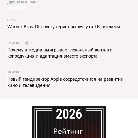
другие материалы
07 АВГ
Warner Bros. Discovery теряет выручку от ТВ-рекламы
29 ИЮЛ
1
Почему в медиа выигрывает локальный контент:
копродукция и адаптация вместо экспорта
28 ИЮЛ
Новый гендиректор Apple сосредоточится на развитии
кино и телевидения