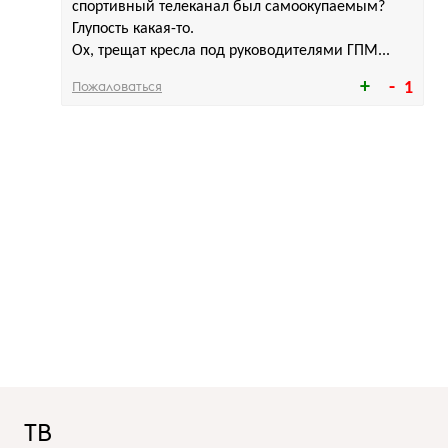
спортивный телеканал был самоокупаемым?
Глупость какая-то.
Ох, трещат кресла под руководителями ГПМ...
Пожаловаться
1
ТВ