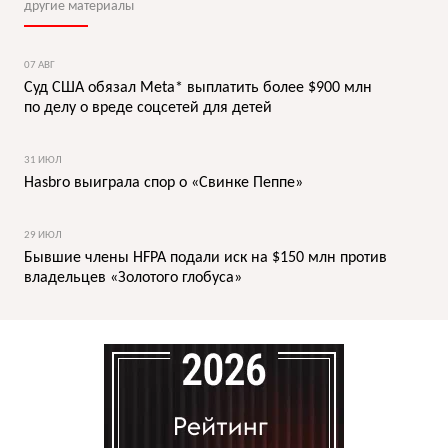
другие материалы
07 АВГ
Суд США обязал Meta* выплатить более $900 млн
по делу о вреде соцсетей для детей
31 ИЮЛ
Hasbro выиграла спор о «Свинке Пеппе»
29 ИЮЛ
Бывшие члены HFPA подали иск на $150 млн против
владельцев «Золотого глобуса»