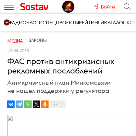
Войти
РАДИО
БЛОГИ
СПЕЦПРОЕКТЫ
РЕЙТИНГИ
КАТАЛОГ К
ЗАКОНЫ
МЕДИА
20.04.2015
ФАС против антикризисных
рекламных послаблений
Антикризисный план Минкомсвязи
не нашел поддержки у регулятора