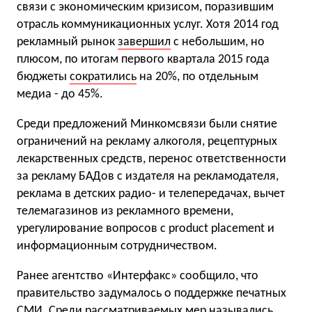
связи с экономическим кризисом, поразившим
отрасль коммуникационных услуг. Хотя 2014 год
рекламный рынок
завершил
с небольшим, но
плюсом, по итогам первого квартала 2015 года
бюджеты
сократились
на 20%, по отдельным
медиа - до 45%.
Среди предложений Минкомсвязи были снятие
ограничений на рекламу алкоголя, рецептурных
лекарственных средств, перенос ответственности
за рекламу БАДов с издателя на рекламодателя,
реклама в детских радио- и телепередачах, вычет
телемагазинов из рекламного времени,
урегулирование вопросов с product placement и
информационным сотрудничеством.
Ранее агентство «Интерфакс» сообщило, что
правительство задумалось о поддержке печатных
СМИ. Среди рассматриваемых мер назывались