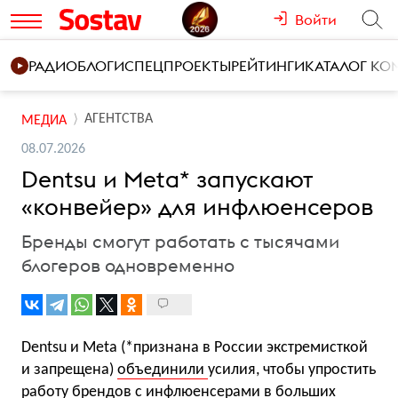
Войти
РАДИО
БЛОГИ
СПЕЦПРОЕКТЫ
РЕЙТИНГИ
КАТАЛОГ К
АГЕНТСТВА
МЕДИА
08.07.2026
Dentsu и Meta* запускают
«конвейер» для инфлюенсеров
Бренды смогут работать с тысячами
блогеров одновременно
Dentsu и Meta (*признана в России экстремисткой
и запрещена)
объединили
усилия, чтобы упростить
работу брендов с инфлюенсерами в больших