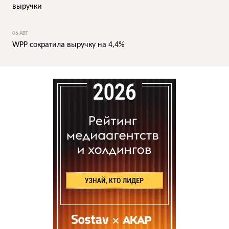
выручки
06 АВГ
WPP сократила выручку на 4,4%