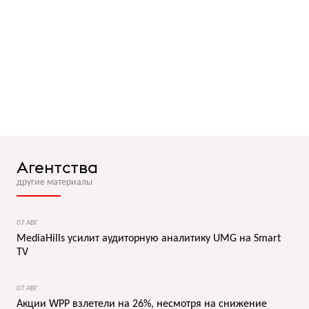
Агентства
другие материалы
07 АВГ
MediaHills усилит аудиторную аналитику UMG на Smart
TV
07 АВГ
Акции WPP взлетели на 26%, несмотря на снижение