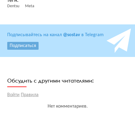
Dentsu
Meta
Подписывайтесь на канал
@sostav
в Telegram
Подписаться
Обсудить с другими читателями:
Войти
Правила
Нет комментариев.