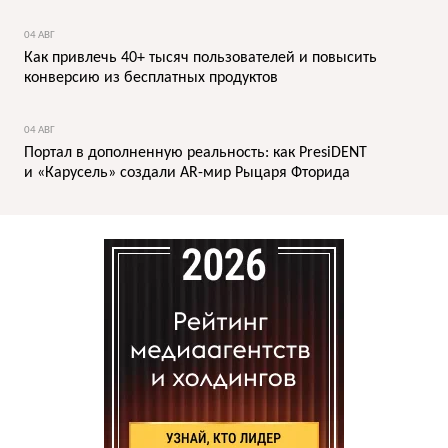
04 АВГ
Как привлечь 40+ тысяч пользователей и повысить
конверсию из бесплатных продуктов
04 АВГ
Портал в дополненную реальность: как PresiDENT
и «Карусель» создали AR-мир Рыцаря Фторида