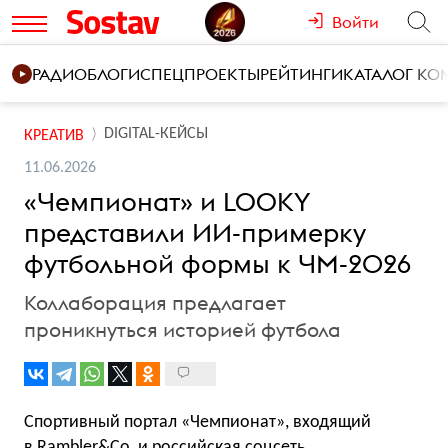
Войти
РАДИО
БЛОГИ
СПЕЦПРОЕКТЫ
РЕЙТИНГИ
КАТАЛОГ К
DIGITAL-КЕЙСЫ
КРЕАТИВ
11.06.2026
«Чемпионат» и LOOKY
представили ИИ-примерку
футбольной формы к ЧМ-2026
Коллаборация предлагает
проникнуться историей футбола
Спортивный портал «Чемпионат», входящий
в Rambler&Co, и российская соцсеть