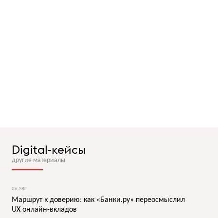
Digital-кейсы
другие материалы
06 АВГ
Маршрут к доверию: как «Банки.ру» переосмыслил
UX онлайн-вкладов