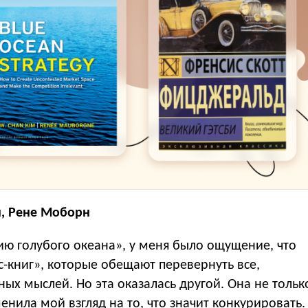
н, Рене Моборн
гию голубого океана», у меня было ощущение, что
с-книг», которые обещают перевернуть все,
ных мыслей. Но эта оказалась другой. Она не тольк
енила мой взгляд на то, что значит конкурировать.