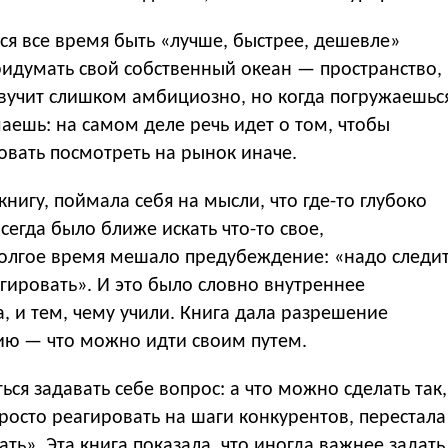
ся все время быть «лучше, быстрее, дешевле»
придумать свой собственный океан — пространство,
 звучит слишком амбициозно, но когда погружаешьс
аешь: на самом деле речь идет о том, чтобы
вать посмотреть на рынок иначе.
книгу, поймала себя на мысли, что где-то глубоко
всегда было ближе искать что-то свое,
 долгое время мешало предубеждение: «надо следи
агировать». И это было словно внутреннее
, и тем, чему учили. Книга дала разрешение
ию — что можно идти своим путем.
ся задавать себе вопрос: а что можно сделать так,
просто реагировать на шаги конкурентов, перестала
ать». Эта книга показала, что иногда важнее задать