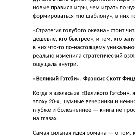
новые правила игры, чем играть по чу
формироваться «по шаблону», в них п
«Стратегия голубого океана» стоит чит
дешевле, кто быстрее», и тем, кто за
в них что-то по-настоящему уникальное
реально изменила стратегический взгл
ощущала внутри.
«Великий Гэтсби», Фрэнсис Скотт Фи
Когда я взялась за «Великого Гэтсби»
эпоху 20-х, шумные вечеринки и немно
глубже и болезненнее — книга не прос
на глазах.
Самая сильная идея романа — о том, 