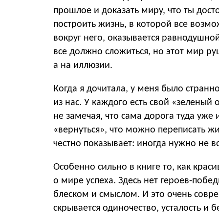
прошлое и доказать миру, что ты дост
построить жизнь, в которой все возмож
вокруг него, оказывается равнодушной
все должно сложиться, но этот мир ру
а на иллюзии.
Когда я дочитала, у меня было странн
из нас. У каждого есть свой «зеленый 
не замечая, что сама дорога туда уже
«вернуться», что можно переписать жиз
честно показывает: иногда нужно не во
Особенно сильно в книге то, как кра
о мире успеха. Здесь нет героев-побе
блеском и смыслом. И это очень совр
скрывается одиночество, усталость и 